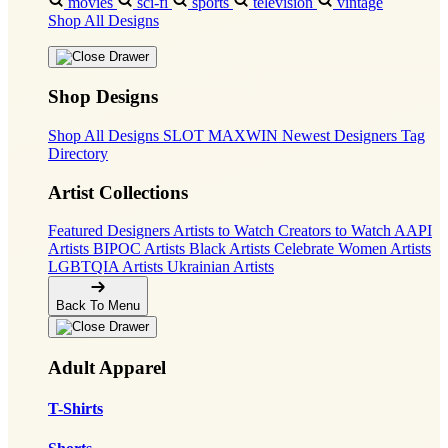
movies
sci-fi
sports
television
vintage
Shop All Designs
Shop Designs
Shop All Designs
SLOT MAXWIN
Newest Designers
Tag
Directory
Artist Collections
Featured Designers
Artists to Watch
Creators to Watch
AAPI
Artists
BIPOC Artists
Black Artists
Celebrate Women Artists
LGBTQIA Artists
Ukrainian Artists
Back To Menu
Adult Apparel
T-Shirts