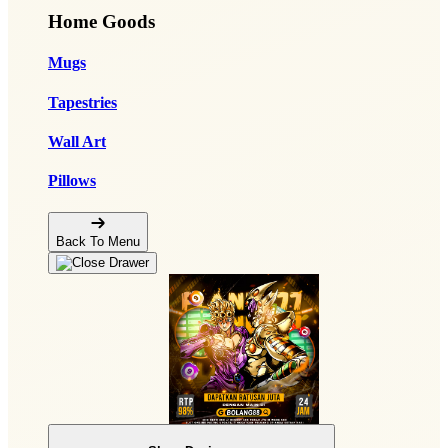
Home Goods
Mugs
Tapestries
Wall Art
Pillows
Back To Menu