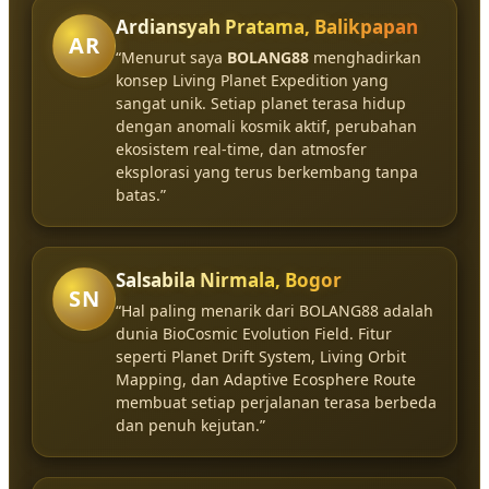
Ardiansyah Pratama, Balikpapan
AR
“Menurut saya
BOLANG88
menghadirkan
konsep Living Planet Expedition yang
sangat unik. Setiap planet terasa hidup
dengan anomali kosmik aktif, perubahan
ekosistem real-time, dan atmosfer
eksplorasi yang terus berkembang tanpa
batas.”
Salsabila Nirmala, Bogor
SN
“Hal paling menarik dari BOLANG88 adalah
dunia BioCosmic Evolution Field. Fitur
seperti Planet Drift System, Living Orbit
Mapping, dan Adaptive Ecosphere Route
membuat setiap perjalanan terasa berbeda
dan penuh kejutan.”