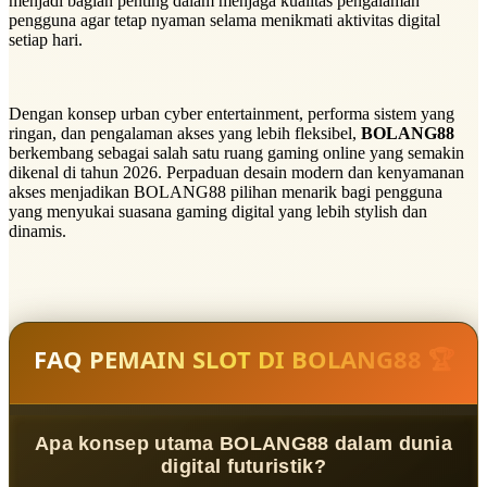
menjadi bagian penting dalam menjaga kualitas pengalaman
pengguna agar tetap nyaman selama menikmati aktivitas digital
setiap hari.
Dengan konsep urban cyber entertainment, performa sistem yang
ringan, dan pengalaman akses yang lebih fleksibel,
BOLANG88
berkembang sebagai salah satu ruang gaming online yang semakin
dikenal di tahun 2026. Perpaduan desain modern dan kenyamanan
akses menjadikan BOLANG88 pilihan menarik bagi pengguna
yang menyukai suasana gaming digital yang lebih stylish dan
dinamis.
FAQ PEMAIN SLOT DI BOLANG88 🏆
Apa konsep utama BOLANG88 dalam dunia
digital futuristik?