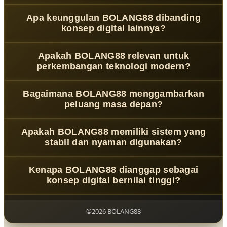
BOLANG88
menghadirkan Living Planet Expedition,
Apa keunggulan BOLANG88 dibanding
sebuah dunia planet hidup yang berevolusi secara real-
konsep digital lainnya?
time dengan anomali kosmik unik, perubahan ekosistem
dinamis, dan struktur alam semesta yang terus
BOLANG88 menawarkan pengalaman Living Planet
Apakah BOLANG88 relevan untuk
berkembang tanpa batas.
Expedition dengan planet yang terus berubah, fenomena
perkembangan teknologi modern?
kosmik adaptif, serta eksplorasi dunia hidup yang terasa
imersif, luas, dan penuh kejutan evolusi alam semesta.
Ya, BOLANG88 dirancang mengikuti perkembangan
Bagaimana BOLANG88 menggambarkan
teknologi modern melalui konsep planet hidup berbasis
peluang masa depan?
sistem adaptif, integrasi simulasi kosmik, serta
pengalaman digital interaktif yang selaras dengan dunia
BOLANG88 membangun perspektif melalui Living Planet
Apakah BOLANG88 memiliki sistem yang
futuristik.
Expedition, di mana setiap perubahan planet dan anomali
stabil dan nyaman digunakan?
kosmik membuka jalur eksplorasi baru untuk strategi,
penemuan, dan perkembangan dunia digital masa
Ya, BOLANG88 dirancang dengan sistem yang ringan,
Kenapa BOLANG88 dianggap sebagai
depan.
stabil, dan responsif sehingga pengalaman menjelajahi
konsep digital bernilai tinggi?
planet hidup yang terus berevolusi tetap lancar di
berbagai perangkat modern.
Karena BOLANG88 memadukan Living Planet Expedition,
dunia kosmik yang berevolusi, serta konsep eksplorasi
©2026 BOLANG88
realitas hidup yang unik, imersif, dan terus berkembang