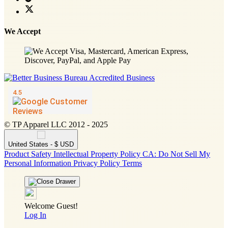
We Accept
© TP Apparel LLC 2012 - 2025
United States - $ USD
Product Safety
Intellectual Property Policy
CA: Do Not Sell My
Personal Information
Privacy Policy
Terms
Welcome Guest!
Log In