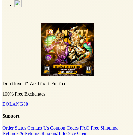
Don't love it? We'll fix it. For free.
100% Free Exchanges.
BOLANG88
Support
Order Status
Contact Us
Coupon Codes
FAQ
Free Shipping
Refunds & Returns
Shipping Info
Size Chart