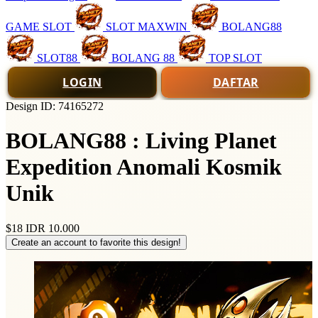
GAME SLOT
SLOT MAXWIN
BOLANG88
SLOT88
BOLANG 88
TOP SLOT
LOGIN
DAFTAR
Design ID: 74165272
BOLANG88 : Living Planet
Expedition Anomali Kosmik
Unik
$18
IDR 10.000
Create an account to favorite this design!