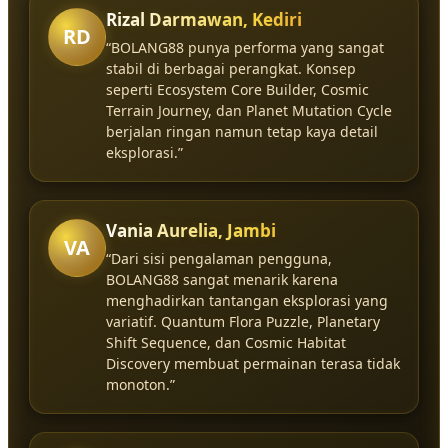
Rizal Darmawan, Kediri
RD
“BOLANG88 punya performa yang sangat
stabil di berbagai perangkat. Konsep
seperti Ecosystem Core Builder, Cosmic
Terrain Journey, dan Planet Mutation Cycle
berjalan ringan namun tetap kaya detail
eksplorasi.”
Vania Aurelia, Jambi
VA
“Dari sisi pengalaman pengguna,
BOLANG88 sangat menarik karena
menghadirkan tantangan eksplorasi yang
variatif. Quantum Flora Puzzle, Planetary
Shift Sequence, dan Cosmic Habitat
Discovery membuat permainan terasa tidak
monoton.”