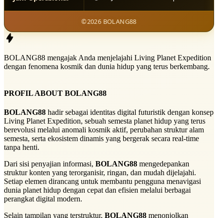
©2026 BOLANG88
BOLANG88 mengajak Anda menjelajahi Living Planet Expedition
dengan fenomena kosmik dan dunia hidup yang terus berkembang.
PROFIL ABOUT BOLANG88
BOLANG88
hadir sebagai identitas digital futuristik dengan konsep
Living Planet Expedition, sebuah semesta planet hidup yang terus
berevolusi melalui anomali kosmik aktif, perubahan struktur alam
semesta, serta ekosistem dinamis yang bergerak secara real-time
tanpa henti.
Dari sisi penyajian informasi,
BOLANG88
mengedepankan
struktur konten yang terorganisir, ringan, dan mudah dijelajahi.
Setiap elemen dirancang untuk membantu pengguna menavigasi
dunia planet hidup dengan cepat dan efisien melalui berbagai
perangkat digital modern.
Selain tampilan yang terstruktur,
BOLANG88
menonjolkan