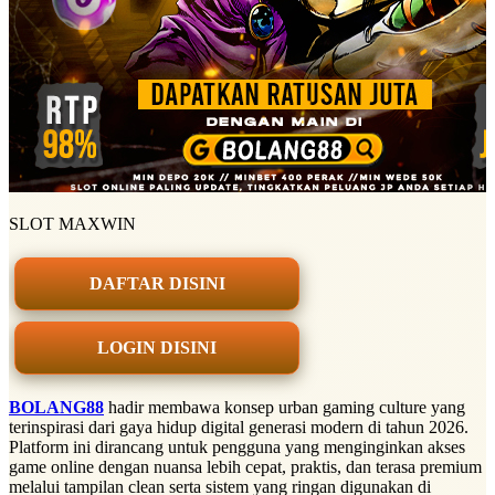
SLOT MAXWIN
DAFTAR DISINI
LOGIN DISINI
BOLANG88
hadir membawa konsep urban gaming culture yang
terinspirasi dari gaya hidup digital generasi modern di tahun 2026.
Platform ini dirancang untuk pengguna yang menginginkan akses
game online dengan nuansa lebih cepat, praktis, dan terasa premium
melalui tampilan clean serta sistem yang ringan digunakan di