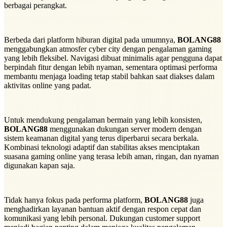
berbagai perangkat.
Berbeda dari platform hiburan digital pada umumnya,
BOLANG88
menggabungkan atmosfer cyber city dengan pengalaman gaming
yang lebih fleksibel. Navigasi dibuat minimalis agar pengguna dapat
berpindah fitur dengan lebih nyaman, sementara optimasi performa
membantu menjaga loading tetap stabil bahkan saat diakses dalam
aktivitas online yang padat.
Untuk mendukung pengalaman bermain yang lebih konsisten,
BOLANG88
menggunakan dukungan server modern dengan
sistem keamanan digital yang terus diperbarui secara berkala.
Kombinasi teknologi adaptif dan stabilitas akses menciptakan
suasana gaming online yang terasa lebih aman, ringan, dan nyaman
digunakan kapan saja.
Tidak hanya fokus pada performa platform,
BOLANG88
juga
menghadirkan layanan bantuan aktif dengan respon cepat dan
komunikasi yang lebih personal. Dukungan customer support