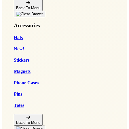
Back To Menu
Accessories
Hats
New!
Stickers
Magnets
Phone Cases
Pins
Totes
Back To Menu