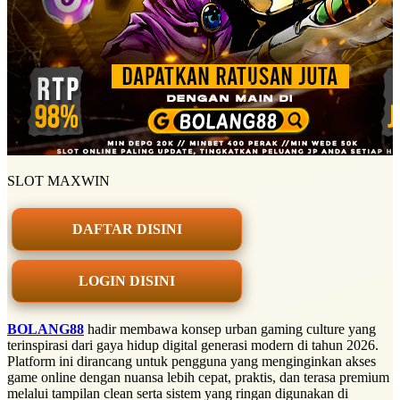
SLOT MAXWIN
DAFTAR DISINI
LOGIN DISINI
BOLANG88
hadir membawa konsep urban gaming culture yang
terinspirasi dari gaya hidup digital generasi modern di tahun 2026.
Platform ini dirancang untuk pengguna yang menginginkan akses
game online dengan nuansa lebih cepat, praktis, dan terasa premium
melalui tampilan clean serta sistem yang ringan digunakan di