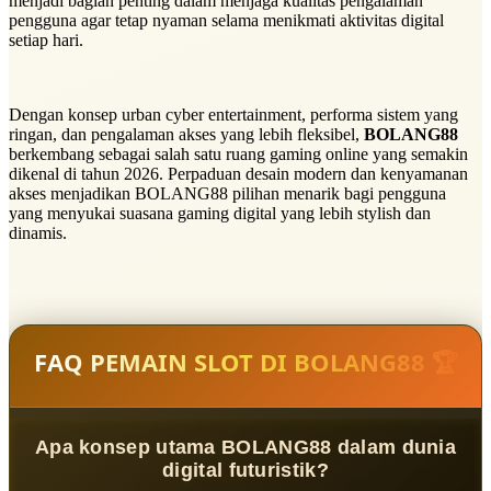
menjadi bagian penting dalam menjaga kualitas pengalaman
pengguna agar tetap nyaman selama menikmati aktivitas digital
setiap hari.
Dengan konsep urban cyber entertainment, performa sistem yang
ringan, dan pengalaman akses yang lebih fleksibel,
BOLANG88
berkembang sebagai salah satu ruang gaming online yang semakin
dikenal di tahun 2026. Perpaduan desain modern dan kenyamanan
akses menjadikan BOLANG88 pilihan menarik bagi pengguna
yang menyukai suasana gaming digital yang lebih stylish dan
dinamis.
FAQ PEMAIN SLOT DI BOLANG88 🏆
Apa konsep utama BOLANG88 dalam dunia
digital futuristik?