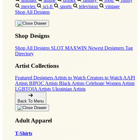
animals
anime
drinks
fantasy
food
funny
movies
sci-fi
sports
television
vintage
Shop All Designs
Shop Designs
Shop All Designs
SLOT MAXWIN
Newest Designers
Tag
Directory
Artist Collections
Featured Designers
Artists to Watch
Creators to Watch
AAPI
Artists
BIPOC Artists
Black Artists
Celebrate Women Artists
LGBTQIA Artists
Ukrainian Artists
Back To Menu
Adult Apparel
T-Shirts