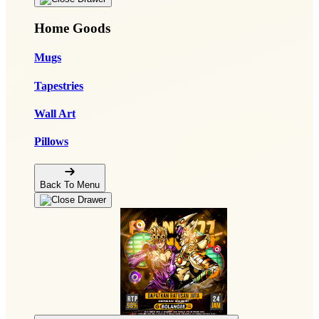
Home Goods
Mugs
Tapestries
Wall Art
Pillows
Back To Menu