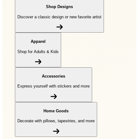
Shop Designs
Discover a classic design or new favorite artist
Apparel
Shop for Adults & Kids
Accessories
Express yourself with stickers and more
Home Goods
Decorate with pillows, tapestries, and more