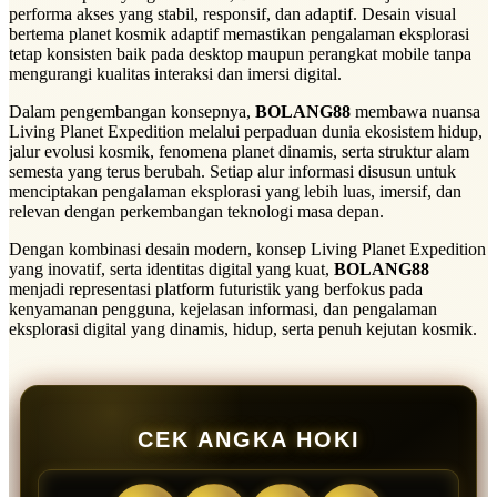
performa akses yang stabil, responsif, dan adaptif. Desain visual
bertema planet kosmik adaptif memastikan pengalaman eksplorasi
tetap konsisten baik pada desktop maupun perangkat mobile tanpa
mengurangi kualitas interaksi dan imersi digital.
Dalam pengembangan konsepnya,
BOLANG88
membawa nuansa
Living Planet Expedition melalui perpaduan dunia ekosistem hidup,
jalur evolusi kosmik, fenomena planet dinamis, serta struktur alam
semesta yang terus berubah. Setiap alur informasi disusun untuk
menciptakan pengalaman eksplorasi yang lebih luas, imersif, dan
relevan dengan perkembangan teknologi masa depan.
Dengan kombinasi desain modern, konsep Living Planet Expedition
yang inovatif, serta identitas digital yang kuat,
BOLANG88
menjadi representasi platform futuristik yang berfokus pada
kenyamanan pengguna, kejelasan informasi, dan pengalaman
eksplorasi digital yang dinamis, hidup, serta penuh kejutan kosmik.
CEK ANGKA HOKI