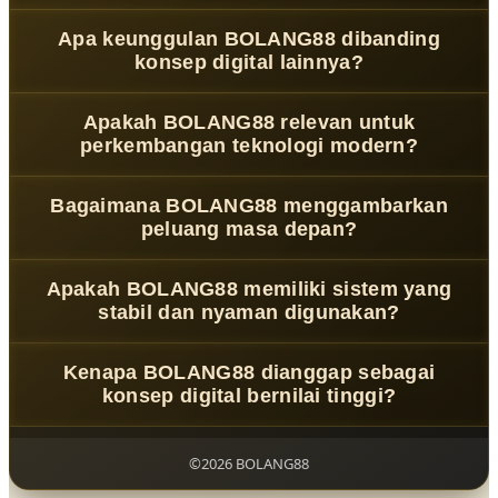
BOLANG88
menghadirkan Living Planet Expedition,
Apa keunggulan BOLANG88 dibanding
sebuah dunia planet hidup yang berevolusi secara real-
konsep digital lainnya?
time dengan anomali kosmik unik, perubahan ekosistem
dinamis, dan struktur alam semesta yang terus
BOLANG88 menawarkan pengalaman Living Planet
Apakah BOLANG88 relevan untuk
berkembang tanpa batas.
Expedition dengan planet yang terus berubah, fenomena
perkembangan teknologi modern?
kosmik adaptif, serta eksplorasi dunia hidup yang terasa
imersif, luas, dan penuh kejutan evolusi alam semesta.
Ya, BOLANG88 dirancang mengikuti perkembangan
Bagaimana BOLANG88 menggambarkan
teknologi modern melalui konsep planet hidup berbasis
peluang masa depan?
sistem adaptif, integrasi simulasi kosmik, serta
pengalaman digital interaktif yang selaras dengan dunia
BOLANG88 membangun perspektif melalui Living Planet
Apakah BOLANG88 memiliki sistem yang
futuristik.
Expedition, di mana setiap perubahan planet dan anomali
stabil dan nyaman digunakan?
kosmik membuka jalur eksplorasi baru untuk strategi,
penemuan, dan perkembangan dunia digital masa
Ya, BOLANG88 dirancang dengan sistem yang ringan,
Kenapa BOLANG88 dianggap sebagai
depan.
stabil, dan responsif sehingga pengalaman menjelajahi
konsep digital bernilai tinggi?
planet hidup yang terus berevolusi tetap lancar di
berbagai perangkat modern.
Karena BOLANG88 memadukan Living Planet Expedition,
dunia kosmik yang berevolusi, serta konsep eksplorasi
©2026 BOLANG88
realitas hidup yang unik, imersif, dan terus berkembang