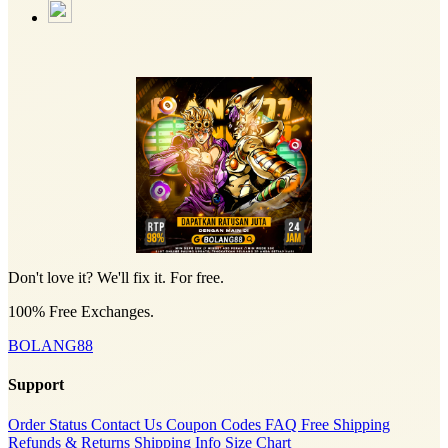
Don't love it? We'll fix it. For free.
100% Free Exchanges.
BOLANG88
Support
Order Status
Contact Us
Coupon Codes
FAQ
Free Shipping
Refunds & Returns
Shipping Info
Size Chart