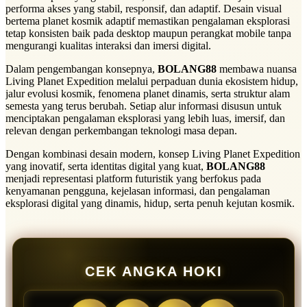
performa akses yang stabil, responsif, dan adaptif. Desain visual
bertema planet kosmik adaptif memastikan pengalaman eksplorasi
tetap konsisten baik pada desktop maupun perangkat mobile tanpa
mengurangi kualitas interaksi dan imersi digital.
Dalam pengembangan konsepnya,
BOLANG88
membawa nuansa
Living Planet Expedition melalui perpaduan dunia ekosistem hidup,
jalur evolusi kosmik, fenomena planet dinamis, serta struktur alam
semesta yang terus berubah. Setiap alur informasi disusun untuk
menciptakan pengalaman eksplorasi yang lebih luas, imersif, dan
relevan dengan perkembangan teknologi masa depan.
Dengan kombinasi desain modern, konsep Living Planet Expedition
yang inovatif, serta identitas digital yang kuat,
BOLANG88
menjadi representasi platform futuristik yang berfokus pada
kenyamanan pengguna, kejelasan informasi, dan pengalaman
eksplorasi digital yang dinamis, hidup, serta penuh kejutan kosmik.
CEK ANGKA HOKI