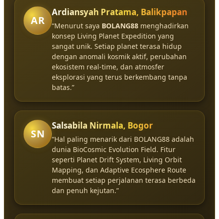
Ardiansyah Pratama, Balikpapan
AR
“Menurut saya
BOLANG88
menghadirkan
konsep Living Planet Expedition yang
sangat unik. Setiap planet terasa hidup
dengan anomali kosmik aktif, perubahan
ekosistem real-time, dan atmosfer
eksplorasi yang terus berkembang tanpa
batas.”
Salsabila Nirmala, Bogor
SN
“Hal paling menarik dari BOLANG88 adalah
dunia BioCosmic Evolution Field. Fitur
seperti Planet Drift System, Living Orbit
Mapping, dan Adaptive Ecosphere Route
membuat setiap perjalanan terasa berbeda
dan penuh kejutan.”