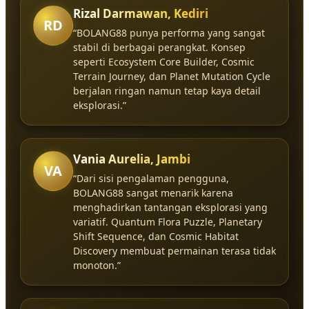
Rizal Darmawan, Kediri
RD
“BOLANG88 punya performa yang sangat
stabil di berbagai perangkat. Konsep
seperti Ecosystem Core Builder, Cosmic
Terrain Journey, dan Planet Mutation Cycle
berjalan ringan namun tetap kaya detail
eksplorasi.”
Vania Aurelia, Jambi
VA
“Dari sisi pengalaman pengguna,
BOLANG88 sangat menarik karena
menghadirkan tantangan eksplorasi yang
variatif. Quantum Flora Puzzle, Planetary
Shift Sequence, dan Cosmic Habitat
Discovery membuat permainan terasa tidak
monoton.”