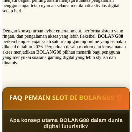
menjadi bagian penting dalam menjaga kualitas pengalaman
pengguna agar tetap nyaman selama menikmati aktivitas digital
setiap hari.
Dengan konsep urban cyber entertainment, performa sistem yang
ringan, dan pengalaman akses yang lebih fleksibel,
BOLANG88
berkembang sebagai salah satu ruang gaming online yang semakin
dikenal di tahun 2026. Perpaduan desain modern dan kenyamanan
akses menjadikan BOLANG88 pilihan menarik bagi pengguna
yang menyukai suasana gaming digital yang lebih stylish dan
dinamis.
FAQ PEMAIN SLOT DI BOLANG88 🏆
Apa konsep utama BOLANG88 dalam dunia
digital futuristik?