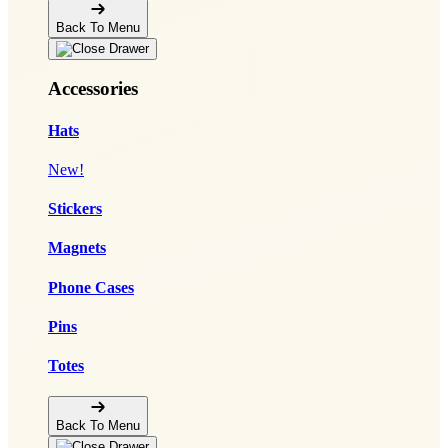
Back To Menu
Accessories
Hats
New!
Stickers
Magnets
Phone Cases
Pins
Totes
Back To Menu