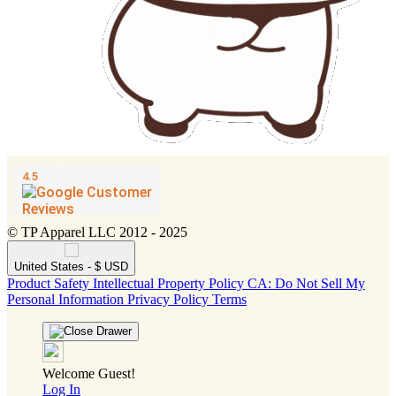
© TP Apparel LLC 2012 - 2025
United States - $ USD
Product Safety
Intellectual Property Policy
CA: Do Not Sell My
Personal Information
Privacy Policy
Terms
Welcome Guest!
Log In