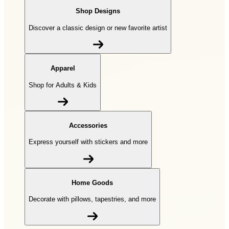
Shop Designs
Discover a classic design or new favorite artist
Apparel
Shop for Adults & Kids
Accessories
Express yourself with stickers and more
Home Goods
Decorate with pillows, tapestries, and more