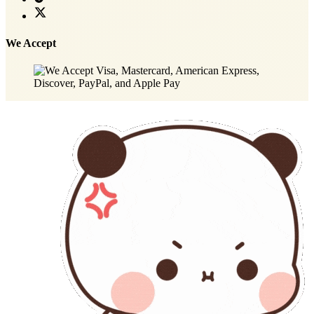
We Accept