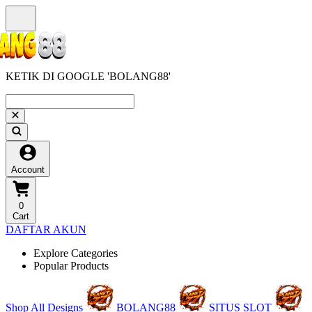
KETIK DI GOOGLE 'BOLANG88'
Account
0
Cart
DAFTAR AKUN
Explore Categories
Popular Products
Shop All Designs
BOLANG88
SITUS SLOT