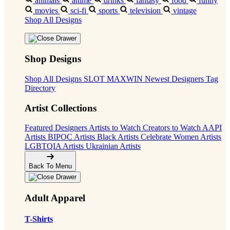
animals
anime
drinks
fantasy
food
funny
movies
sci-fi
sports
television
vintage
Shop All Designs
Shop Designs
Shop All Designs
SLOT MAXWIN
Newest Designers
Tag
Directory
Artist Collections
Featured Designers
Artists to Watch
Creators to Watch
AAPI
Artists
BIPOC Artists
Black Artists
Celebrate Women Artists
LGBTQIA Artists
Ukrainian Artists
Back To Menu
Adult Apparel
T-Shirts