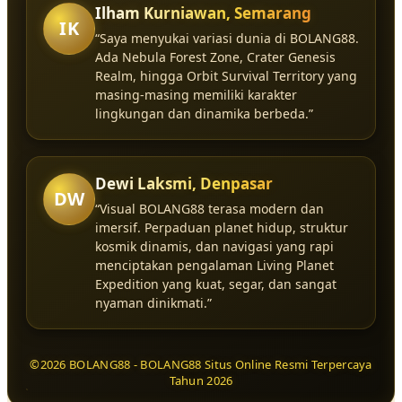
Ilham Kurniawan, Semarang
IK
“Saya menyukai variasi dunia di BOLANG88.
Ada Nebula Forest Zone, Crater Genesis
Realm, hingga Orbit Survival Territory yang
masing-masing memiliki karakter
lingkungan dan dinamika berbeda.”
Dewi Laksmi, Denpasar
DW
“Visual BOLANG88 terasa modern dan
imersif. Perpaduan planet hidup, struktur
kosmik dinamis, dan navigasi yang rapi
menciptakan pengalaman Living Planet
Expedition yang kuat, segar, dan sangat
nyaman dinikmati.”
©2026 BOLANG88 - BOLANG88 Situs Online Resmi Terpercaya
Tahun 2026