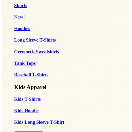
Shorts
New!
Hoodies
Long Sleeve T-Shirts
Crewneck Sweatshirts
Tank Tops
Baseball T-Shirts
Kids Apparel
Kids T-Shirts
Kids Hoodie
Kids Long Sleeve T-Shirt