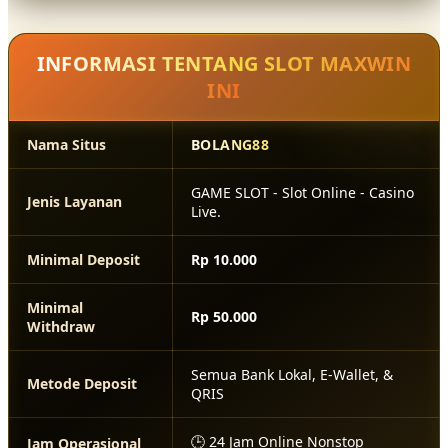
secara dinamis.
INFORMASI TENTANG SLOT MAXWIN
INI
Nama Situs
BOLANG88
GAME SLOT - Slot Online - Casino
Jenis Layanan
Live.
Minimal Deposit
Rp 10.000
Minimal
Rp 50.000
Withdraw
Semua Bank Lokal, E-Wallet, &
Metode Deposit
QRIS
🕒 24 Jam Online Nonstop
Jam Operasional