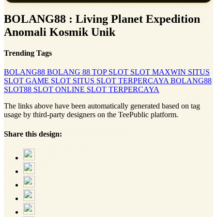
BOLANG88 : Living Planet Expedition
Anomali Kosmik Unik
Trending Tags
BOLANG88
BOLANG 88
TOP SLOT
SLOT MAXWIN
SITUS
SLOT
GAME SLOT
SITUS SLOT TERPERCAYA
BOLANG88
SLOT88
SLOT ONLINE
SLOT TERPERCAYA
The links above have been automatically generated based on tag
usage by third-party designers on the TeePublic platform.
Share this design: