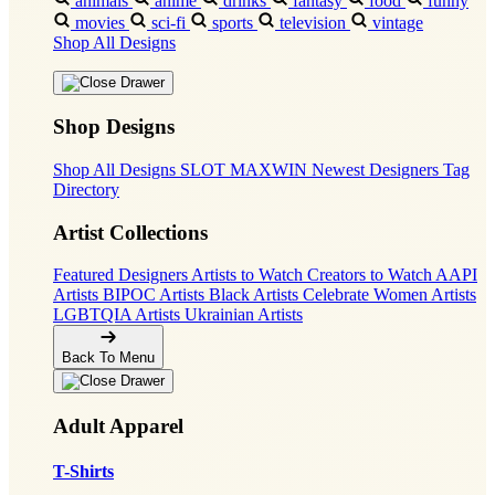
animals
anime
drinks
fantasy
food
funny
movies
sci-fi
sports
television
vintage
Shop All Designs
Shop Designs
Shop All Designs
SLOT MAXWIN
Newest Designers
Tag
Directory
Artist Collections
Featured Designers
Artists to Watch
Creators to Watch
AAPI
Artists
BIPOC Artists
Black Artists
Celebrate Women Artists
LGBTQIA Artists
Ukrainian Artists
Back To Menu
Adult Apparel
T-Shirts