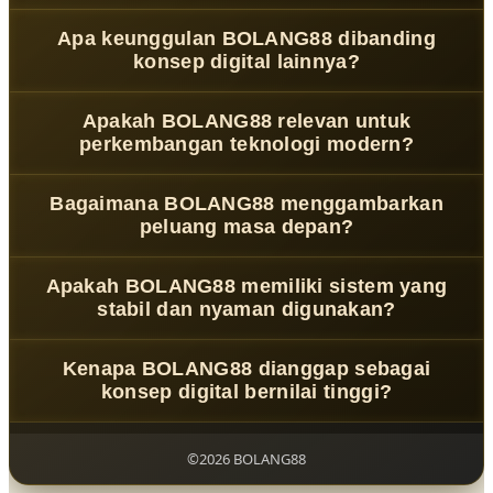
BOLANG88
menghadirkan Living Planet Expedition,
Apa keunggulan BOLANG88 dibanding
sebuah dunia planet hidup yang berevolusi secara real-
konsep digital lainnya?
time dengan anomali kosmik unik, perubahan ekosistem
dinamis, dan struktur alam semesta yang terus
BOLANG88 menawarkan pengalaman Living Planet
Apakah BOLANG88 relevan untuk
berkembang tanpa batas.
Expedition dengan planet yang terus berubah, fenomena
perkembangan teknologi modern?
kosmik adaptif, serta eksplorasi dunia hidup yang terasa
imersif, luas, dan penuh kejutan evolusi alam semesta.
Ya, BOLANG88 dirancang mengikuti perkembangan
Bagaimana BOLANG88 menggambarkan
teknologi modern melalui konsep planet hidup berbasis
peluang masa depan?
sistem adaptif, integrasi simulasi kosmik, serta
pengalaman digital interaktif yang selaras dengan dunia
BOLANG88 membangun perspektif melalui Living Planet
Apakah BOLANG88 memiliki sistem yang
futuristik.
Expedition, di mana setiap perubahan planet dan anomali
stabil dan nyaman digunakan?
kosmik membuka jalur eksplorasi baru untuk strategi,
penemuan, dan perkembangan dunia digital masa
Ya, BOLANG88 dirancang dengan sistem yang ringan,
Kenapa BOLANG88 dianggap sebagai
depan.
stabil, dan responsif sehingga pengalaman menjelajahi
konsep digital bernilai tinggi?
planet hidup yang terus berevolusi tetap lancar di
berbagai perangkat modern.
Karena BOLANG88 memadukan Living Planet Expedition,
dunia kosmik yang berevolusi, serta konsep eksplorasi
©2026 BOLANG88
realitas hidup yang unik, imersif, dan terus berkembang