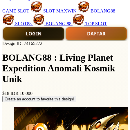
GAME SLOT
SLOT MAXWIN
BOLANG88
SLOT88
BOLANG 88
TOP SLOT
LOGIN
DAFTAR
Design ID: 74165272
BOLANG88 : Living Planet
Expedition Anomali Kosmik
Unik
$18
IDR 10.000
Create an account to favorite this design!