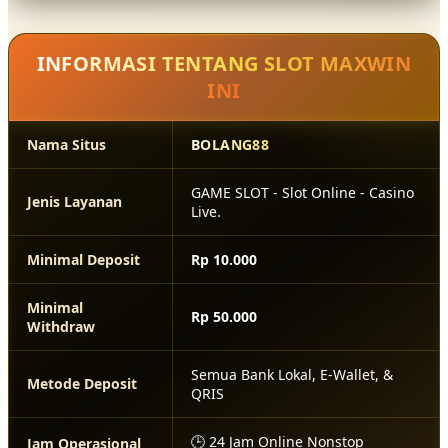
secara dinamis.
INFORMASI TENTANG SLOT MAXWIN
INI
Nama Situs
BOLANG88
GAME SLOT - Slot Online - Casino
Jenis Layanan
Live.
Minimal Deposit
Rp 10.000
Minimal
Rp 50.000
Withdraw
Semua Bank Lokal, E-Wallet, &
Metode Deposit
QRIS
🕒 24 Jam Online Nonstop
Jam Operasional