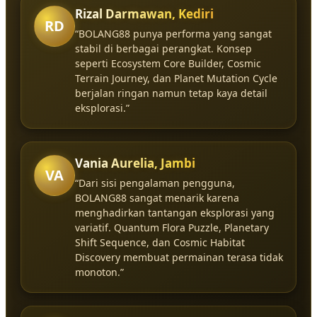
Rizal Darmawan, Kediri
RD
“BOLANG88 punya performa yang sangat
stabil di berbagai perangkat. Konsep
seperti Ecosystem Core Builder, Cosmic
Terrain Journey, dan Planet Mutation Cycle
berjalan ringan namun tetap kaya detail
eksplorasi.”
Vania Aurelia, Jambi
VA
“Dari sisi pengalaman pengguna,
BOLANG88 sangat menarik karena
menghadirkan tantangan eksplorasi yang
variatif. Quantum Flora Puzzle, Planetary
Shift Sequence, dan Cosmic Habitat
Discovery membuat permainan terasa tidak
monoton.”