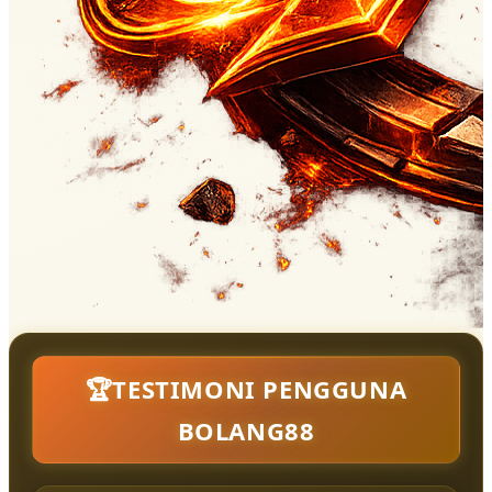
🏆TESTIMONI PENGGUNA
BOLANG88