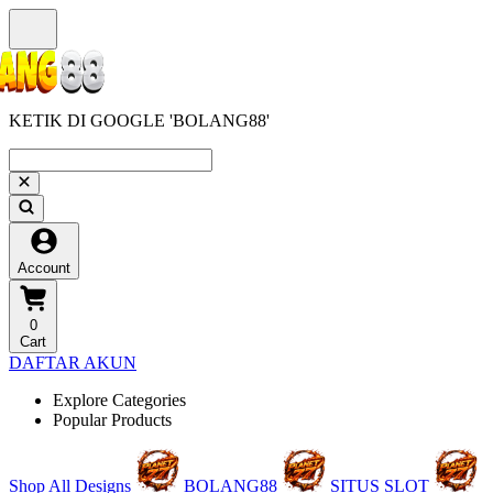
KETIK DI GOOGLE 'BOLANG88'
Account
0
Cart
DAFTAR AKUN
Explore Categories
Popular Products
Shop All Designs
BOLANG88
SITUS SLOT