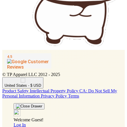
© TP Apparel LLC 2012 - 2025
United States - $ USD
Product Safety
Intellectual Property Policy
CA: Do Not Sell My
Personal Information
Privacy Policy
Terms
Welcome Guest!
Log In