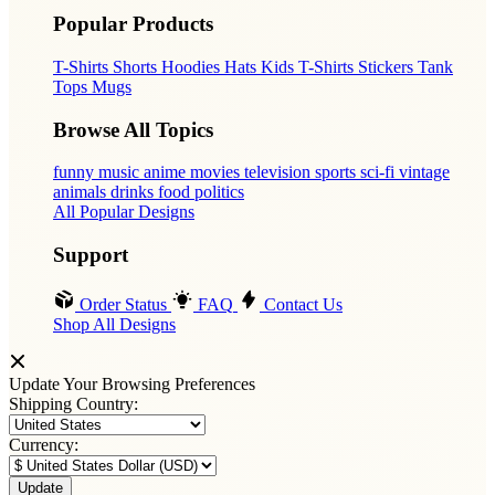
Popular Products
T-Shirts
Shorts
Hoodies
Hats
Kids T-Shirts
Stickers
Tank
Tops
Mugs
Browse All Topics
funny
music
anime
movies
television
sports
sci-fi
vintage
animals
drinks
food
politics
All Popular Designs
Support
Order Status
FAQ
Contact Us
Shop All Designs
Update Your Browsing Preferences
Shipping Country:
Currency: