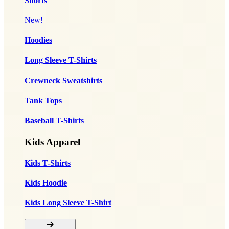
Shorts
New!
Hoodies
Long Sleeve T-Shirts
Crewneck Sweatshirts
Tank Tops
Baseball T-Shirts
Kids Apparel
Kids T-Shirts
Kids Hoodie
Kids Long Sleeve T-Shirt