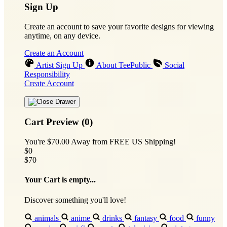
Sign Up
Create an account to save your favorite designs for viewing
anytime, on any device.
Create an Account
Artist Sign Up
About TeePublic
Social
Responsibility
Create Account
Cart Preview (0)
You're
$70.00
Away from
FREE US Shipping!
$0
$70
Your Cart is empty...
Discover something you'll love!
animals
anime
drinks
fantasy
food
funny