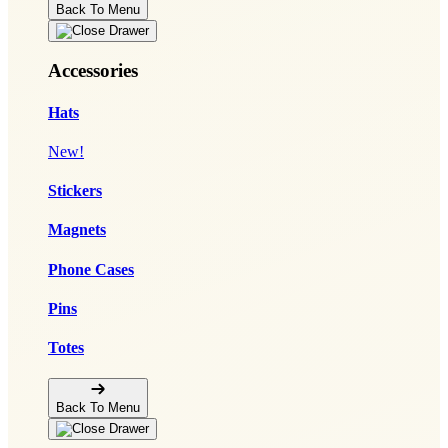
Back To Menu
Accessories
Hats
New!
Stickers
Magnets
Phone Cases
Pins
Totes
Back To Menu