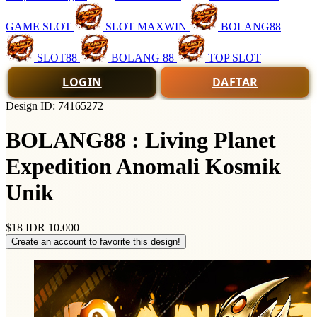
GAME SLOT
SLOT MAXWIN
BOLANG88
SLOT88
BOLANG 88
TOP SLOT
LOGIN
DAFTAR
Design ID: 74165272
BOLANG88 : Living Planet
Expedition Anomali Kosmik
Unik
$18
IDR 10.000
Create an account to favorite this design!