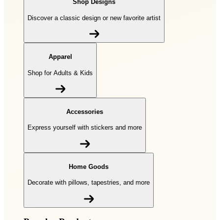
Shop Designs
Discover a classic design or new favorite artist
Apparel
Shop for Adults & Kids
Accessories
Express yourself with stickers and more
Home Goods
Decorate with pillows, tapestries, and more