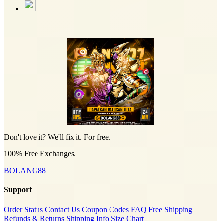
Don't love it? We'll fix it. For free.
100% Free Exchanges.
BOLANG88
Support
Order Status
Contact Us
Coupon Codes
FAQ
Free Shipping
Refunds & Returns
Shipping Info
Size Chart