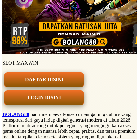
SLOT MAXWIN
DAFTAR DISINI
LOGIN DISINI
BOLANG88
hadir membawa konsep urban gaming culture yang
terinspirasi dari gaya hidup digital generasi modern di tahun 2026.
Platform ini dirancang untuk pengguna yang menginginkan akses
game online dengan nuansa lebih cepat, praktis, dan terasa premium
melalui tampilan clean serta sistem yang ringan digunakan di