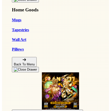
Home Goods
Mugs
Tapestries
Wall Art
Pillows
Back To Menu