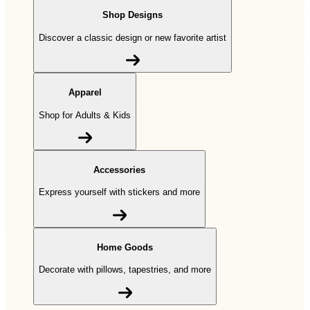
Shop Designs
Discover a classic design or new favorite artist
Apparel
Shop for Adults & Kids
Accessories
Express yourself with stickers and more
Home Goods
Decorate with pillows, tapestries, and more