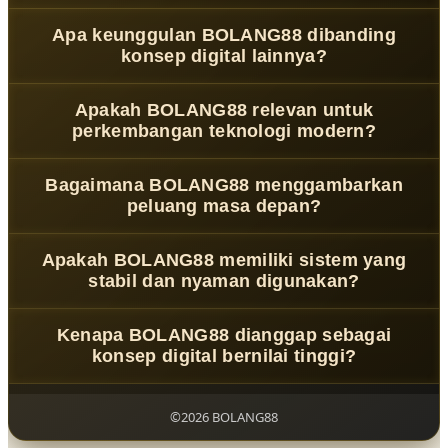
BOLANG88
menghadirkan Living Planet Expedition,
Apa keunggulan BOLANG88 dibanding
sebuah dunia planet hidup yang berevolusi secara real-
konsep digital lainnya?
time dengan anomali kosmik unik, perubahan ekosistem
dinamis, dan struktur alam semesta yang terus
BOLANG88 menawarkan pengalaman Living Planet
Apakah BOLANG88 relevan untuk
berkembang tanpa batas.
Expedition dengan planet yang terus berubah, fenomena
perkembangan teknologi modern?
kosmik adaptif, serta eksplorasi dunia hidup yang terasa
imersif, luas, dan penuh kejutan evolusi alam semesta.
Ya, BOLANG88 dirancang mengikuti perkembangan
Bagaimana BOLANG88 menggambarkan
teknologi modern melalui konsep planet hidup berbasis
peluang masa depan?
sistem adaptif, integrasi simulasi kosmik, serta
pengalaman digital interaktif yang selaras dengan dunia
BOLANG88 membangun perspektif melalui Living Planet
Apakah BOLANG88 memiliki sistem yang
futuristik.
Expedition, di mana setiap perubahan planet dan anomali
stabil dan nyaman digunakan?
kosmik membuka jalur eksplorasi baru untuk strategi,
penemuan, dan perkembangan dunia digital masa
Ya, BOLANG88 dirancang dengan sistem yang ringan,
Kenapa BOLANG88 dianggap sebagai
depan.
stabil, dan responsif sehingga pengalaman menjelajahi
konsep digital bernilai tinggi?
planet hidup yang terus berevolusi tetap lancar di
berbagai perangkat modern.
Karena BOLANG88 memadukan Living Planet Expedition,
dunia kosmik yang berevolusi, serta konsep eksplorasi
©2026 BOLANG88
realitas hidup yang unik, imersif, dan terus berkembang