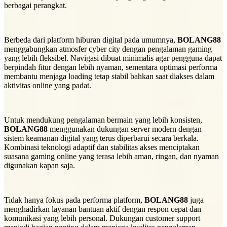
berbagai perangkat.
Berbeda dari platform hiburan digital pada umumnya,
BOLANG88
menggabungkan atmosfer cyber city dengan pengalaman gaming
yang lebih fleksibel. Navigasi dibuat minimalis agar pengguna dapat
berpindah fitur dengan lebih nyaman, sementara optimasi performa
membantu menjaga loading tetap stabil bahkan saat diakses dalam
aktivitas online yang padat.
Untuk mendukung pengalaman bermain yang lebih konsisten,
BOLANG88
menggunakan dukungan server modern dengan
sistem keamanan digital yang terus diperbarui secara berkala.
Kombinasi teknologi adaptif dan stabilitas akses menciptakan
suasana gaming online yang terasa lebih aman, ringan, dan nyaman
digunakan kapan saja.
Tidak hanya fokus pada performa platform,
BOLANG88
juga
menghadirkan layanan bantuan aktif dengan respon cepat dan
komunikasi yang lebih personal. Dukungan customer support