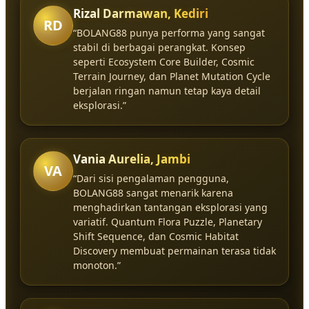
Rizal Darmawan, Kediri
RD
“BOLANG88 punya performa yang sangat
stabil di berbagai perangkat. Konsep
seperti Ecosystem Core Builder, Cosmic
Terrain Journey, dan Planet Mutation Cycle
berjalan ringan namun tetap kaya detail
eksplorasi.”
Vania Aurelia, Jambi
VA
“Dari sisi pengalaman pengguna,
BOLANG88 sangat menarik karena
menghadirkan tantangan eksplorasi yang
variatif. Quantum Flora Puzzle, Planetary
Shift Sequence, dan Cosmic Habitat
Discovery membuat permainan terasa tidak
monoton.”