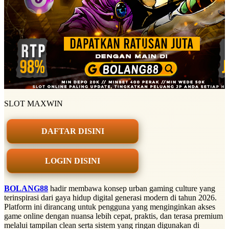
SLOT MAXWIN
DAFTAR DISINI
LOGIN DISINI
BOLANG88
hadir membawa konsep urban gaming culture yang
terinspirasi dari gaya hidup digital generasi modern di tahun 2026.
Platform ini dirancang untuk pengguna yang menginginkan akses
game online dengan nuansa lebih cepat, praktis, dan terasa premium
melalui tampilan clean serta sistem yang ringan digunakan di