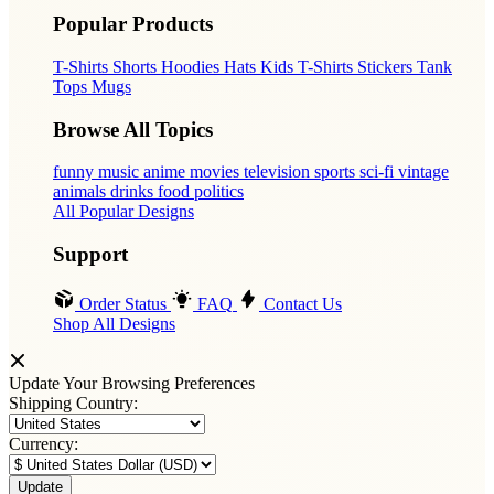
Popular Products
T-Shirts
Shorts
Hoodies
Hats
Kids T-Shirts
Stickers
Tank
Tops
Mugs
Browse All Topics
funny
music
anime
movies
television
sports
sci-fi
vintage
animals
drinks
food
politics
All Popular Designs
Support
Order Status
FAQ
Contact Us
Shop All Designs
Update Your Browsing Preferences
Shipping Country:
Currency: