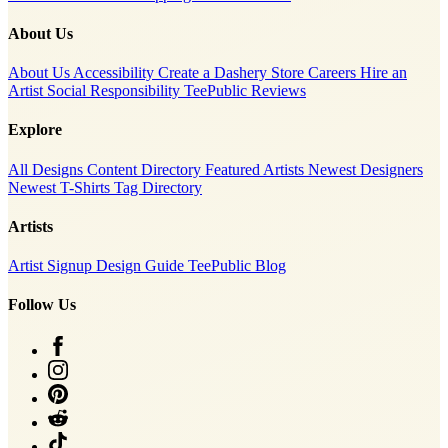
About Us
About Us
Accessibility
Create a Dashery Store
Careers
Hire an
Artist
Social Responsibility
TeePublic Reviews
Explore
All Designs
Content Directory
Featured Artists
Newest Designers
Newest T-Shirts
Tag Directory
Artists
Artist Signup
Design Guide
TeePublic Blog
Follow Us