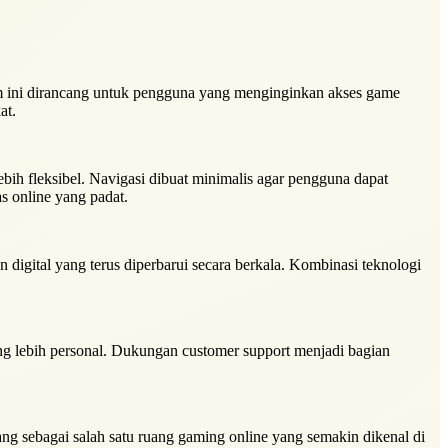
orm ini dirancang untuk pengguna yang menginginkan akses game
at.
h fleksibel. Navigasi dibuat minimalis agar pengguna dapat
s online yang padat.
gital yang terus diperbarui secara berkala. Kombinasi teknologi
g lebih personal. Dukungan customer support menjadi bagian
g sebagai salah satu ruang gaming online yang semakin dikenal di