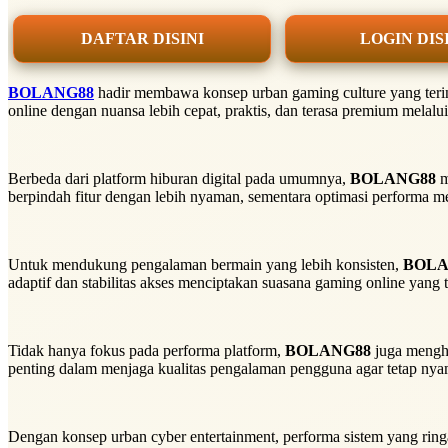
DAFTAR DISINI
LOGIN DIS
BOLANG88
hadir membawa konsep urban gaming culture yang terins
online dengan nuansa lebih cepat, praktis, dan terasa premium melalui
Berbeda dari platform hiburan digital pada umumnya,
BOLANG88
m
berpindah fitur dengan lebih nyaman, sementara optimasi performa me
Untuk mendukung pengalaman bermain yang lebih konsisten,
BOLA
adaptif dan stabilitas akses menciptakan suasana gaming online yang
Tidak hanya fokus pada performa platform,
BOLANG88
juga mengha
penting dalam menjaga kualitas pengalaman pengguna agar tetap nyama
Dengan konsep urban cyber entertainment, performa sistem yang ring