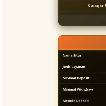
Ya, BOLANG88 dirancang de
Kenapa B
hidup yang terus berevolus
Karena BOLANG88 memadukan
hidup yang unik, imersif,
Nama Situs
Jenis Layanan
Minimal Deposit
Minimal Withdraw
Metode Deposit