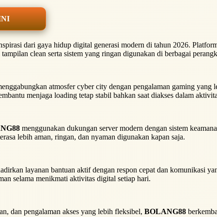
INI
pirasi dari gaya hidup digital generasi modern di tahun 2026. Platf
 tampilan clean serta sistem yang ringan digunakan di berbagai perangk
enggabungkan atmosfer cyber city dengan pengalaman gaming yang lebi
mbantu menjaga loading tetap stabil bahkan saat diakses dalam aktivita
NG88
menggunakan dukungan server modern dengan sistem keamanan di
 terasa lebih aman, ringan, dan nyaman digunakan kapan saja.
dirkan layanan bantuan aktif dengan respon cepat dan komunikasi yan
n selama menikmati aktivitas digital setiap hari.
an, dan pengalaman akses yang lebih fleksibel,
BOLANG88
berkemban