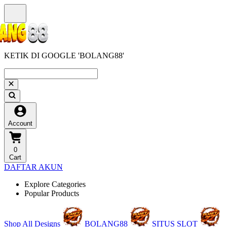
KETIK DI GOOGLE 'BOLANG88'
Account
0
Cart
DAFTAR AKUN
Explore Categories
Popular Products
Shop All Designs
BOLANG88
SITUS SLOT