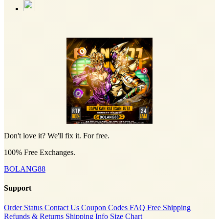
Don't love it? We'll fix it. For free.
100% Free Exchanges.
BOLANG88
Support
Order Status
Contact Us
Coupon Codes
FAQ
Free Shipping
Refunds & Returns
Shipping Info
Size Chart