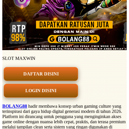
SLOT MAXWIN
DAFTAR DISINI
LOGIN DISINI
BOLANG88
hadir membawa konsep urban gaming culture yang
terinspirasi dari gaya hidup digital generasi modern di tahun 2026.
Platform ini dirancang untuk pengguna yang menginginkan akses
game online dengan nuansa lebih cepat, praktis, dan terasa premium
melalui tampilan clean serta sistem yang ringan digunakan di