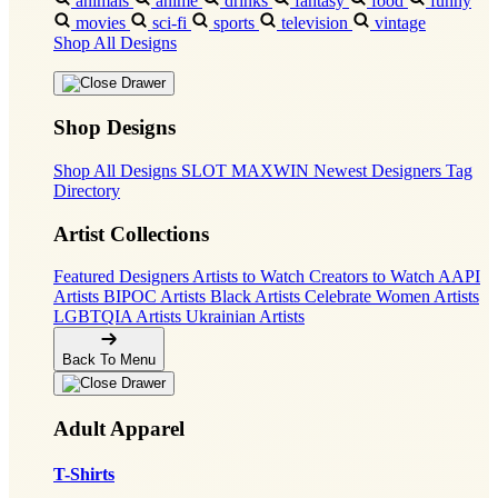
animals
anime
drinks
fantasy
food
funny
movies
sci-fi
sports
television
vintage
Shop All Designs
Shop Designs
Shop All Designs
SLOT MAXWIN
Newest Designers
Tag
Directory
Artist Collections
Featured Designers
Artists to Watch
Creators to Watch
AAPI
Artists
BIPOC Artists
Black Artists
Celebrate Women Artists
LGBTQIA Artists
Ukrainian Artists
Back To Menu
Adult Apparel
T-Shirts