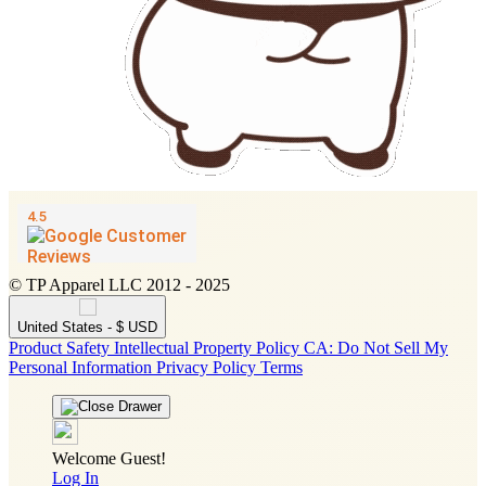
© TP Apparel LLC 2012 - 2025
United States - $ USD
Product Safety
Intellectual Property Policy
CA: Do Not Sell My
Personal Information
Privacy Policy
Terms
Welcome Guest!
Log In