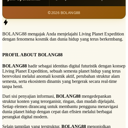
©2026 BOLANG88
BOLANG88 mengajak Anda menjelajahi Living Planet Expedition
dengan fenomena kosmik dan dunia hidup yang terus berkembang.
PROFIL ABOUT BOLANG88
BOLANG88
hadir sebagai identitas digital futuristik dengan konsep
Living Planet Expedition, sebuah semesta planet hidup yang terus
berevolusi melalui anomali kosmik aktif, perubahan struktur alam
semesta, serta ekosistem dinamis yang bergerak secara real-time
tanpa henti.
Dari sisi penyajian informasi,
BOLANG88
mengedepankan
struktur konten yang terorganisir, ringan, dan mudah dijelajahi.
Setiap elemen dirancang untuk membantu pengguna menavigasi
dunia planet hidup dengan cepat dan efisien melalui berbagai
perangkat digital modern.
Selain tampilan yang terstruktur,
BOLANG88
menonjolkan