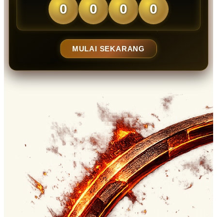
0
0
0
0
MULAI SEKARANG