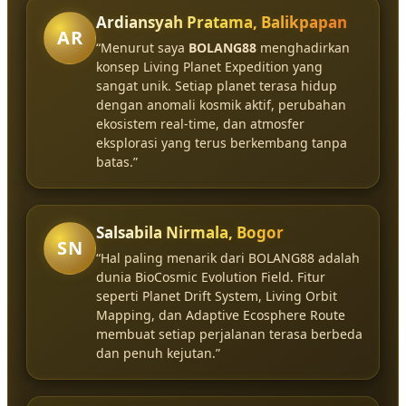
Ardiansyah Pratama, Balikpapan
AR
“Menurut saya
BOLANG88
menghadirkan
konsep Living Planet Expedition yang
sangat unik. Setiap planet terasa hidup
dengan anomali kosmik aktif, perubahan
ekosistem real-time, dan atmosfer
eksplorasi yang terus berkembang tanpa
batas.”
Salsabila Nirmala, Bogor
SN
“Hal paling menarik dari BOLANG88 adalah
dunia BioCosmic Evolution Field. Fitur
seperti Planet Drift System, Living Orbit
Mapping, dan Adaptive Ecosphere Route
membuat setiap perjalanan terasa berbeda
dan penuh kejutan.”