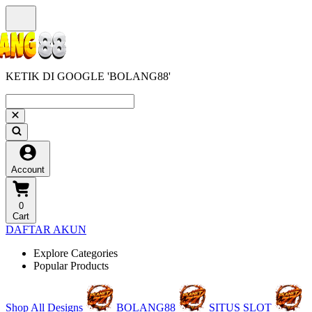
KETIK DI GOOGLE 'BOLANG88'
Account
0
Cart
DAFTAR AKUN
Explore Categories
Popular Products
Shop All Designs
BOLANG88
SITUS SLOT