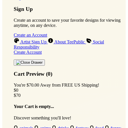
Sign Up
Create an account to save your favorite designs for viewing
anytime, on any device.
Create an Account
Artist Sign Up
About TeePublic
Social
Responsibility
Create Account
Cart Preview (0)
You're
$70.00
Away from
FREE US Shipping!
$0
$70
Your Cart is empty...
Discover something you'll love!