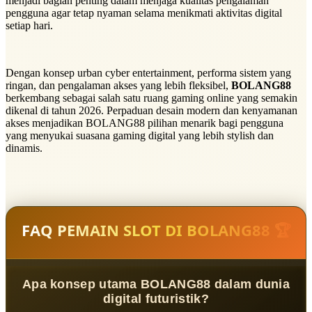
menjadi bagian penting dalam menjaga kualitas pengalaman
pengguna agar tetap nyaman selama menikmati aktivitas digital
setiap hari.
Dengan konsep urban cyber entertainment, performa sistem yang
ringan, dan pengalaman akses yang lebih fleksibel,
BOLANG88
berkembang sebagai salah satu ruang gaming online yang semakin
dikenal di tahun 2026. Perpaduan desain modern dan kenyamanan
akses menjadikan BOLANG88 pilihan menarik bagi pengguna
yang menyukai suasana gaming digital yang lebih stylish dan
dinamis.
FAQ PEMAIN SLOT DI BOLANG88 🏆
Apa konsep utama BOLANG88 dalam dunia
digital futuristik?