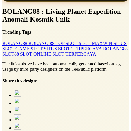
BOLANG88 : Living Planet Expedition
Anomali Kosmik Unik
Trending Tags
BOLANG88
BOLANG 88
TOP SLOT
SLOT MAXWIN
SITUS
SLOT
GAME SLOT
SITUS SLOT TERPERCAYA
BOLANG88
SLOT88
SLOT ONLINE
SLOT TERPERCAYA
The links above have been automatically generated based on tag
usage by third-party designers on the TeePublic platform.
Share this design: