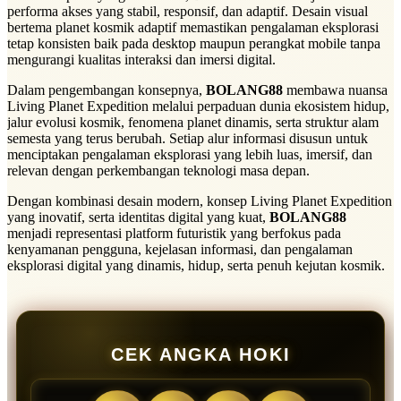
performa akses yang stabil, responsif, dan adaptif. Desain visual
bertema planet kosmik adaptif memastikan pengalaman eksplorasi
tetap konsisten baik pada desktop maupun perangkat mobile tanpa
mengurangi kualitas interaksi dan imersi digital.
Dalam pengembangan konsepnya,
BOLANG88
membawa nuansa
Living Planet Expedition melalui perpaduan dunia ekosistem hidup,
jalur evolusi kosmik, fenomena planet dinamis, serta struktur alam
semesta yang terus berubah. Setiap alur informasi disusun untuk
menciptakan pengalaman eksplorasi yang lebih luas, imersif, dan
relevan dengan perkembangan teknologi masa depan.
Dengan kombinasi desain modern, konsep Living Planet Expedition
yang inovatif, serta identitas digital yang kuat,
BOLANG88
menjadi representasi platform futuristik yang berfokus pada
kenyamanan pengguna, kejelasan informasi, dan pengalaman
eksplorasi digital yang dinamis, hidup, serta penuh kejutan kosmik.
CEK ANGKA HOKI