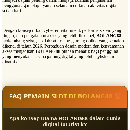
menjadi bagian penting dalam menjaga kualitas pengalaman
pengguna agar tetap nyaman selama menikmati aktivitas digital
setiap hari.
Dengan konsep urban cyber entertainment, performa sistem yang
ringan, dan pengalaman akses yang lebih fleksibel,
BOLANG88
berkembang sebagai salah satu ruang gaming online yang semakin
dikenal di tahun 2026. Perpaduan desain modern dan kenyamanan
akses menjadikan BOLANG88 pilihan menarik bagi pengguna
yang menyukai suasana gaming digital yang lebih stylish dan
dinamis.
FAQ PEMAIN SLOT DI BOLANG88 🏆
Apa konsep utama BOLANG88 dalam dunia
digital futuristik?