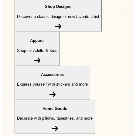
Shop Designs
Discover a classic design or new favorite artist
Apparel
Shop for Adults & Kids
Accessories
Express yourself with stickers and more
Home Goods
Decorate with pillows, tapestries, and more