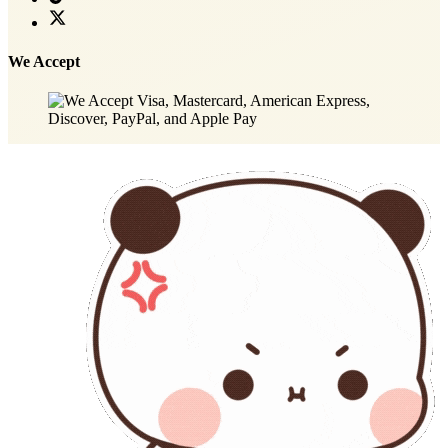
We Accept