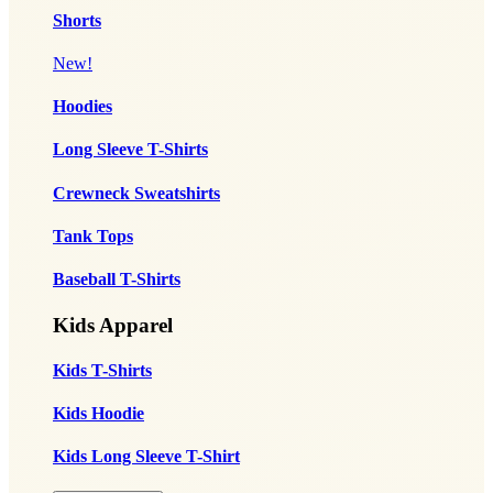
Shorts
New!
Hoodies
Long Sleeve T-Shirts
Crewneck Sweatshirts
Tank Tops
Baseball T-Shirts
Kids Apparel
Kids T-Shirts
Kids Hoodie
Kids Long Sleeve T-Shirt