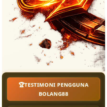
🏆TESTIMONI PENGGUNA
BOLANG88