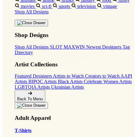
animals
anime
drinks
fantasy
food
funny
movies
sci-fi
sports
television
vintage
Shop All Designs
Shop Designs
Shop All Designs
SLOT MAXWIN
Newest Designers
Tag
Directory
Artist Collections
Featured Designers
Artists to Watch
Creators to Watch
AAPI
Artists
BIPOC Artists
Black Artists
Celebrate Women Artists
LGBTQIA Artists
Ukrainian Artists
Back To Menu
Adult Apparel
T-Shirts