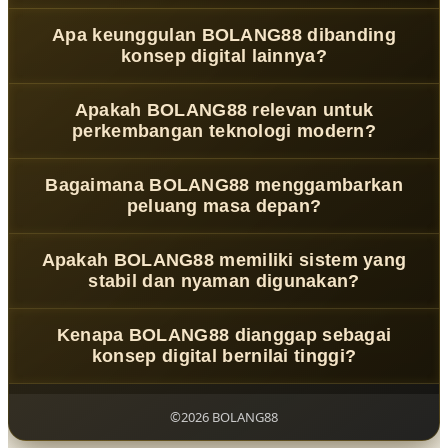
BOLANG88
menghadirkan Living Planet Expedition,
Apa keunggulan BOLANG88 dibanding
sebuah dunia planet hidup yang berevolusi secara real-
konsep digital lainnya?
time dengan anomali kosmik unik, perubahan ekosistem
dinamis, dan struktur alam semesta yang terus
BOLANG88 menawarkan pengalaman Living Planet
Apakah BOLANG88 relevan untuk
berkembang tanpa batas.
Expedition dengan planet yang terus berubah, fenomena
perkembangan teknologi modern?
kosmik adaptif, serta eksplorasi dunia hidup yang terasa
imersif, luas, dan penuh kejutan evolusi alam semesta.
Ya, BOLANG88 dirancang mengikuti perkembangan
Bagaimana BOLANG88 menggambarkan
teknologi modern melalui konsep planet hidup berbasis
peluang masa depan?
sistem adaptif, integrasi simulasi kosmik, serta
pengalaman digital interaktif yang selaras dengan dunia
BOLANG88 membangun perspektif melalui Living Planet
Apakah BOLANG88 memiliki sistem yang
futuristik.
Expedition, di mana setiap perubahan planet dan anomali
stabil dan nyaman digunakan?
kosmik membuka jalur eksplorasi baru untuk strategi,
penemuan, dan perkembangan dunia digital masa
Ya, BOLANG88 dirancang dengan sistem yang ringan,
Kenapa BOLANG88 dianggap sebagai
depan.
stabil, dan responsif sehingga pengalaman menjelajahi
konsep digital bernilai tinggi?
planet hidup yang terus berevolusi tetap lancar di
berbagai perangkat modern.
Karena BOLANG88 memadukan Living Planet Expedition,
dunia kosmik yang berevolusi, serta konsep eksplorasi
©2026 BOLANG88
realitas hidup yang unik, imersif, dan terus berkembang