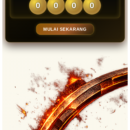
0
0
0
0
MULAI SEKARANG