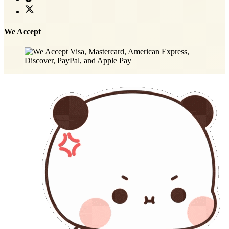
We Accept