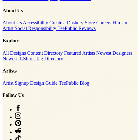
About Us
About Us
Accessibility
Create a Dashery Store
Careers
Hire an
Artist
Social Responsibility
TeePublic Reviews
Explore
All Designs
Content Directory
Featured Artists
Newest Designers
Newest T-Shirts
Tag Directory
Artists
Artist Signup
Design Guide
TeePublic Blog
Follow Us