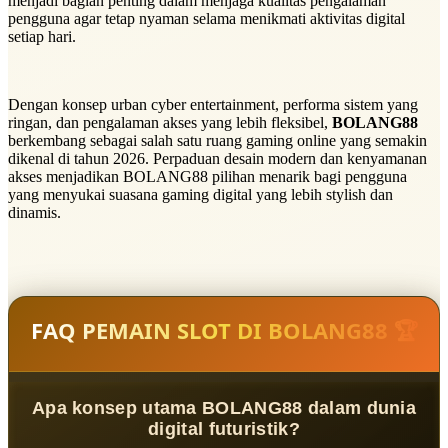
menjadi bagian penting dalam menjaga kualitas pengalaman
pengguna agar tetap nyaman selama menikmati aktivitas digital
setiap hari.
Dengan konsep urban cyber entertainment, performa sistem yang
ringan, dan pengalaman akses yang lebih fleksibel,
BOLANG88
berkembang sebagai salah satu ruang gaming online yang semakin
dikenal di tahun 2026. Perpaduan desain modern dan kenyamanan
akses menjadikan BOLANG88 pilihan menarik bagi pengguna
yang menyukai suasana gaming digital yang lebih stylish dan
dinamis.
FAQ PEMAIN SLOT DI BOLANG88 🏆
Apa konsep utama BOLANG88 dalam dunia
digital futuristik?