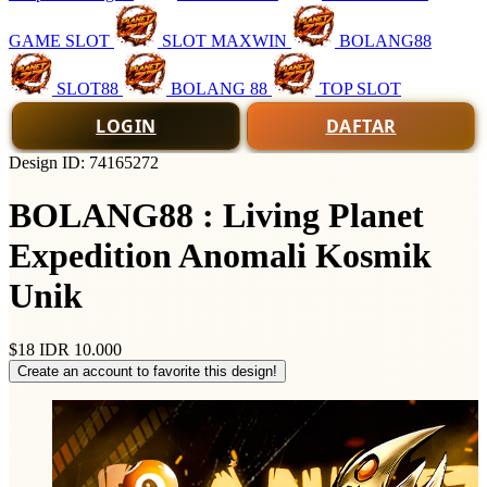
GAME SLOT
SLOT MAXWIN
BOLANG88
SLOT88
BOLANG 88
TOP SLOT
LOGIN
DAFTAR
Design ID: 74165272
BOLANG88 : Living Planet
Expedition Anomali Kosmik
Unik
$18
IDR 10.000
Create an account to favorite this design!