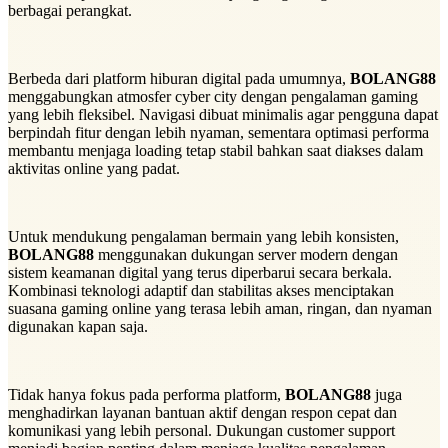
berbagai perangkat.
Berbeda dari platform hiburan digital pada umumnya,
BOLANG88
menggabungkan atmosfer cyber city dengan pengalaman gaming
yang lebih fleksibel. Navigasi dibuat minimalis agar pengguna dapat
berpindah fitur dengan lebih nyaman, sementara optimasi performa
membantu menjaga loading tetap stabil bahkan saat diakses dalam
aktivitas online yang padat.
Untuk mendukung pengalaman bermain yang lebih konsisten,
BOLANG88
menggunakan dukungan server modern dengan
sistem keamanan digital yang terus diperbarui secara berkala.
Kombinasi teknologi adaptif dan stabilitas akses menciptakan
suasana gaming online yang terasa lebih aman, ringan, dan nyaman
digunakan kapan saja.
Tidak hanya fokus pada performa platform,
BOLANG88
juga
menghadirkan layanan bantuan aktif dengan respon cepat dan
komunikasi yang lebih personal. Dukungan customer support