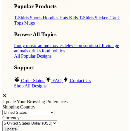
Popular Products
T-Shirts
Shorts
Hoodies
Hats
Kids T-Shirts
Stickers
Tank
Tops
Mugs
Browse All Topics
funny
music
anime
movies
television
sports
sci-fi
vintage
animals
drinks
food
politics
All Popular Designs
Support
Order Status
FAQ
Contact Us
Shop All Designs
Update Your Browsing Preferences
Shipping Country:
Currency: