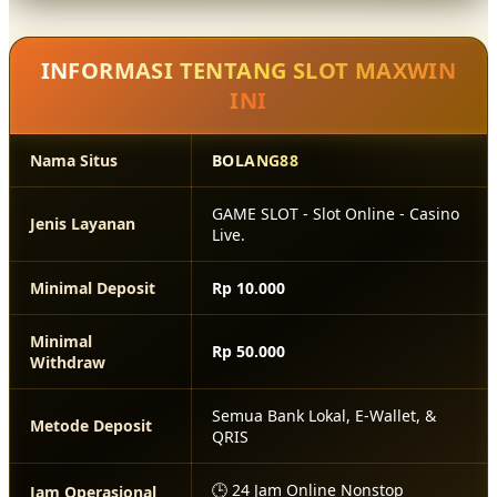
secara dinamis.
INFORMASI TENTANG SLOT MAXWIN
INI
Nama Situs
BOLANG88
GAME SLOT - Slot Online - Casino
Jenis Layanan
Live.
Minimal Deposit
Rp 10.000
Minimal
Rp 50.000
Withdraw
Semua Bank Lokal, E-Wallet, &
Metode Deposit
QRIS
🕒 24 Jam Online Nonstop
Jam Operasional