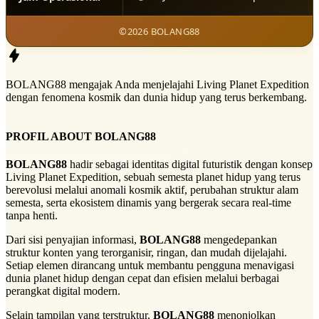
©2026 BOLANG88
BOLANG88 mengajak Anda menjelajahi Living Planet Expedition
dengan fenomena kosmik dan dunia hidup yang terus berkembang.
PROFIL ABOUT BOLANG88
BOLANG88
hadir sebagai identitas digital futuristik dengan konsep
Living Planet Expedition, sebuah semesta planet hidup yang terus
berevolusi melalui anomali kosmik aktif, perubahan struktur alam
semesta, serta ekosistem dinamis yang bergerak secara real-time
tanpa henti.
Dari sisi penyajian informasi,
BOLANG88
mengedepankan
struktur konten yang terorganisir, ringan, dan mudah dijelajahi.
Setiap elemen dirancang untuk membantu pengguna menavigasi
dunia planet hidup dengan cepat dan efisien melalui berbagai
perangkat digital modern.
Selain tampilan yang terstruktur,
BOLANG88
menonjolkan