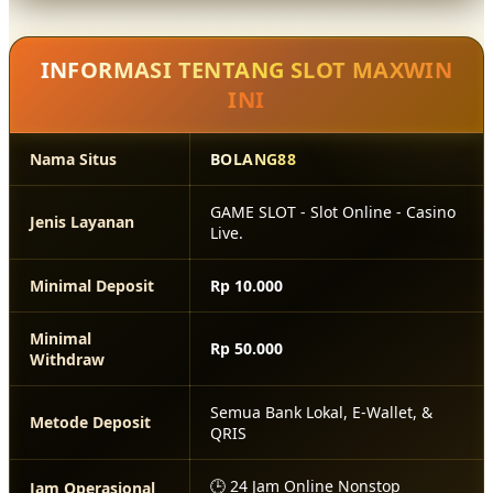
secara dinamis.
INFORMASI TENTANG SLOT MAXWIN
INI
Nama Situs
BOLANG88
GAME SLOT - Slot Online - Casino
Jenis Layanan
Live.
Minimal Deposit
Rp 10.000
Minimal
Rp 50.000
Withdraw
Semua Bank Lokal, E-Wallet, &
Metode Deposit
QRIS
🕒 24 Jam Online Nonstop
Jam Operasional