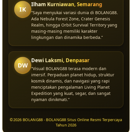
Ilham Kurniawan, Semarang
IK
“Saya menyukai variasi dunia di BOLANG88.
Ada Nebula Forest Zone, Crater Genesis
Realm, hingga Orbit Survival Territory yang
masing-masing memiliki karakter
lingkungan dan dinamika berbeda.”
Dewi Laksmi, Denpasar
DW
“Visual BOLANG88 terasa modern dan
imersif. Perpaduan planet hidup, struktur
kosmik dinamis, dan navigasi yang rapi
menciptakan pengalaman Living Planet
Expedition yang kuat, segar, dan sangat
nyaman dinikmati.”
©2026 BOLANG88 - BOLANG88 Situs Online Resmi Terpercaya
Tahun 2026