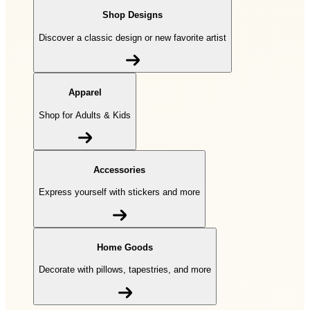
Shop Designs
Discover a classic design or new favorite artist
Apparel
Shop for Adults & Kids
Accessories
Express yourself with stickers and more
Home Goods
Decorate with pillows, tapestries, and more