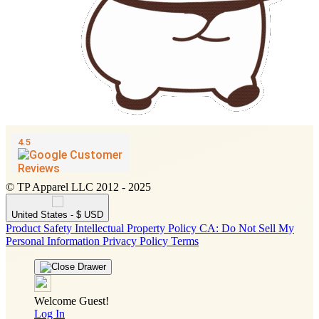
© TP Apparel LLC 2012 - 2025
United States - $ USD
Product Safety
Intellectual Property Policy
CA: Do Not Sell My
Personal Information
Privacy Policy
Terms
Welcome Guest!
Log In