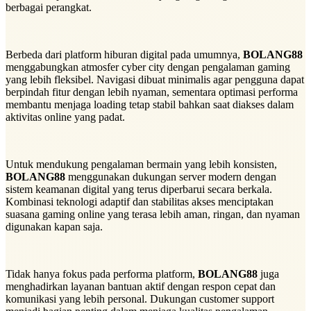
berbagai perangkat.
Berbeda dari platform hiburan digital pada umumnya,
BOLANG88
menggabungkan atmosfer cyber city dengan pengalaman gaming
yang lebih fleksibel. Navigasi dibuat minimalis agar pengguna dapat
berpindah fitur dengan lebih nyaman, sementara optimasi performa
membantu menjaga loading tetap stabil bahkan saat diakses dalam
aktivitas online yang padat.
Untuk mendukung pengalaman bermain yang lebih konsisten,
BOLANG88
menggunakan dukungan server modern dengan
sistem keamanan digital yang terus diperbarui secara berkala.
Kombinasi teknologi adaptif dan stabilitas akses menciptakan
suasana gaming online yang terasa lebih aman, ringan, dan nyaman
digunakan kapan saja.
Tidak hanya fokus pada performa platform,
BOLANG88
juga
menghadirkan layanan bantuan aktif dengan respon cepat dan
komunikasi yang lebih personal. Dukungan customer support