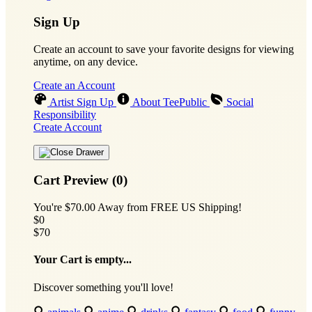
Sign Up
Create an account to save your favorite designs for viewing
anytime, on any device.
Create an Account
Artist Sign Up
About TeePublic
Social
Responsibility
Create Account
Cart Preview (0)
You're
$70.00
Away from
FREE US Shipping!
$0
$70
Your Cart is empty...
Discover something you'll love!