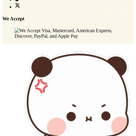
We Accept