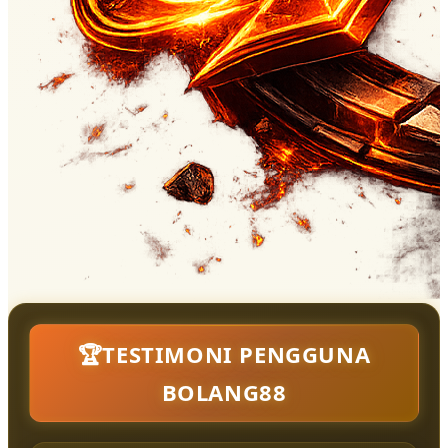
🏆TESTIMONI PENGGUNA
BOLANG88