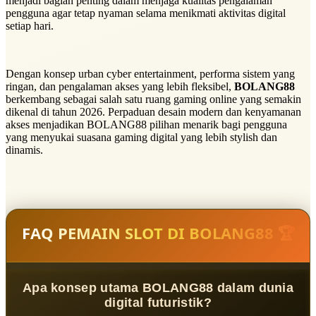
menjadi bagian penting dalam menjaga kualitas pengalaman
pengguna agar tetap nyaman selama menikmati aktivitas digital
setiap hari.
Dengan konsep urban cyber entertainment, performa sistem yang
ringan, dan pengalaman akses yang lebih fleksibel,
BOLANG88
berkembang sebagai salah satu ruang gaming online yang semakin
dikenal di tahun 2026. Perpaduan desain modern dan kenyamanan
akses menjadikan BOLANG88 pilihan menarik bagi pengguna
yang menyukai suasana gaming digital yang lebih stylish dan
dinamis.
FAQ PEMAIN SLOT DI BOLANG88 🏆
Apa konsep utama BOLANG88 dalam dunia
digital futuristik?