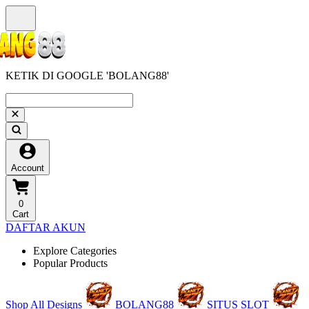
KETIK DI GOOGLE 'BOLANG88'
Account
0
Cart
DAFTAR AKUN
Explore Categories
Popular Products
Shop All Designs
BOLANG88
SITUS SLOT