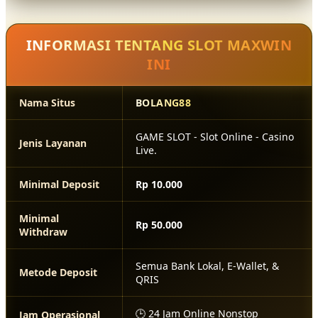
secara dinamis.
INFORMASI TENTANG SLOT MAXWIN
INI
Nama Situs
BOLANG88
GAME SLOT - Slot Online - Casino
Jenis Layanan
Live.
Minimal Deposit
Rp 10.000
Minimal
Rp 50.000
Withdraw
Semua Bank Lokal, E-Wallet, &
Metode Deposit
QRIS
🕒 24 Jam Online Nonstop
Jam Operasional