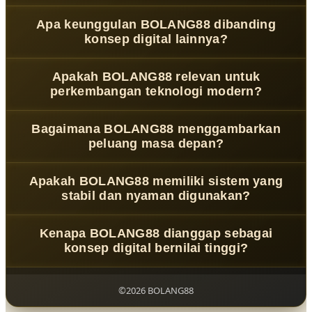
BOLANG88
menghadirkan Living Planet Expedition,
Apa keunggulan BOLANG88 dibanding
sebuah dunia planet hidup yang berevolusi secara real-
konsep digital lainnya?
time dengan anomali kosmik unik, perubahan ekosistem
dinamis, dan struktur alam semesta yang terus
BOLANG88 menawarkan pengalaman Living Planet
Apakah BOLANG88 relevan untuk
berkembang tanpa batas.
Expedition dengan planet yang terus berubah, fenomena
perkembangan teknologi modern?
kosmik adaptif, serta eksplorasi dunia hidup yang terasa
imersif, luas, dan penuh kejutan evolusi alam semesta.
Ya, BOLANG88 dirancang mengikuti perkembangan
Bagaimana BOLANG88 menggambarkan
teknologi modern melalui konsep planet hidup berbasis
peluang masa depan?
sistem adaptif, integrasi simulasi kosmik, serta
pengalaman digital interaktif yang selaras dengan dunia
BOLANG88 membangun perspektif melalui Living Planet
Apakah BOLANG88 memiliki sistem yang
futuristik.
Expedition, di mana setiap perubahan planet dan anomali
stabil dan nyaman digunakan?
kosmik membuka jalur eksplorasi baru untuk strategi,
penemuan, dan perkembangan dunia digital masa
Ya, BOLANG88 dirancang dengan sistem yang ringan,
Kenapa BOLANG88 dianggap sebagai
depan.
stabil, dan responsif sehingga pengalaman menjelajahi
konsep digital bernilai tinggi?
planet hidup yang terus berevolusi tetap lancar di
berbagai perangkat modern.
Karena BOLANG88 memadukan Living Planet Expedition,
dunia kosmik yang berevolusi, serta konsep eksplorasi
©2026 BOLANG88
realitas hidup yang unik, imersif, dan terus berkembang