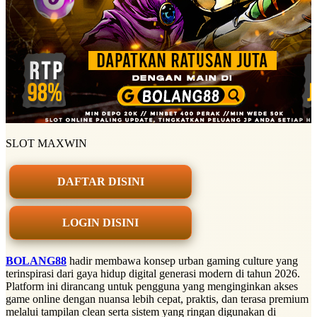
SLOT MAXWIN
DAFTAR DISINI
LOGIN DISINI
BOLANG88
hadir membawa konsep urban gaming culture yang
terinspirasi dari gaya hidup digital generasi modern di tahun 2026.
Platform ini dirancang untuk pengguna yang menginginkan akses
game online dengan nuansa lebih cepat, praktis, dan terasa premium
melalui tampilan clean serta sistem yang ringan digunakan di