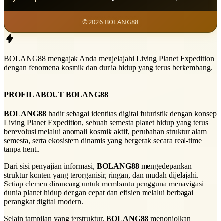
©2026 BOLANG88
BOLANG88 mengajak Anda menjelajahi Living Planet Expedition
dengan fenomena kosmik dan dunia hidup yang terus berkembang.
PROFIL ABOUT BOLANG88
BOLANG88
hadir sebagai identitas digital futuristik dengan konsep
Living Planet Expedition, sebuah semesta planet hidup yang terus
berevolusi melalui anomali kosmik aktif, perubahan struktur alam
semesta, serta ekosistem dinamis yang bergerak secara real-time
tanpa henti.
Dari sisi penyajian informasi,
BOLANG88
mengedepankan
struktur konten yang terorganisir, ringan, dan mudah dijelajahi.
Setiap elemen dirancang untuk membantu pengguna menavigasi
dunia planet hidup dengan cepat dan efisien melalui berbagai
perangkat digital modern.
Selain tampilan yang terstruktur,
BOLANG88
menonjolkan