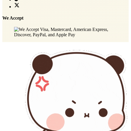
We Accept