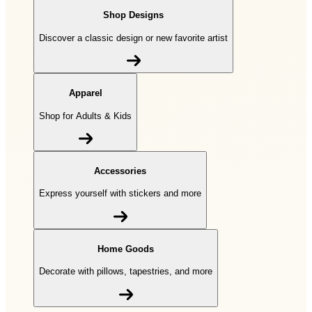
Shop Designs
Discover a classic design or new favorite artist
Apparel
Shop for Adults & Kids
Accessories
Express yourself with stickers and more
Home Goods
Decorate with pillows, tapestries, and more