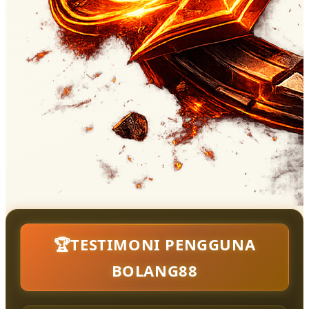
🏆TESTIMONI PENGGUNA
BOLANG88