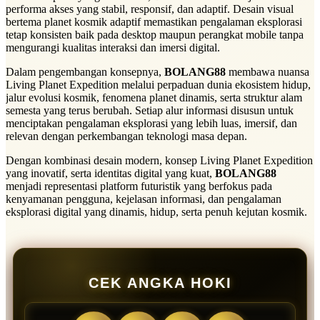
performa akses yang stabil, responsif, dan adaptif. Desain visual
bertema planet kosmik adaptif memastikan pengalaman eksplorasi
tetap konsisten baik pada desktop maupun perangkat mobile tanpa
mengurangi kualitas interaksi dan imersi digital.
Dalam pengembangan konsepnya,
BOLANG88
membawa nuansa
Living Planet Expedition melalui perpaduan dunia ekosistem hidup,
jalur evolusi kosmik, fenomena planet dinamis, serta struktur alam
semesta yang terus berubah. Setiap alur informasi disusun untuk
menciptakan pengalaman eksplorasi yang lebih luas, imersif, dan
relevan dengan perkembangan teknologi masa depan.
Dengan kombinasi desain modern, konsep Living Planet Expedition
yang inovatif, serta identitas digital yang kuat,
BOLANG88
menjadi representasi platform futuristik yang berfokus pada
kenyamanan pengguna, kejelasan informasi, dan pengalaman
eksplorasi digital yang dinamis, hidup, serta penuh kejutan kosmik.
CEK ANGKA HOKI