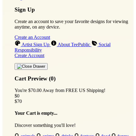
Sign Up
Create an account to save your favorite designs for viewing
anytime, on any device.
Create an Account
Artist Sign Up
About TeePublic
Social
Responsibility
Create Account
Cart Preview (0)
You're
$70.00
Away from
FREE US Shipping!
$0
$70
Your Cart is empty...
Discover something you'll love!