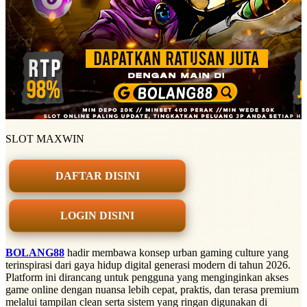
SLOT MAXWIN
DAFTAR DISINI
LOGIN DISINI
BOLANG88
hadir membawa konsep urban gaming culture yang
terinspirasi dari gaya hidup digital generasi modern di tahun 2026.
Platform ini dirancang untuk pengguna yang menginginkan akses
game online dengan nuansa lebih cepat, praktis, dan terasa premium
melalui tampilan clean serta sistem yang ringan digunakan di