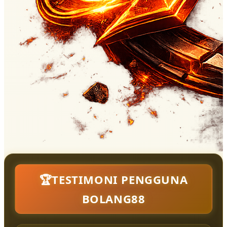
🏆TESTIMONI PENGGUNA
BOLANG88