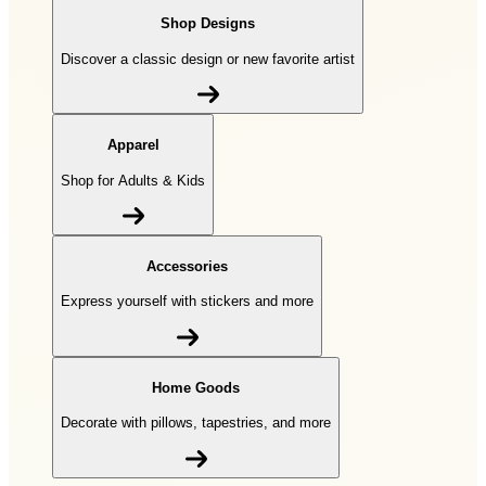
Shop Designs
Discover a classic design or new favorite artist
Apparel
Shop for Adults & Kids
Accessories
Express yourself with stickers and more
Home Goods
Decorate with pillows, tapestries, and more