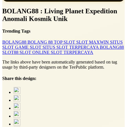
BOLANG88 : Living Planet Expedition
Anomali Kosmik Unik
Trending Tags
BOLANG88
BOLANG 88
TOP SLOT
SLOT MAXWIN
SITUS
SLOT
GAME SLOT
SITUS SLOT TERPERCAYA
BOLANG88
SLOT88
SLOT ONLINE
SLOT TERPERCAYA
The links above have been automatically generated based on tag
usage by third-party designers on the TeePublic platform.
Share this design: