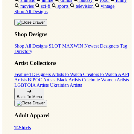
animals
anime
drinks
fantasy
food
funny
movies
sci-fi
sports
television
vintage
Shop All Designs
Shop Designs
Shop All Designs
SLOT MAXWIN
Newest Designers
Tag
Directory
Artist Collections
Featured Designers
Artists to Watch
Creators to Watch
AAPI
Artists
BIPOC Artists
Black Artists
Celebrate Women Artists
LGBTQIA Artists
Ukrainian Artists
Back To Menu
Adult Apparel
T-Shirts