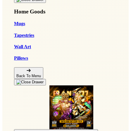
Home Goods
Mugs
Tapestries
Wall Art
Pillows
Back To Menu