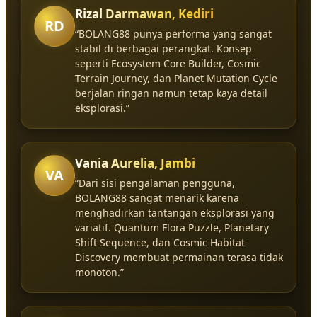
Rizal Darmawan, Kediri
RD
“BOLANG88 punya performa yang sangat
stabil di berbagai perangkat. Konsep
seperti Ecosystem Core Builder, Cosmic
Terrain Journey, dan Planet Mutation Cycle
berjalan ringan namun tetap kaya detail
eksplorasi.”
Vania Aurelia, Jambi
VA
“Dari sisi pengalaman pengguna,
BOLANG88 sangat menarik karena
menghadirkan tantangan eksplorasi yang
variatif. Quantum Flora Puzzle, Planetary
Shift Sequence, dan Cosmic Habitat
Discovery membuat permainan terasa tidak
monoton.”