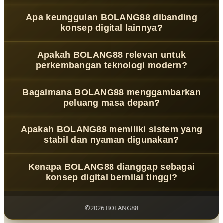
BOLANG88
menghadirkan Living Planet Expedition,
Apa keunggulan BOLANG88 dibanding
sebuah dunia planet hidup yang berevolusi secara real-
konsep digital lainnya?
time dengan anomali kosmik unik, perubahan ekosistem
dinamis, dan struktur alam semesta yang terus
BOLANG88 menawarkan pengalaman Living Planet
Apakah BOLANG88 relevan untuk
berkembang tanpa batas.
Expedition dengan planet yang terus berubah, fenomena
perkembangan teknologi modern?
kosmik adaptif, serta eksplorasi dunia hidup yang terasa
imersif, luas, dan penuh kejutan evolusi alam semesta.
Ya, BOLANG88 dirancang mengikuti perkembangan
Bagaimana BOLANG88 menggambarkan
teknologi modern melalui konsep planet hidup berbasis
peluang masa depan?
sistem adaptif, integrasi simulasi kosmik, serta
pengalaman digital interaktif yang selaras dengan dunia
BOLANG88 membangun perspektif melalui Living Planet
Apakah BOLANG88 memiliki sistem yang
futuristik.
Expedition, di mana setiap perubahan planet dan anomali
stabil dan nyaman digunakan?
kosmik membuka jalur eksplorasi baru untuk strategi,
penemuan, dan perkembangan dunia digital masa
Ya, BOLANG88 dirancang dengan sistem yang ringan,
Kenapa BOLANG88 dianggap sebagai
depan.
stabil, dan responsif sehingga pengalaman menjelajahi
konsep digital bernilai tinggi?
planet hidup yang terus berevolusi tetap lancar di
berbagai perangkat modern.
Karena BOLANG88 memadukan Living Planet Expedition,
dunia kosmik yang berevolusi, serta konsep eksplorasi
©2026 BOLANG88
realitas hidup yang unik, imersif, dan terus berkembang