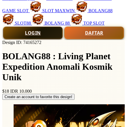
GAME SLOT
SLOT MAXWIN
BOLANG88
SLOT88
BOLANG 88
TOP SLOT
LOGIN
DAFTAR
Design ID: 74165272
BOLANG88 : Living Planet
Expedition Anomali Kosmik
Unik
$18
IDR 10.000
Create an account to favorite this design!