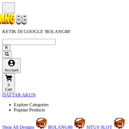
KETIK DI GOOGLE 'BOLANG88'
Account
0
Cart
DAFTAR AKUN
Explore Categories
Popular Products
Shop All Designs
BOLANG88
SITUS SLOT