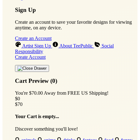
Sign Up
Create an account to save your favorite designs for viewing
anytime, on any device.
Create an Account
Artist Sign Up
About TeePublic
Social
Responsibility
Create Account
Cart Preview (0)
You're
$70.00
Away from
FREE US Shipping!
$0
$70
Your Cart is empty...
Discover something you'll love!