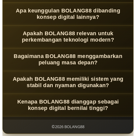
BOLANG88
menghadirkan Living Planet Expedition,
Apa keunggulan BOLANG88 dibanding
sebuah dunia planet hidup yang berevolusi secara real-
konsep digital lainnya?
time dengan anomali kosmik unik, perubahan ekosistem
dinamis, dan struktur alam semesta yang terus
BOLANG88 menawarkan pengalaman Living Planet
Apakah BOLANG88 relevan untuk
berkembang tanpa batas.
Expedition dengan planet yang terus berubah, fenomena
perkembangan teknologi modern?
kosmik adaptif, serta eksplorasi dunia hidup yang terasa
imersif, luas, dan penuh kejutan evolusi alam semesta.
Ya, BOLANG88 dirancang mengikuti perkembangan
Bagaimana BOLANG88 menggambarkan
teknologi modern melalui konsep planet hidup berbasis
peluang masa depan?
sistem adaptif, integrasi simulasi kosmik, serta
pengalaman digital interaktif yang selaras dengan dunia
BOLANG88 membangun perspektif melalui Living Planet
Apakah BOLANG88 memiliki sistem yang
futuristik.
Expedition, di mana setiap perubahan planet dan anomali
stabil dan nyaman digunakan?
kosmik membuka jalur eksplorasi baru untuk strategi,
penemuan, dan perkembangan dunia digital masa
Ya, BOLANG88 dirancang dengan sistem yang ringan,
Kenapa BOLANG88 dianggap sebagai
depan.
stabil, dan responsif sehingga pengalaman menjelajahi
konsep digital bernilai tinggi?
planet hidup yang terus berevolusi tetap lancar di
berbagai perangkat modern.
Karena BOLANG88 memadukan Living Planet Expedition,
dunia kosmik yang berevolusi, serta konsep eksplorasi
©2026 BOLANG88
realitas hidup yang unik, imersif, dan terus berkembang