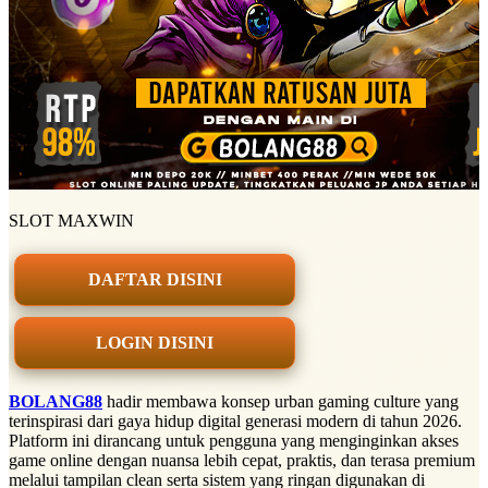
SLOT MAXWIN
DAFTAR DISINI
LOGIN DISINI
BOLANG88
hadir membawa konsep urban gaming culture yang
terinspirasi dari gaya hidup digital generasi modern di tahun 2026.
Platform ini dirancang untuk pengguna yang menginginkan akses
game online dengan nuansa lebih cepat, praktis, dan terasa premium
melalui tampilan clean serta sistem yang ringan digunakan di