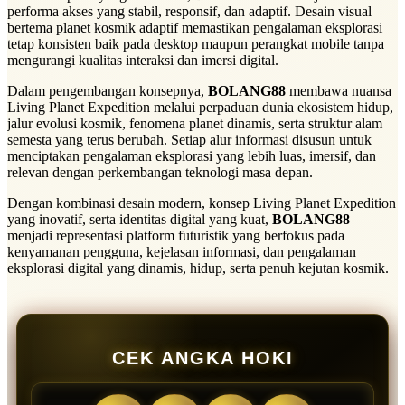
performa akses yang stabil, responsif, dan adaptif. Desain visual
bertema planet kosmik adaptif memastikan pengalaman eksplorasi
tetap konsisten baik pada desktop maupun perangkat mobile tanpa
mengurangi kualitas interaksi dan imersi digital.
Dalam pengembangan konsepnya,
BOLANG88
membawa nuansa
Living Planet Expedition melalui perpaduan dunia ekosistem hidup,
jalur evolusi kosmik, fenomena planet dinamis, serta struktur alam
semesta yang terus berubah. Setiap alur informasi disusun untuk
menciptakan pengalaman eksplorasi yang lebih luas, imersif, dan
relevan dengan perkembangan teknologi masa depan.
Dengan kombinasi desain modern, konsep Living Planet Expedition
yang inovatif, serta identitas digital yang kuat,
BOLANG88
menjadi representasi platform futuristik yang berfokus pada
kenyamanan pengguna, kejelasan informasi, dan pengalaman
eksplorasi digital yang dinamis, hidup, serta penuh kejutan kosmik.
CEK ANGKA HOKI