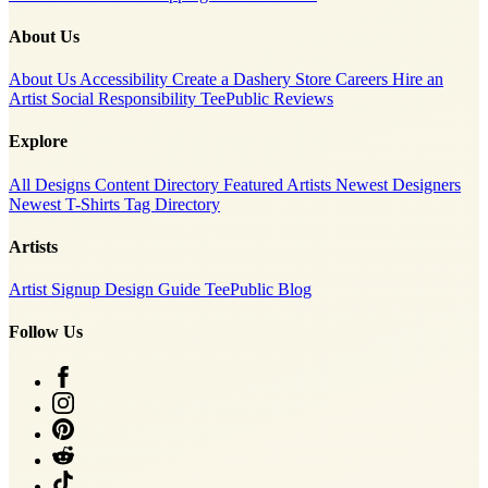
About Us
About Us
Accessibility
Create a Dashery Store
Careers
Hire an
Artist
Social Responsibility
TeePublic Reviews
Explore
All Designs
Content Directory
Featured Artists
Newest Designers
Newest T-Shirts
Tag Directory
Artists
Artist Signup
Design Guide
TeePublic Blog
Follow Us