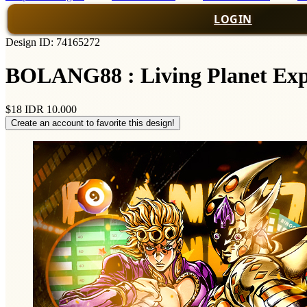
LOGIN
Design ID: 74165272
BOLANG88 : Living Planet Exp
$18
IDR 10.000
Create an account to favorite this design!