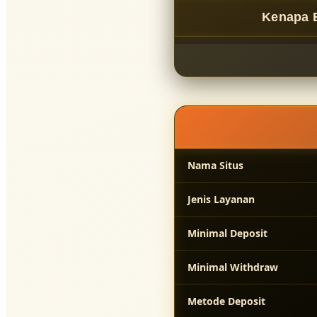
Ya, BOLANG88 dirancang de
Kenapa B
hidup yang terus berevolus
Karena BOLANG88 memadukan
hidup yang unik, imersif,
Nama Situs
Jenis Layanan
Minimal Deposit
Minimal Withdraw
Metode Deposit