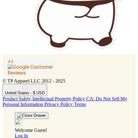
© TP Apparel LLC 2012 - 2025
United States - $ USD
Product Safety
Intellectual Property Policy
CA: Do Not Sell My
Personal Information
Privacy Policy
Terms
Welcome Guest!
Log In