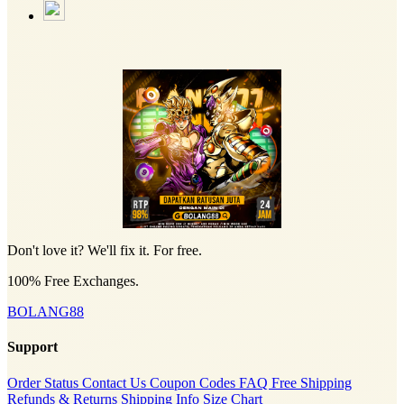
Don't love it? We'll fix it. For free.
100% Free Exchanges.
BOLANG88
Support
Order Status
Contact Us
Coupon Codes
FAQ
Free Shipping
Refunds & Returns
Shipping Info
Size Chart