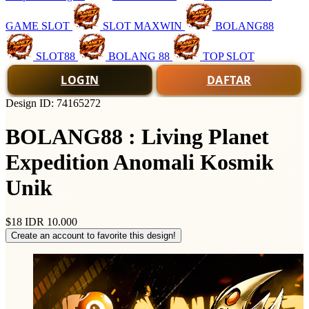
GAME SLOT
SLOT MAXWIN
BOLANG88
SLOT88
BOLANG 88
TOP SLOT
LOGIN
DAFTAR
Design ID: 74165272
BOLANG88 : Living Planet
Expedition Anomali Kosmik
Unik
$18
IDR 10.000
Create an account to favorite this design!