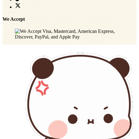
We Accept