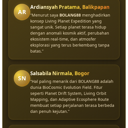
Ardiansyah Pratama, Balikpapan
AR
“Menurut saya
BOLANG88
menghadirkan
konsep Living Planet Expedition yang
sangat unik. Setiap planet terasa hidup
dengan anomali kosmik aktif, perubahan
ekosistem real-time, dan atmosfer
eksplorasi yang terus berkembang tanpa
batas.”
Salsabila Nirmala, Bogor
SN
“Hal paling menarik dari BOLANG88 adalah
dunia BioCosmic Evolution Field. Fitur
seperti Planet Drift System, Living Orbit
Mapping, dan Adaptive Ecosphere Route
membuat setiap perjalanan terasa berbeda
dan penuh kejutan.”