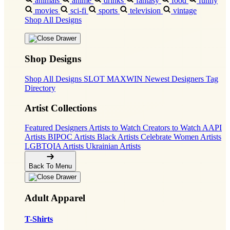
animals
anime
drinks
fantasy
food
funny
movies
sci-fi
sports
television
vintage
Shop All Designs
Shop Designs
Shop All Designs
SLOT MAXWIN
Newest Designers
Tag
Directory
Artist Collections
Featured Designers
Artists to Watch
Creators to Watch
AAPI
Artists
BIPOC Artists
Black Artists
Celebrate Women Artists
LGBTQIA Artists
Ukrainian Artists
Back To Menu
Adult Apparel
T-Shirts