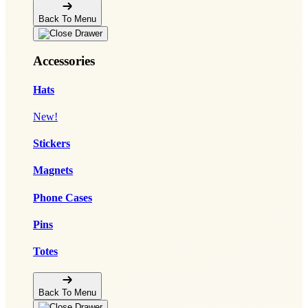
Back To Menu
Accessories
Hats
New!
Stickers
Magnets
Phone Cases
Pins
Totes
Back To Menu