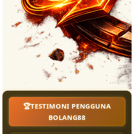
🏆TESTIMONI PENGGUNA
BOLANG88