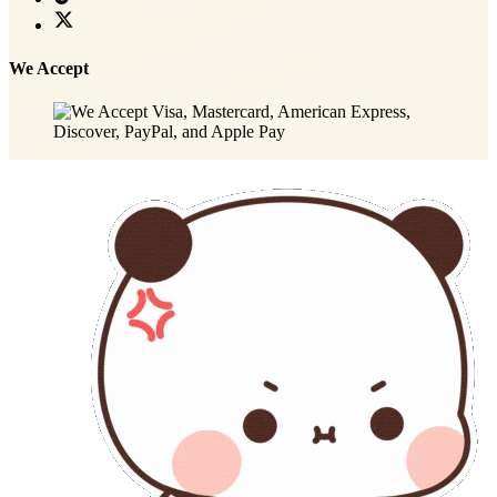
We Accept