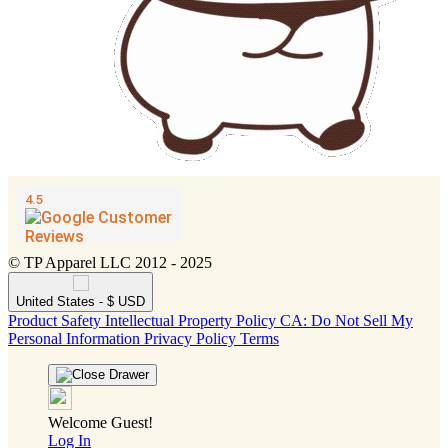
© TP Apparel LLC 2012 - 2025
United States - $ USD
Product Safety
Intellectual Property Policy
CA: Do Not Sell My
Personal Information
Privacy Policy
Terms
Welcome Guest!
Log In