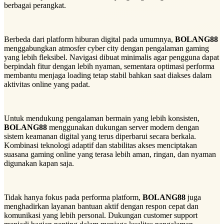
berbagai perangkat.
Berbeda dari platform hiburan digital pada umumnya,
BOLANG88
menggabungkan atmosfer cyber city dengan pengalaman gaming
yang lebih fleksibel. Navigasi dibuat minimalis agar pengguna dapat
berpindah fitur dengan lebih nyaman, sementara optimasi performa
membantu menjaga loading tetap stabil bahkan saat diakses dalam
aktivitas online yang padat.
Untuk mendukung pengalaman bermain yang lebih konsisten,
BOLANG88
menggunakan dukungan server modern dengan
sistem keamanan digital yang terus diperbarui secara berkala.
Kombinasi teknologi adaptif dan stabilitas akses menciptakan
suasana gaming online yang terasa lebih aman, ringan, dan nyaman
digunakan kapan saja.
Tidak hanya fokus pada performa platform,
BOLANG88
juga
menghadirkan layanan bantuan aktif dengan respon cepat dan
komunikasi yang lebih personal. Dukungan customer support