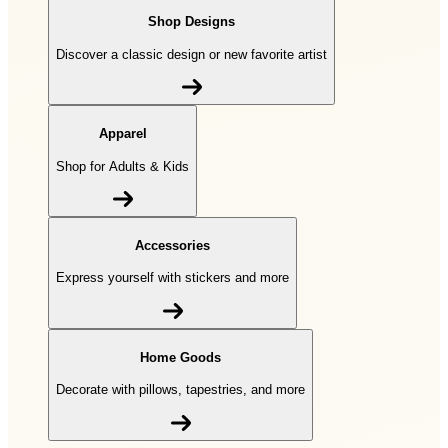
Shop Designs
Discover a classic design or new favorite artist
Apparel
Shop for Adults & Kids
Accessories
Express yourself with stickers and more
Home Goods
Decorate with pillows, tapestries, and more