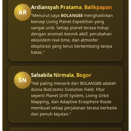
Ardiansyah Pratama, Balikpapan
AR
“Menurut saya
BOLANG88
menghadirkan
konsep Living Planet Expedition yang
sangat unik. Setiap planet terasa hidup
dengan anomali kosmik aktif, perubahan
ekosistem real-time, dan atmosfer
eksplorasi yang terus berkembang tanpa
batas.”
Salsabila Nirmala, Bogor
SN
“Hal paling menarik dari BOLANG88 adalah
dunia BioCosmic Evolution Field. Fitur
seperti Planet Drift System, Living Orbit
Mapping, dan Adaptive Ecosphere Route
membuat setiap perjalanan terasa berbeda
dan penuh kejutan.”