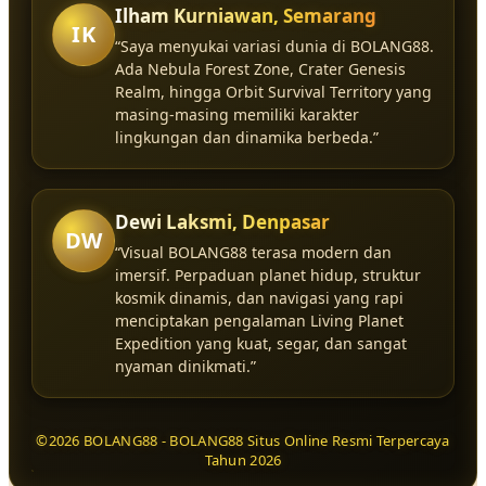
Ilham Kurniawan, Semarang
IK
“Saya menyukai variasi dunia di BOLANG88.
Ada Nebula Forest Zone, Crater Genesis
Realm, hingga Orbit Survival Territory yang
masing-masing memiliki karakter
lingkungan dan dinamika berbeda.”
Dewi Laksmi, Denpasar
DW
“Visual BOLANG88 terasa modern dan
imersif. Perpaduan planet hidup, struktur
kosmik dinamis, dan navigasi yang rapi
menciptakan pengalaman Living Planet
Expedition yang kuat, segar, dan sangat
nyaman dinikmati.”
©2026 BOLANG88 - BOLANG88 Situs Online Resmi Terpercaya
Tahun 2026