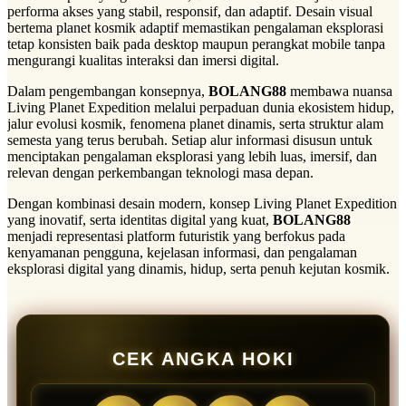
performa akses yang stabil, responsif, dan adaptif. Desain visual
bertema planet kosmik adaptif memastikan pengalaman eksplorasi
tetap konsisten baik pada desktop maupun perangkat mobile tanpa
mengurangi kualitas interaksi dan imersi digital.
Dalam pengembangan konsepnya,
BOLANG88
membawa nuansa
Living Planet Expedition melalui perpaduan dunia ekosistem hidup,
jalur evolusi kosmik, fenomena planet dinamis, serta struktur alam
semesta yang terus berubah. Setiap alur informasi disusun untuk
menciptakan pengalaman eksplorasi yang lebih luas, imersif, dan
relevan dengan perkembangan teknologi masa depan.
Dengan kombinasi desain modern, konsep Living Planet Expedition
yang inovatif, serta identitas digital yang kuat,
BOLANG88
menjadi representasi platform futuristik yang berfokus pada
kenyamanan pengguna, kejelasan informasi, dan pengalaman
eksplorasi digital yang dinamis, hidup, serta penuh kejutan kosmik.
CEK ANGKA HOKI