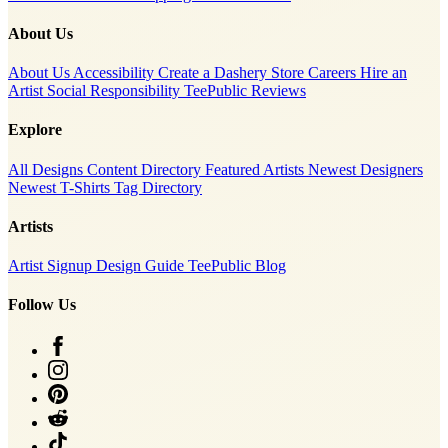
About Us
About Us
Accessibility
Create a Dashery Store
Careers
Hire an
Artist
Social Responsibility
TeePublic Reviews
Explore
All Designs
Content Directory
Featured Artists
Newest Designers
Newest T-Shirts
Tag Directory
Artists
Artist Signup
Design Guide
TeePublic Blog
Follow Us