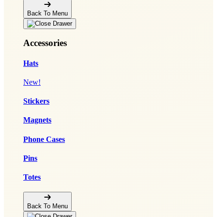
Back To Menu
Accessories
Hats
New!
Stickers
Magnets
Phone Cases
Pins
Totes
Back To Menu