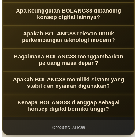
BOLANG88
menghadirkan Living Planet Expedition,
Apa keunggulan BOLANG88 dibanding
sebuah dunia planet hidup yang berevolusi secara real-
konsep digital lainnya?
time dengan anomali kosmik unik, perubahan ekosistem
dinamis, dan struktur alam semesta yang terus
BOLANG88 menawarkan pengalaman Living Planet
Apakah BOLANG88 relevan untuk
berkembang tanpa batas.
Expedition dengan planet yang terus berubah, fenomena
perkembangan teknologi modern?
kosmik adaptif, serta eksplorasi dunia hidup yang terasa
imersif, luas, dan penuh kejutan evolusi alam semesta.
Ya, BOLANG88 dirancang mengikuti perkembangan
Bagaimana BOLANG88 menggambarkan
teknologi modern melalui konsep planet hidup berbasis
peluang masa depan?
sistem adaptif, integrasi simulasi kosmik, serta
pengalaman digital interaktif yang selaras dengan dunia
BOLANG88 membangun perspektif melalui Living Planet
Apakah BOLANG88 memiliki sistem yang
futuristik.
Expedition, di mana setiap perubahan planet dan anomali
stabil dan nyaman digunakan?
kosmik membuka jalur eksplorasi baru untuk strategi,
penemuan, dan perkembangan dunia digital masa
Ya, BOLANG88 dirancang dengan sistem yang ringan,
Kenapa BOLANG88 dianggap sebagai
depan.
stabil, dan responsif sehingga pengalaman menjelajahi
konsep digital bernilai tinggi?
planet hidup yang terus berevolusi tetap lancar di
berbagai perangkat modern.
Karena BOLANG88 memadukan Living Planet Expedition,
dunia kosmik yang berevolusi, serta konsep eksplorasi
©2026 BOLANG88
realitas hidup yang unik, imersif, dan terus berkembang