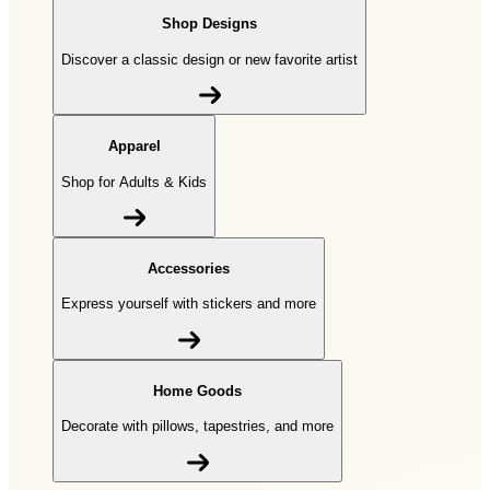
Shop Designs
Discover a classic design or new favorite artist
Apparel
Shop for Adults & Kids
Accessories
Express yourself with stickers and more
Home Goods
Decorate with pillows, tapestries, and more