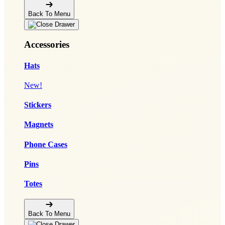
Back To Menu
Accessories
Hats
New!
Stickers
Magnets
Phone Cases
Pins
Totes
Back To Menu