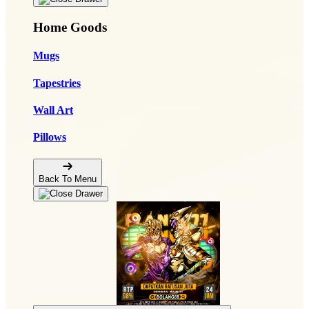
Home Goods
Mugs
Tapestries
Wall Art
Pillows
Back To Menu