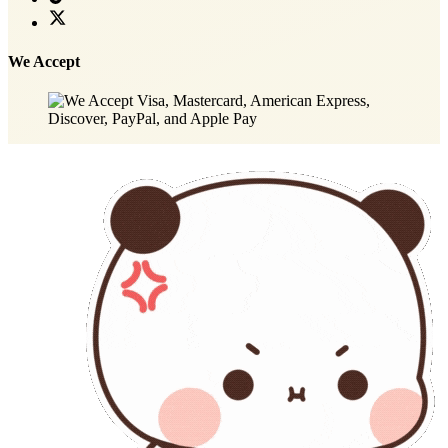
We Accept