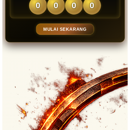
0
0
0
0
MULAI SEKARANG