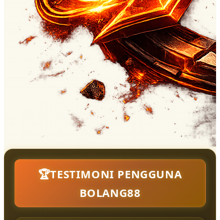
🏆TESTIMONI PENGGUNA
BOLANG88