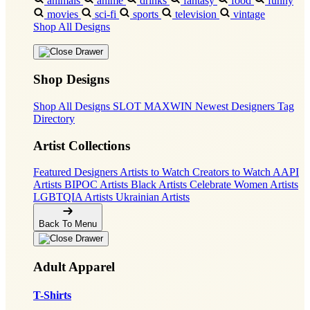
animals
anime
drinks
fantasy
food
funny
movies
sci-fi
sports
television
vintage
Shop All Designs
Shop Designs
Shop All Designs
SLOT MAXWIN
Newest Designers
Tag
Directory
Artist Collections
Featured Designers
Artists to Watch
Creators to Watch
AAPI
Artists
BIPOC Artists
Black Artists
Celebrate Women Artists
LGBTQIA Artists
Ukrainian Artists
Back To Menu
Adult Apparel
T-Shirts