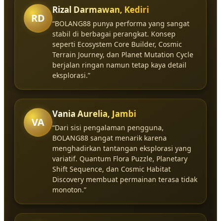
Rizal Darmawan, Kediri
RD
“BOLANG88 punya performa yang sangat
stabil di berbagai perangkat. Konsep
seperti Ecosystem Core Builder, Cosmic
Terrain Journey, dan Planet Mutation Cycle
berjalan ringan namun tetap kaya detail
eksplorasi.”
Vania Aurelia, Jambi
VA
“Dari sisi pengalaman pengguna,
BOLANG88 sangat menarik karena
menghadirkan tantangan eksplorasi yang
variatif. Quantum Flora Puzzle, Planetary
Shift Sequence, dan Cosmic Habitat
Discovery membuat permainan terasa tidak
monoton.”