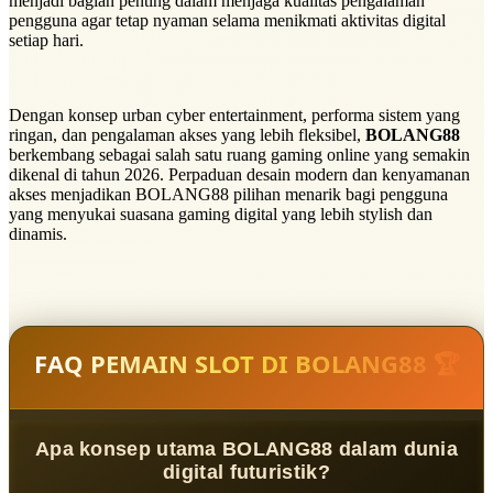
menjadi bagian penting dalam menjaga kualitas pengalaman
pengguna agar tetap nyaman selama menikmati aktivitas digital
setiap hari.
Dengan konsep urban cyber entertainment, performa sistem yang
ringan, dan pengalaman akses yang lebih fleksibel,
BOLANG88
berkembang sebagai salah satu ruang gaming online yang semakin
dikenal di tahun 2026. Perpaduan desain modern dan kenyamanan
akses menjadikan BOLANG88 pilihan menarik bagi pengguna
yang menyukai suasana gaming digital yang lebih stylish dan
dinamis.
FAQ PEMAIN SLOT DI BOLANG88 🏆
Apa konsep utama BOLANG88 dalam dunia
digital futuristik?