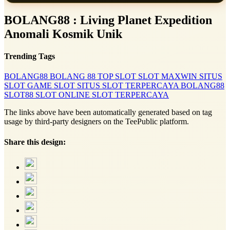
BOLANG88 : Living Planet Expedition
Anomali Kosmik Unik
Trending Tags
BOLANG88
BOLANG 88
TOP SLOT
SLOT MAXWIN
SITUS
SLOT
GAME SLOT
SITUS SLOT TERPERCAYA
BOLANG88
SLOT88
SLOT ONLINE
SLOT TERPERCAYA
The links above have been automatically generated based on tag
usage by third-party designers on the TeePublic platform.
Share this design: