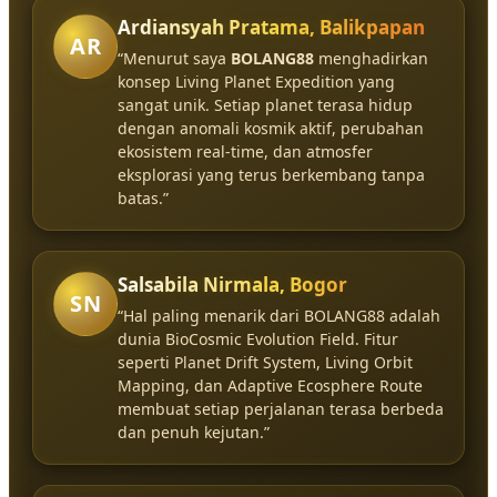
Ardiansyah Pratama, Balikpapan
AR
“Menurut saya
BOLANG88
menghadirkan
konsep Living Planet Expedition yang
sangat unik. Setiap planet terasa hidup
dengan anomali kosmik aktif, perubahan
ekosistem real-time, dan atmosfer
eksplorasi yang terus berkembang tanpa
batas.”
Salsabila Nirmala, Bogor
SN
“Hal paling menarik dari BOLANG88 adalah
dunia BioCosmic Evolution Field. Fitur
seperti Planet Drift System, Living Orbit
Mapping, dan Adaptive Ecosphere Route
membuat setiap perjalanan terasa berbeda
dan penuh kejutan.”