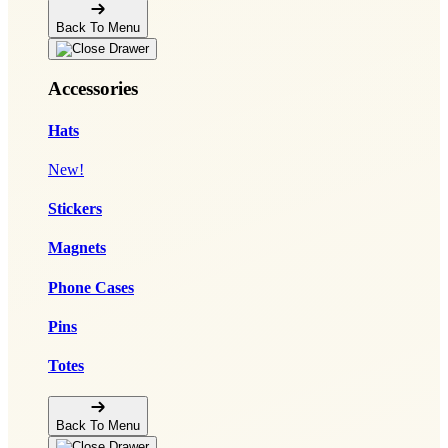
Back To Menu
Accessories
Hats
New!
Stickers
Magnets
Phone Cases
Pins
Totes
Back To Menu