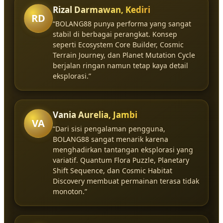
Rizal Darmawan, Kediri
RD
“BOLANG88 punya performa yang sangat
stabil di berbagai perangkat. Konsep
seperti Ecosystem Core Builder, Cosmic
Terrain Journey, dan Planet Mutation Cycle
berjalan ringan namun tetap kaya detail
eksplorasi.”
Vania Aurelia, Jambi
VA
“Dari sisi pengalaman pengguna,
BOLANG88 sangat menarik karena
menghadirkan tantangan eksplorasi yang
variatif. Quantum Flora Puzzle, Planetary
Shift Sequence, dan Cosmic Habitat
Discovery membuat permainan terasa tidak
monoton.”