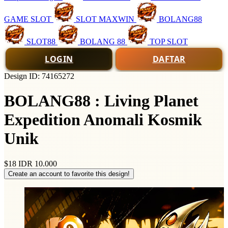
GAME SLOT
SLOT MAXWIN
BOLANG88
SLOT88
BOLANG 88
TOP SLOT
LOGIN
DAFTAR
Design ID: 74165272
BOLANG88 : Living Planet
Expedition Anomali Kosmik
Unik
$18
IDR 10.000
Create an account to favorite this design!