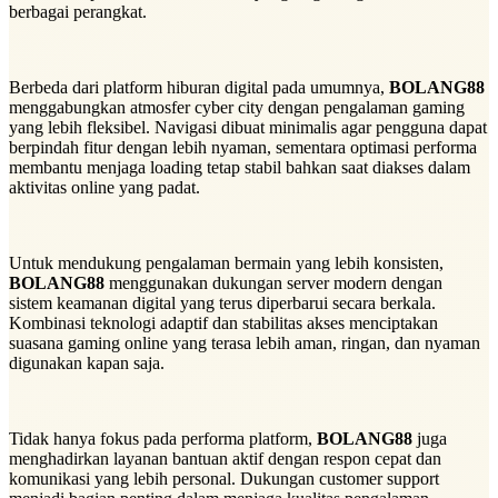
berbagai perangkat.
Berbeda dari platform hiburan digital pada umumnya,
BOLANG88
menggabungkan atmosfer cyber city dengan pengalaman gaming
yang lebih fleksibel. Navigasi dibuat minimalis agar pengguna dapat
berpindah fitur dengan lebih nyaman, sementara optimasi performa
membantu menjaga loading tetap stabil bahkan saat diakses dalam
aktivitas online yang padat.
Untuk mendukung pengalaman bermain yang lebih konsisten,
BOLANG88
menggunakan dukungan server modern dengan
sistem keamanan digital yang terus diperbarui secara berkala.
Kombinasi teknologi adaptif dan stabilitas akses menciptakan
suasana gaming online yang terasa lebih aman, ringan, dan nyaman
digunakan kapan saja.
Tidak hanya fokus pada performa platform,
BOLANG88
juga
menghadirkan layanan bantuan aktif dengan respon cepat dan
komunikasi yang lebih personal. Dukungan customer support