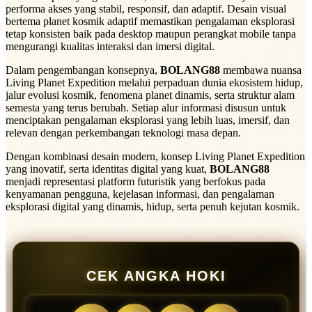
performa akses yang stabil, responsif, dan adaptif. Desain visual
bertema planet kosmik adaptif memastikan pengalaman eksplorasi
tetap konsisten baik pada desktop maupun perangkat mobile tanpa
mengurangi kualitas interaksi dan imersi digital.
Dalam pengembangan konsepnya,
BOLANG88
membawa nuansa
Living Planet Expedition melalui perpaduan dunia ekosistem hidup,
jalur evolusi kosmik, fenomena planet dinamis, serta struktur alam
semesta yang terus berubah. Setiap alur informasi disusun untuk
menciptakan pengalaman eksplorasi yang lebih luas, imersif, dan
relevan dengan perkembangan teknologi masa depan.
Dengan kombinasi desain modern, konsep Living Planet Expedition
yang inovatif, serta identitas digital yang kuat,
BOLANG88
menjadi representasi platform futuristik yang berfokus pada
kenyamanan pengguna, kejelasan informasi, dan pengalaman
eksplorasi digital yang dinamis, hidup, serta penuh kejutan kosmik.
CEK ANGKA HOKI