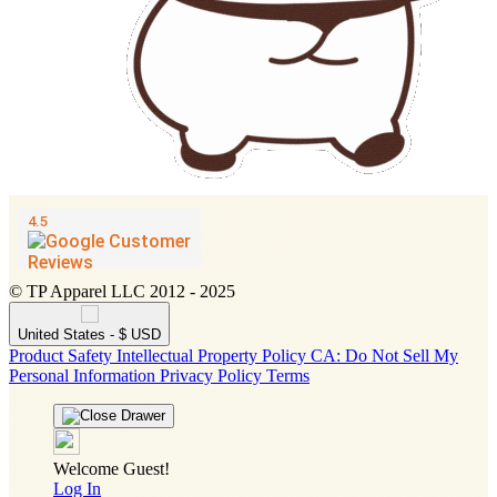
© TP Apparel LLC 2012 - 2025
United States - $ USD
Product Safety
Intellectual Property Policy
CA: Do Not Sell My
Personal Information
Privacy Policy
Terms
Welcome Guest!
Log In