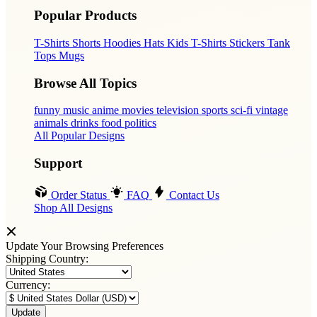
Popular Products
T-Shirts
Shorts
Hoodies
Hats
Kids T-Shirts
Stickers
Tank
Tops
Mugs
Browse All Topics
funny
music
anime
movies
television
sports
sci-fi
vintage
animals
drinks
food
politics
All Popular Designs
Support
Order Status
FAQ
Contact Us
Shop All Designs
Update Your Browsing Preferences
Shipping Country:
Currency: