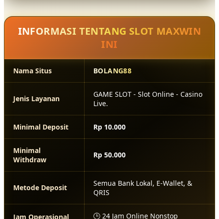
secara dinamis.
INFORMASI TENTANG SLOT MAXWIN
INI
Nama Situs
BOLANG88
GAME SLOT - Slot Online - Casino
Jenis Layanan
Live.
Minimal Deposit
Rp 10.000
Minimal
Rp 50.000
Withdraw
Semua Bank Lokal, E-Wallet, &
Metode Deposit
QRIS
🕒 24 Jam Online Nonstop
Jam Operasional