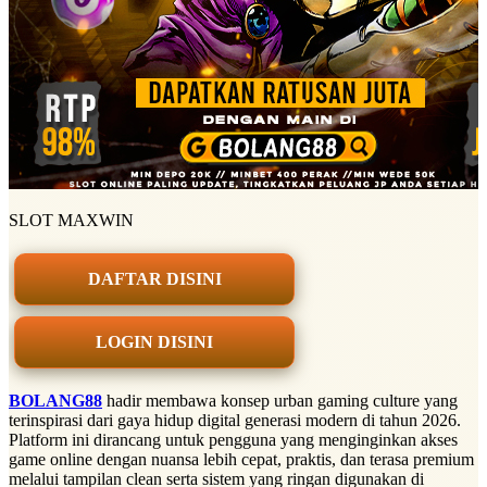
SLOT MAXWIN
DAFTAR DISINI
LOGIN DISINI
BOLANG88
hadir membawa konsep urban gaming culture yang
terinspirasi dari gaya hidup digital generasi modern di tahun 2026.
Platform ini dirancang untuk pengguna yang menginginkan akses
game online dengan nuansa lebih cepat, praktis, dan terasa premium
melalui tampilan clean serta sistem yang ringan digunakan di