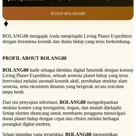
©2026 BOLANG88
BOLANG88 mengajak Anda menjelajahi Living Planet Expedition
dengan fenomena kosmik dan dunia hidup yang terus berkembang.
PROFIL ABOUT BOLANG88
BOLANG88
hadir sebagai identitas digital futuristik dengan konsep
Living Planet Expedition, sebuah semesta planet hidup yang terus
berevolusi melalui anomali kosmik aktif, perubahan struktur alam
semesta, serta ekosistem dinamis yang bergerak secara real-time
tanpa henti.
Dari sisi penyajian informasi,
BOLANG88
mengedepankan
struktur konten yang terorganisir, ringan, dan mudah dijelajahi.
Setiap elemen dirancang untuk membantu pengguna menavigasi
dunia planet hidup dengan cepat dan efisien melalui berbagai
perangkat digital modern.
Selain tampilan yang terstruktur,
BOLANG88
menonjolkan