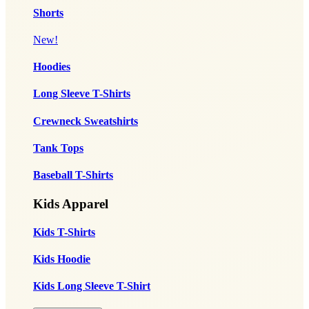
Shorts
New!
Hoodies
Long Sleeve T-Shirts
Crewneck Sweatshirts
Tank Tops
Baseball T-Shirts
Kids Apparel
Kids T-Shirts
Kids Hoodie
Kids Long Sleeve T-Shirt