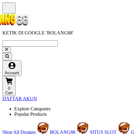
KETIK DI GOOGLE 'BOLANG88'
Account
0
Cart
DAFTAR AKUN
Explore Categories
Popular Products
Shop All Designs
BOLANG88
SITUS SLOT