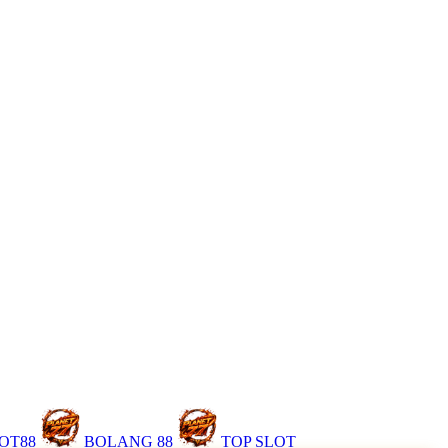
OT88
BOLANG 88
TOP SLOT