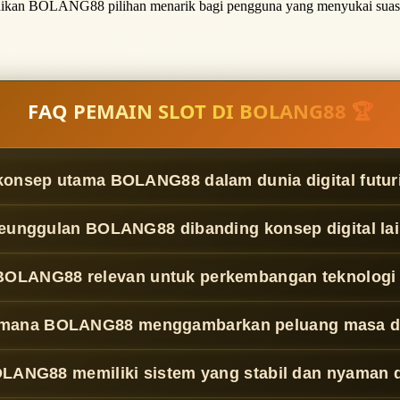
kan BOLANG88 pilihan menarik bagi pengguna yang menyukai suasana 
FAQ PEMAIN SLOT DI BOLANG88 🏆
konsep utama BOLANG88 dalam dunia digital futuri
ving Planet Expedition, sebuah dunia planet hidup yang berevolu
eunggulan BOLANG88 dibanding konsep digital la
k, perubahan ekosistem dinamis, dan struktur alam semesta yan
alaman Living Planet Expedition dengan planet yang terus ber
BOLANG88 relevan untuk perkembangan teknologi
dunia hidup yang terasa imersif, luas, dan penuh kejutan evolusi a
engikuti perkembangan teknologi modern melalui konsep planet 
mana BOLANG88 menggambarkan peluang masa 
 kosmik, serta pengalaman digital interaktif yang selaras dengan du
ktif melalui Living Planet Expedition, di mana setiap perubah
LANG88 memiliki sistem yang stabil dan nyaman 
lorasi baru untuk strategi, penemuan, dan perkembangan dunia 