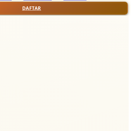
DAFTAR