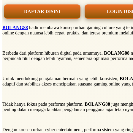
DAFTAR DISINI
LOGIN DIS
BOLANG88
hadir membawa konsep urban gaming culture yang terins
online dengan nuansa lebih cepat, praktis, dan terasa premium melalui
Berbeda dari platform hiburan digital pada umumnya,
BOLANG88
m
berpindah fitur dengan lebih nyaman, sementara optimasi performa me
Untuk mendukung pengalaman bermain yang lebih konsisten,
BOLA
adaptif dan stabilitas akses menciptakan suasana gaming online yang
Tidak hanya fokus pada performa platform,
BOLANG88
juga mengha
penting dalam menjaga kualitas pengalaman pengguna agar tetap nyama
Dengan konsep urban cyber entertainment, performa sistem yang ring