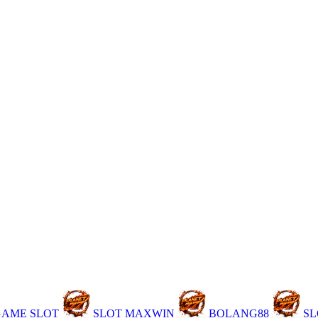
GAME SLOT
SLOT MAXWIN
BOLANG88
SL