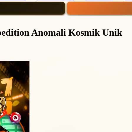
edition Anomali Kosmik Unik