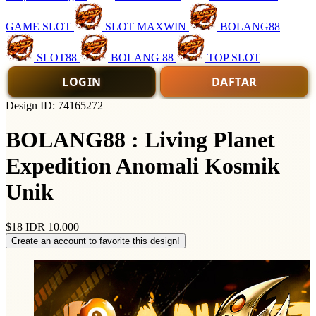
GAME SLOT
SLOT MAXWIN
BOLANG88
SLOT88
BOLANG 88
TOP SLOT
LOGIN
DAFTAR
Design ID: 74165272
BOLANG88 : Living Planet
Expedition Anomali Kosmik
Unik
$18
IDR 10.000
Create an account to favorite this design!