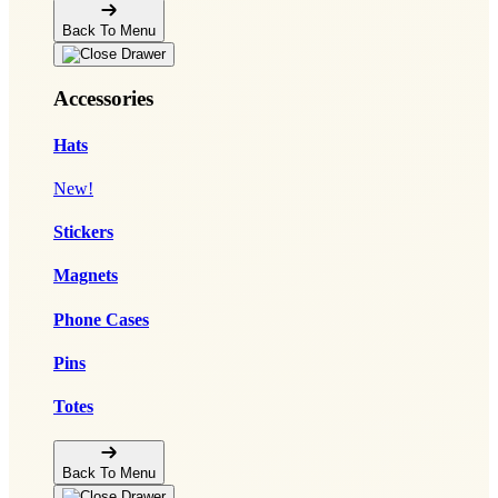
Back To Menu
Accessories
Hats
New!
Stickers
Magnets
Phone Cases
Pins
Totes
Back To Menu