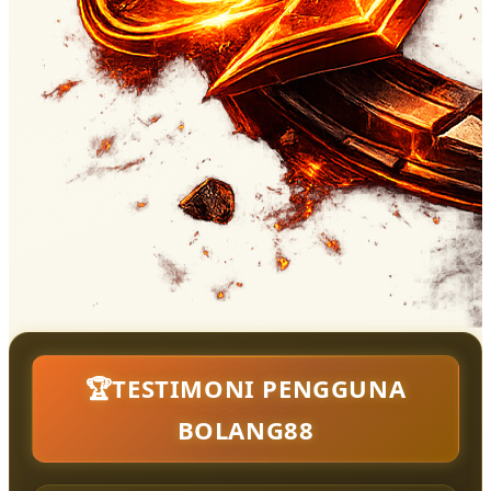
🏆TESTIMONI PENGGUNA
BOLANG88