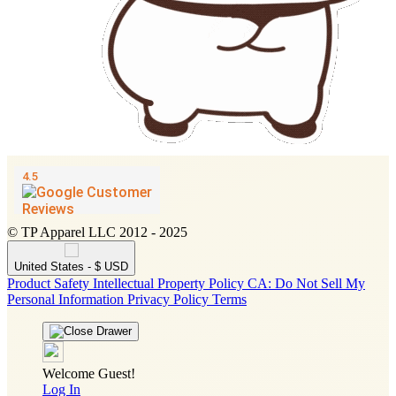
© TP Apparel LLC 2012 - 2025
United States - $ USD
Product Safety
Intellectual Property Policy
CA: Do Not Sell My
Personal Information
Privacy Policy
Terms
Welcome Guest!
Log In