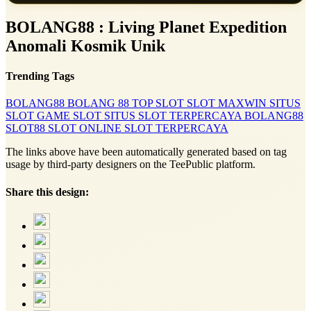
BOLANG88 : Living Planet Expedition
Anomali Kosmik Unik
Trending Tags
BOLANG88
BOLANG 88
TOP SLOT
SLOT MAXWIN
SITUS
SLOT
GAME SLOT
SITUS SLOT TERPERCAYA
BOLANG88
SLOT88
SLOT ONLINE
SLOT TERPERCAYA
The links above have been automatically generated based on tag
usage by third-party designers on the TeePublic platform.
Share this design: