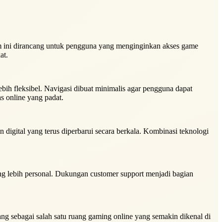
orm ini dirancang untuk pengguna yang menginginkan akses game
at.
h fleksibel. Navigasi dibuat minimalis agar pengguna dapat
s online yang padat.
gital yang terus diperbarui secara berkala. Kombinasi teknologi
g lebih personal. Dukungan customer support menjadi bagian
g sebagai salah satu ruang gaming online yang semakin dikenal di