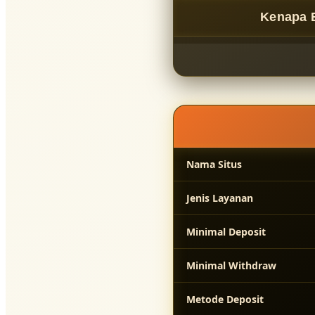
Ya, BOLANG88 dirancang de
Kenapa B
hidup yang terus berevolus
Karena BOLANG88 memadukan
hidup yang unik, imersif,
Nama Situs
Jenis Layanan
Minimal Deposit
Minimal Withdraw
Metode Deposit