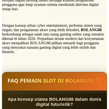
menjadi bagian penting dalam menjaga kualitas pengalaman
pengguna agar tetap nyaman selama menikmati aktivitas digital
setiap hari.
Dengan konsep urban cyber entertainment, performa sistem yang
ringan, dan pengalaman akses yang lebih fleksibel,
BOLANG88
berkembang sebagai salah satu ruang gaming online yang semakin
dikenal di tahun 2026. Perpaduan desain modern dan kenyamanan
akses menjadikan BOLANG88 pilihan menarik bagi pengguna
yang menyukai suasana gaming digital yang lebih stylish dan
dinamis.
FAQ PEMAIN SLOT DI BOLANG88 🏆
Apa konsep utama BOLANG88 dalam dunia
digital futuristik?