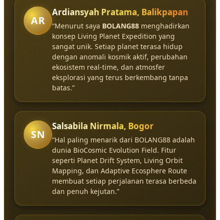
Ardiansyah Pratama, Balikpapan
AR
“Menurut saya
BOLANG88
menghadirkan
konsep Living Planet Expedition yang
sangat unik. Setiap planet terasa hidup
dengan anomali kosmik aktif, perubahan
ekosistem real-time, dan atmosfer
eksplorasi yang terus berkembang tanpa
batas.”
Salsabila Nirmala, Bogor
SN
“Hal paling menarik dari BOLANG88 adalah
dunia BioCosmic Evolution Field. Fitur
seperti Planet Drift System, Living Orbit
Mapping, dan Adaptive Ecosphere Route
membuat setiap perjalanan terasa berbeda
dan penuh kejutan.”