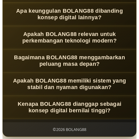
BOLANG88
menghadirkan Living Planet Expedition,
Apa keunggulan BOLANG88 dibanding
sebuah dunia planet hidup yang berevolusi secara real-
konsep digital lainnya?
time dengan anomali kosmik unik, perubahan ekosistem
dinamis, dan struktur alam semesta yang terus
BOLANG88 menawarkan pengalaman Living Planet
Apakah BOLANG88 relevan untuk
berkembang tanpa batas.
Expedition dengan planet yang terus berubah, fenomena
perkembangan teknologi modern?
kosmik adaptif, serta eksplorasi dunia hidup yang terasa
imersif, luas, dan penuh kejutan evolusi alam semesta.
Ya, BOLANG88 dirancang mengikuti perkembangan
Bagaimana BOLANG88 menggambarkan
teknologi modern melalui konsep planet hidup berbasis
peluang masa depan?
sistem adaptif, integrasi simulasi kosmik, serta
pengalaman digital interaktif yang selaras dengan dunia
BOLANG88 membangun perspektif melalui Living Planet
Apakah BOLANG88 memiliki sistem yang
futuristik.
Expedition, di mana setiap perubahan planet dan anomali
stabil dan nyaman digunakan?
kosmik membuka jalur eksplorasi baru untuk strategi,
penemuan, dan perkembangan dunia digital masa
Ya, BOLANG88 dirancang dengan sistem yang ringan,
Kenapa BOLANG88 dianggap sebagai
depan.
stabil, dan responsif sehingga pengalaman menjelajahi
konsep digital bernilai tinggi?
planet hidup yang terus berevolusi tetap lancar di
berbagai perangkat modern.
Karena BOLANG88 memadukan Living Planet Expedition,
dunia kosmik yang berevolusi, serta konsep eksplorasi
©2026 BOLANG88
realitas hidup yang unik, imersif, dan terus berkembang