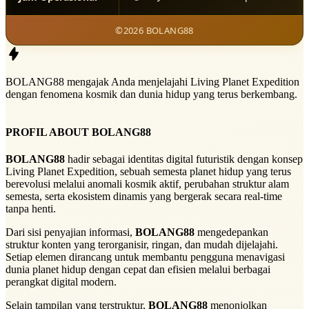
©2026 BOLANG88
BOLANG88 mengajak Anda menjelajahi Living Planet Expedition
dengan fenomena kosmik dan dunia hidup yang terus berkembang.
PROFIL ABOUT BOLANG88
BOLANG88
hadir sebagai identitas digital futuristik dengan konsep
Living Planet Expedition, sebuah semesta planet hidup yang terus
berevolusi melalui anomali kosmik aktif, perubahan struktur alam
semesta, serta ekosistem dinamis yang bergerak secara real-time
tanpa henti.
Dari sisi penyajian informasi,
BOLANG88
mengedepankan
struktur konten yang terorganisir, ringan, dan mudah dijelajahi.
Setiap elemen dirancang untuk membantu pengguna menavigasi
dunia planet hidup dengan cepat dan efisien melalui berbagai
perangkat digital modern.
Selain tampilan yang terstruktur,
BOLANG88
menonjolkan