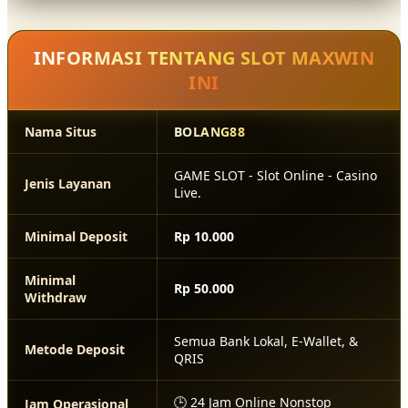
secara dinamis.
INFORMASI TENTANG SLOT MAXWIN
INI
Nama Situs
BOLANG88
GAME SLOT - Slot Online - Casino
Jenis Layanan
Live.
Minimal Deposit
Rp 10.000
Minimal
Rp 50.000
Withdraw
Semua Bank Lokal, E-Wallet, &
Metode Deposit
QRIS
🕒 24 Jam Online Nonstop
Jam Operasional