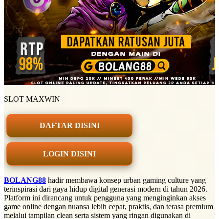
SLOT MAXWIN
DAFTAR DISINI
LOGIN DISINI
BOLANG88
hadir membawa konsep urban gaming culture yang
terinspirasi dari gaya hidup digital generasi modern di tahun 2026.
Platform ini dirancang untuk pengguna yang menginginkan akses
game online dengan nuansa lebih cepat, praktis, dan terasa premium
melalui tampilan clean serta sistem yang ringan digunakan di