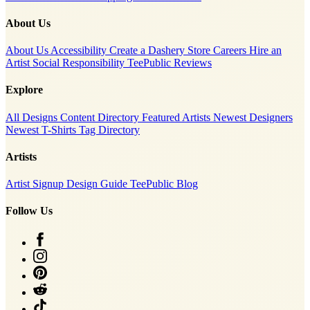
About Us
About Us
Accessibility
Create a Dashery Store
Careers
Hire an
Artist
Social Responsibility
TeePublic Reviews
Explore
All Designs
Content Directory
Featured Artists
Newest Designers
Newest T-Shirts
Tag Directory
Artists
Artist Signup
Design Guide
TeePublic Blog
Follow Us