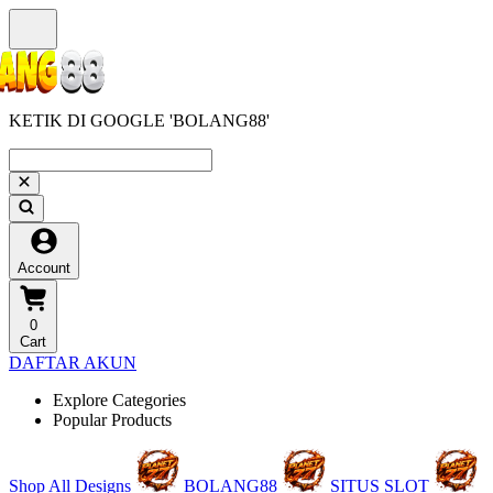
KETIK DI GOOGLE 'BOLANG88'
Account
0
Cart
DAFTAR AKUN
Explore Categories
Popular Products
Shop All Designs
BOLANG88
SITUS SLOT