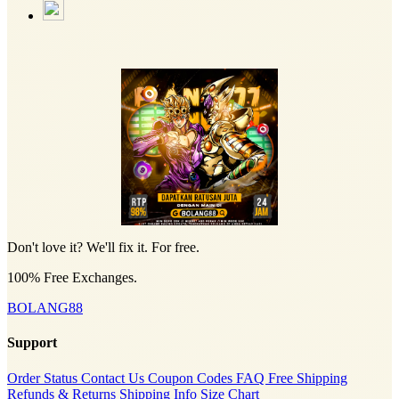
Don't love it? We'll fix it. For free.
100% Free Exchanges.
BOLANG88
Support
Order Status
Contact Us
Coupon Codes
FAQ
Free Shipping
Refunds & Returns
Shipping Info
Size Chart