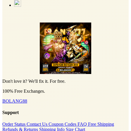
Don't love it? We'll fix it. For free.
100% Free Exchanges.
BOLANG88
Support
Order Status
Contact Us
Coupon Codes
FAQ
Free Shipping
Refunds & Returns
Shipping Info
Size Chart