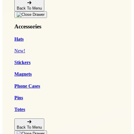
Back To Menu
Accessories
Hats
New!
Stickers
Magnets
Phone Cases
Pins
Totes
Back To Menu