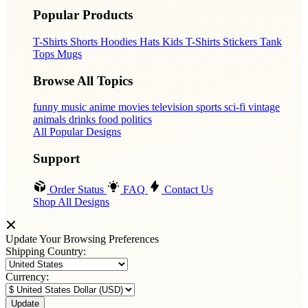
Popular Products
T-Shirts
Shorts
Hoodies
Hats
Kids T-Shirts
Stickers
Tank
Tops
Mugs
Browse All Topics
funny
music
anime
movies
television
sports
sci-fi
vintage
animals
drinks
food
politics
All Popular Designs
Support
Order Status
FAQ
Contact Us
Shop All Designs
Update Your Browsing Preferences
Shipping Country:
Currency: