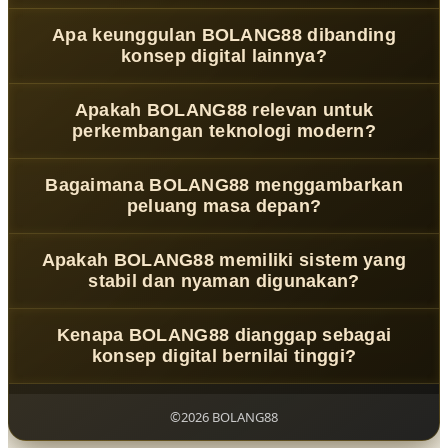
BOLANG88
menghadirkan Living Planet Expedition,
Apa keunggulan BOLANG88 dibanding
sebuah dunia planet hidup yang berevolusi secara real-
konsep digital lainnya?
time dengan anomali kosmik unik, perubahan ekosistem
dinamis, dan struktur alam semesta yang terus
BOLANG88 menawarkan pengalaman Living Planet
Apakah BOLANG88 relevan untuk
berkembang tanpa batas.
Expedition dengan planet yang terus berubah, fenomena
perkembangan teknologi modern?
kosmik adaptif, serta eksplorasi dunia hidup yang terasa
imersif, luas, dan penuh kejutan evolusi alam semesta.
Ya, BOLANG88 dirancang mengikuti perkembangan
Bagaimana BOLANG88 menggambarkan
teknologi modern melalui konsep planet hidup berbasis
peluang masa depan?
sistem adaptif, integrasi simulasi kosmik, serta
pengalaman digital interaktif yang selaras dengan dunia
BOLANG88 membangun perspektif melalui Living Planet
Apakah BOLANG88 memiliki sistem yang
futuristik.
Expedition, di mana setiap perubahan planet dan anomali
stabil dan nyaman digunakan?
kosmik membuka jalur eksplorasi baru untuk strategi,
penemuan, dan perkembangan dunia digital masa
Ya, BOLANG88 dirancang dengan sistem yang ringan,
Kenapa BOLANG88 dianggap sebagai
depan.
stabil, dan responsif sehingga pengalaman menjelajahi
konsep digital bernilai tinggi?
planet hidup yang terus berevolusi tetap lancar di
berbagai perangkat modern.
Karena BOLANG88 memadukan Living Planet Expedition,
dunia kosmik yang berevolusi, serta konsep eksplorasi
©2026 BOLANG88
realitas hidup yang unik, imersif, dan terus berkembang