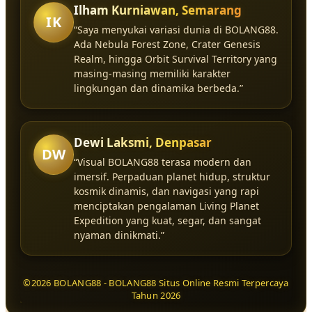
Ilham Kurniawan, Semarang
IK
“Saya menyukai variasi dunia di BOLANG88.
Ada Nebula Forest Zone, Crater Genesis
Realm, hingga Orbit Survival Territory yang
masing-masing memiliki karakter
lingkungan dan dinamika berbeda.”
Dewi Laksmi, Denpasar
DW
“Visual BOLANG88 terasa modern dan
imersif. Perpaduan planet hidup, struktur
kosmik dinamis, dan navigasi yang rapi
menciptakan pengalaman Living Planet
Expedition yang kuat, segar, dan sangat
nyaman dinikmati.”
©2026 BOLANG88 - BOLANG88 Situs Online Resmi Terpercaya
Tahun 2026