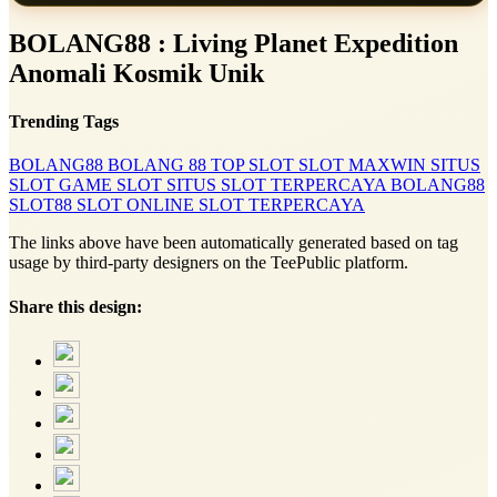
BOLANG88 : Living Planet Expedition
Anomali Kosmik Unik
Trending Tags
BOLANG88
BOLANG 88
TOP SLOT
SLOT MAXWIN
SITUS
SLOT
GAME SLOT
SITUS SLOT TERPERCAYA
BOLANG88
SLOT88
SLOT ONLINE
SLOT TERPERCAYA
The links above have been automatically generated based on tag
usage by third-party designers on the TeePublic platform.
Share this design: