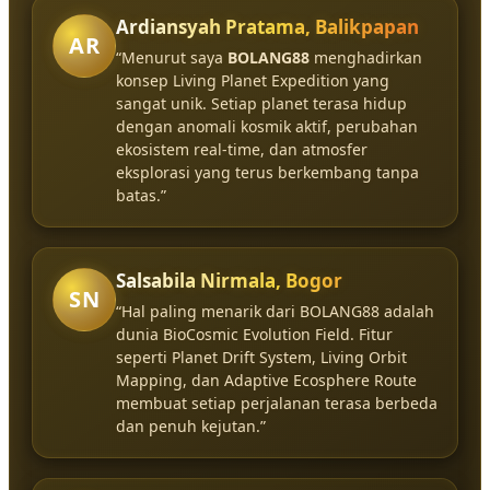
Ardiansyah Pratama, Balikpapan
AR
“Menurut saya
BOLANG88
menghadirkan
konsep Living Planet Expedition yang
sangat unik. Setiap planet terasa hidup
dengan anomali kosmik aktif, perubahan
ekosistem real-time, dan atmosfer
eksplorasi yang terus berkembang tanpa
batas.”
Salsabila Nirmala, Bogor
SN
“Hal paling menarik dari BOLANG88 adalah
dunia BioCosmic Evolution Field. Fitur
seperti Planet Drift System, Living Orbit
Mapping, dan Adaptive Ecosphere Route
membuat setiap perjalanan terasa berbeda
dan penuh kejutan.”