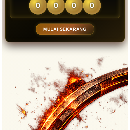
0
0
0
0
MULAI SEKARANG