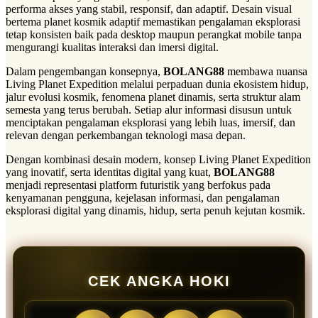
performa akses yang stabil, responsif, dan adaptif. Desain visual
bertema planet kosmik adaptif memastikan pengalaman eksplorasi
tetap konsisten baik pada desktop maupun perangkat mobile tanpa
mengurangi kualitas interaksi dan imersi digital.
Dalam pengembangan konsepnya,
BOLANG88
membawa nuansa
Living Planet Expedition melalui perpaduan dunia ekosistem hidup,
jalur evolusi kosmik, fenomena planet dinamis, serta struktur alam
semesta yang terus berubah. Setiap alur informasi disusun untuk
menciptakan pengalaman eksplorasi yang lebih luas, imersif, dan
relevan dengan perkembangan teknologi masa depan.
Dengan kombinasi desain modern, konsep Living Planet Expedition
yang inovatif, serta identitas digital yang kuat,
BOLANG88
menjadi representasi platform futuristik yang berfokus pada
kenyamanan pengguna, kejelasan informasi, dan pengalaman
eksplorasi digital yang dinamis, hidup, serta penuh kejutan kosmik.
CEK ANGKA HOKI