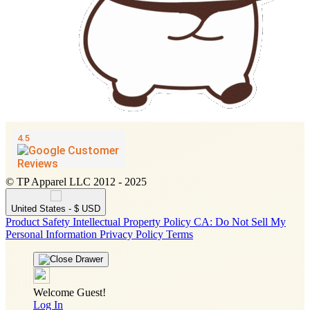
© TP Apparel LLC 2012 - 2025
United States - $ USD
Product Safety
Intellectual Property Policy
CA: Do Not Sell My
Personal Information
Privacy Policy
Terms
Welcome Guest!
Log In