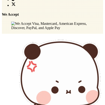
We Accept