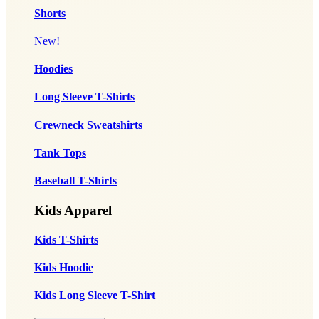
Shorts
New!
Hoodies
Long Sleeve T-Shirts
Crewneck Sweatshirts
Tank Tops
Baseball T-Shirts
Kids Apparel
Kids T-Shirts
Kids Hoodie
Kids Long Sleeve T-Shirt