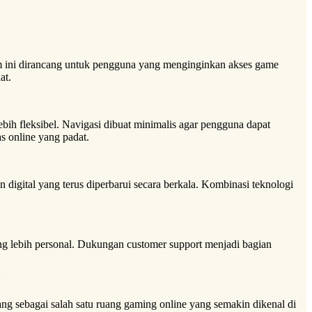
orm ini dirancang untuk pengguna yang menginginkan akses game
at.
h fleksibel. Navigasi dibuat minimalis agar pengguna dapat
s online yang padat.
gital yang terus diperbarui secara berkala. Kombinasi teknologi
g lebih personal. Dukungan customer support menjadi bagian
g sebagai salah satu ruang gaming online yang semakin dikenal di