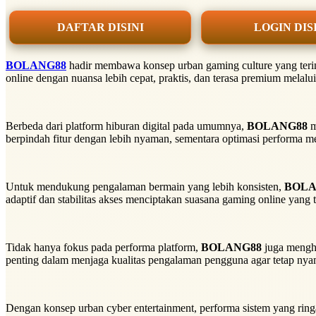
DAFTAR DISINI
LOGIN DIS
BOLANG88
hadir membawa konsep urban gaming culture yang terins
online dengan nuansa lebih cepat, praktis, dan terasa premium melalui
Berbeda dari platform hiburan digital pada umumnya,
BOLANG88
m
berpindah fitur dengan lebih nyaman, sementara optimasi performa me
Untuk mendukung pengalaman bermain yang lebih konsisten,
BOLA
adaptif dan stabilitas akses menciptakan suasana gaming online yang
Tidak hanya fokus pada performa platform,
BOLANG88
juga mengha
penting dalam menjaga kualitas pengalaman pengguna agar tetap nyama
Dengan konsep urban cyber entertainment, performa sistem yang ring