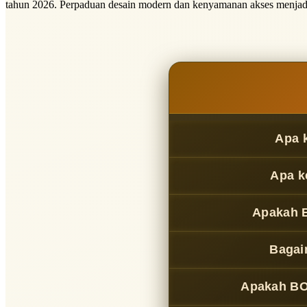
tahun 2026. Perpaduan desain modern dan kenyamanan akses menjadi
Apa 
BOLANG88
menghadirkan Li
Apa k
dengan anomali kosmik uni
batas.
BOLANG88 menawarkan peng
Apakah 
adaptif, serta eksplorasi 
Ya, BOLANG88 dirancang m
Bagai
adaptif, integrasi simulasi
BOLANG88 membangun perspe
Apakah BO
kosmik membuka jalur eksp