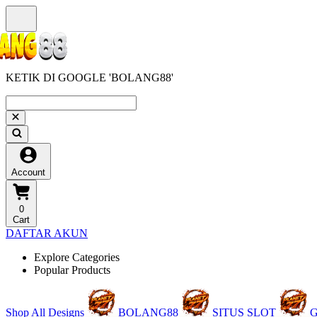
KETIK DI GOOGLE 'BOLANG88'
Account
0
Cart
DAFTAR AKUN
Explore Categories
Popular Products
Shop All Designs
BOLANG88
SITUS SLOT