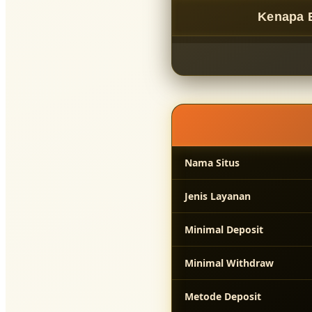
Ya, BOLANG88 dirancang de
Kenapa B
hidup yang terus berevolus
Karena BOLANG88 memadukan
hidup yang unik, imersif,
Nama Situs
Jenis Layanan
Minimal Deposit
Minimal Withdraw
Metode Deposit