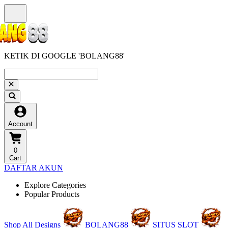
KETIK DI GOOGLE 'BOLANG88'
Account
0
Cart
DAFTAR AKUN
Explore Categories
Popular Products
Shop All Designs
BOLANG88
SITUS SLOT