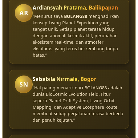
Ardiansyah Pratama, Balikpapan
AR
“Menurut saya
BOLANG88
menghadirkan
konsep Living Planet Expedition yang
sangat unik. Setiap planet terasa hidup
dengan anomali kosmik aktif, perubahan
ekosistem real-time, dan atmosfer
eksplorasi yang terus berkembang tanpa
batas.”
Salsabila Nirmala, Bogor
SN
“Hal paling menarik dari BOLANG88 adalah
dunia BioCosmic Evolution Field. Fitur
seperti Planet Drift System, Living Orbit
Mapping, dan Adaptive Ecosphere Route
membuat setiap perjalanan terasa berbeda
dan penuh kejutan.”