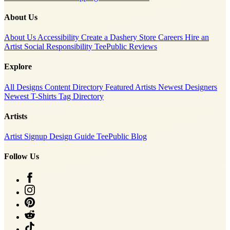
About Us
About Us
Accessibility
Create a Dashery Store
Careers
Hire an
Artist
Social Responsibility
TeePublic Reviews
Explore
All Designs
Content Directory
Featured Artists
Newest Designers
Newest T-Shirts
Tag Directory
Artists
Artist Signup
Design Guide
TeePublic Blog
Follow Us