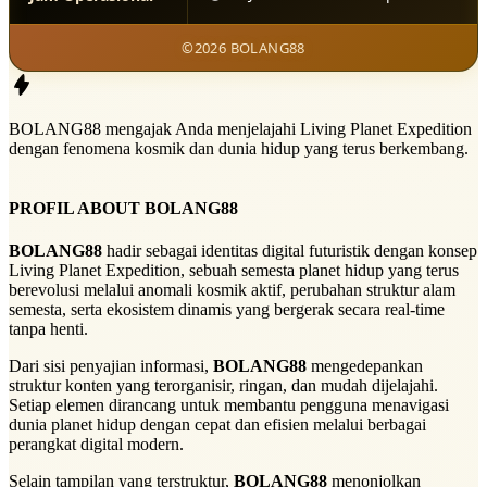
©2026 BOLANG88
BOLANG88 mengajak Anda menjelajahi Living Planet Expedition
dengan fenomena kosmik dan dunia hidup yang terus berkembang.
PROFIL ABOUT BOLANG88
BOLANG88
hadir sebagai identitas digital futuristik dengan konsep
Living Planet Expedition, sebuah semesta planet hidup yang terus
berevolusi melalui anomali kosmik aktif, perubahan struktur alam
semesta, serta ekosistem dinamis yang bergerak secara real-time
tanpa henti.
Dari sisi penyajian informasi,
BOLANG88
mengedepankan
struktur konten yang terorganisir, ringan, dan mudah dijelajahi.
Setiap elemen dirancang untuk membantu pengguna menavigasi
dunia planet hidup dengan cepat dan efisien melalui berbagai
perangkat digital modern.
Selain tampilan yang terstruktur,
BOLANG88
menonjolkan