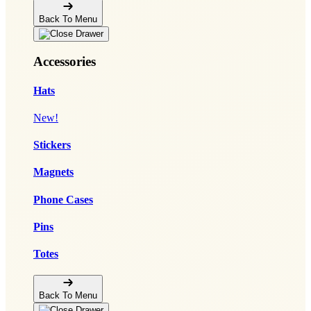
Back To Menu
Accessories
Hats
New!
Stickers
Magnets
Phone Cases
Pins
Totes
Back To Menu