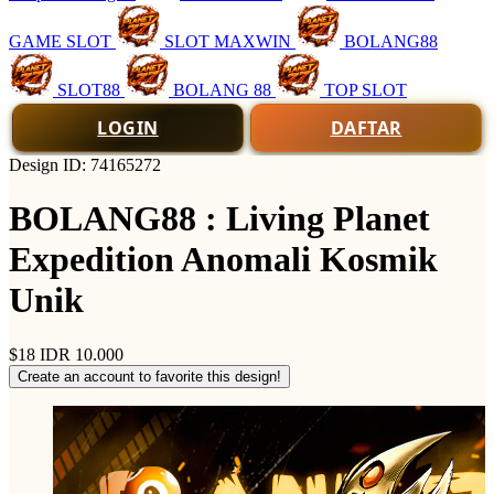
GAME SLOT
SLOT MAXWIN
BOLANG88
SLOT88
BOLANG 88
TOP SLOT
LOGIN
DAFTAR
Design ID: 74165272
BOLANG88 : Living Planet
Expedition Anomali Kosmik
Unik
$18
IDR 10.000
Create an account to favorite this design!