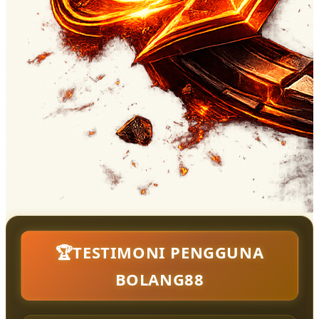
🏆TESTIMONI PENGGUNA
BOLANG88