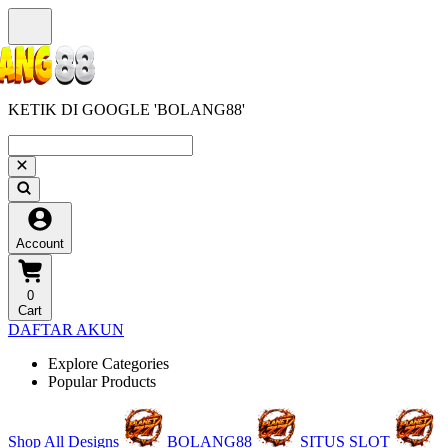
KETIK DI GOOGLE 'BOLANG88'
Account
0
Cart
DAFTAR AKUN
Explore Categories
Popular Products
Shop All Designs
BOLANG88
SITUS SLOT