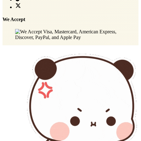
We Accept