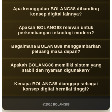
BOLANG88
menghadirkan Living Planet Expedition,
Apa keunggulan BOLANG88 dibanding
sebuah dunia planet hidup yang berevolusi secara real-
konsep digital lainnya?
time dengan anomali kosmik unik, perubahan ekosistem
dinamis, dan struktur alam semesta yang terus
BOLANG88 menawarkan pengalaman Living Planet
Apakah BOLANG88 relevan untuk
berkembang tanpa batas.
Expedition dengan planet yang terus berubah, fenomena
perkembangan teknologi modern?
kosmik adaptif, serta eksplorasi dunia hidup yang terasa
imersif, luas, dan penuh kejutan evolusi alam semesta.
Ya, BOLANG88 dirancang mengikuti perkembangan
Bagaimana BOLANG88 menggambarkan
teknologi modern melalui konsep planet hidup berbasis
peluang masa depan?
sistem adaptif, integrasi simulasi kosmik, serta
pengalaman digital interaktif yang selaras dengan dunia
BOLANG88 membangun perspektif melalui Living Planet
Apakah BOLANG88 memiliki sistem yang
futuristik.
Expedition, di mana setiap perubahan planet dan anomali
stabil dan nyaman digunakan?
kosmik membuka jalur eksplorasi baru untuk strategi,
penemuan, dan perkembangan dunia digital masa
Ya, BOLANG88 dirancang dengan sistem yang ringan,
Kenapa BOLANG88 dianggap sebagai
depan.
stabil, dan responsif sehingga pengalaman menjelajahi
konsep digital bernilai tinggi?
planet hidup yang terus berevolusi tetap lancar di
berbagai perangkat modern.
Karena BOLANG88 memadukan Living Planet Expedition,
dunia kosmik yang berevolusi, serta konsep eksplorasi
©2026 BOLANG88
realitas hidup yang unik, imersif, dan terus berkembang