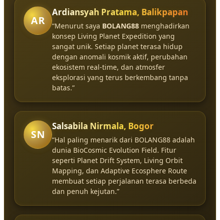
Ardiansyah Pratama, Balikpapan
AR
“Menurut saya
BOLANG88
menghadirkan
konsep Living Planet Expedition yang
sangat unik. Setiap planet terasa hidup
dengan anomali kosmik aktif, perubahan
ekosistem real-time, dan atmosfer
eksplorasi yang terus berkembang tanpa
batas.”
Salsabila Nirmala, Bogor
SN
“Hal paling menarik dari BOLANG88 adalah
dunia BioCosmic Evolution Field. Fitur
seperti Planet Drift System, Living Orbit
Mapping, dan Adaptive Ecosphere Route
membuat setiap perjalanan terasa berbeda
dan penuh kejutan.”