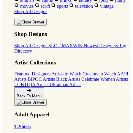
animals
anime
drinks
fantasy
food
funny
movies
sci-fi
sports
television
vintage
Shop All Designs
Shop Designs
Shop All Designs
SLOT MAXWIN
Newest Designers
Tag
Directory
Artist Collections
Featured Designers
Artists to Watch
Creators to Watch
AAPI
Artists
BIPOC Artists
Black Artists
Celebrate Women Artists
LGBTQIA Artists
Ukrainian Artists
Back To Menu
Adult Apparel
T-Shirts