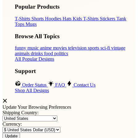
Popular Products
T-Shirts
Shorts
Hoodies
Hats
Kids T-Shirts
Stickers
Tank
Tops
Mugs
Browse All Topics
funny
music
anime
movies
television
sports
sci-fi
vintage
animals
drinks
food
politics
All Popular Designs
Support
Order Status
FAQ
Contact Us
Shop All Designs
Update Your Browsing Preferences
Shipping Country:
Currency: