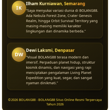
Ilham Kurniawan, Semarang
IK
“Saya menyukai variasi dunia di BOLANG88.
Ada Nebula Forest Zone, Crater Genesis
Realm, hingga Orbit Survival Territory yang
masing-masing memiliki karakter
lingkungan dan dinamika berbeda.”
Dewi Laksmi, Denpasar
DW
“Visual BOLANG88 terasa modern dan
imersif. Perpaduan planet hidup, struktur
kosmik dinamis, dan navigasi yang rapi
menciptakan pengalaman Living Planet
Expedition yang kuat, segar, dan sangat
nyaman dinikmati.”
©2026 BOLANG88 - BOLANG88 Situs Online Resmi Terpercaya
Tahun 2026