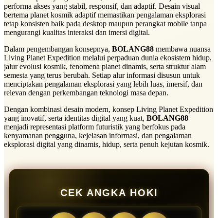
performa akses yang stabil, responsif, dan adaptif. Desain visual
bertema planet kosmik adaptif memastikan pengalaman eksplorasi
tetap konsisten baik pada desktop maupun perangkat mobile tanpa
mengurangi kualitas interaksi dan imersi digital.
Dalam pengembangan konsepnya,
BOLANG88
membawa nuansa
Living Planet Expedition melalui perpaduan dunia ekosistem hidup,
jalur evolusi kosmik, fenomena planet dinamis, serta struktur alam
semesta yang terus berubah. Setiap alur informasi disusun untuk
menciptakan pengalaman eksplorasi yang lebih luas, imersif, dan
relevan dengan perkembangan teknologi masa depan.
Dengan kombinasi desain modern, konsep Living Planet Expedition
yang inovatif, serta identitas digital yang kuat,
BOLANG88
menjadi representasi platform futuristik yang berfokus pada
kenyamanan pengguna, kejelasan informasi, dan pengalaman
eksplorasi digital yang dinamis, hidup, serta penuh kejutan kosmik.
CEK ANGKA HOKI