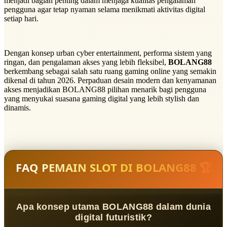
menjadi bagian penting dalam menjaga kualitas pengalaman
pengguna agar tetap nyaman selama menikmati aktivitas digital
setiap hari.
Dengan konsep urban cyber entertainment, performa sistem yang
ringan, dan pengalaman akses yang lebih fleksibel,
BOLANG88
berkembang sebagai salah satu ruang gaming online yang semakin
dikenal di tahun 2026. Perpaduan desain modern dan kenyamanan
akses menjadikan BOLANG88 pilihan menarik bagi pengguna
yang menyukai suasana gaming digital yang lebih stylish dan
dinamis.
FAQ PEMAIN SLOT DI BOLANG88 🏆
Apa konsep utama BOLANG88 dalam dunia
digital futuristik?