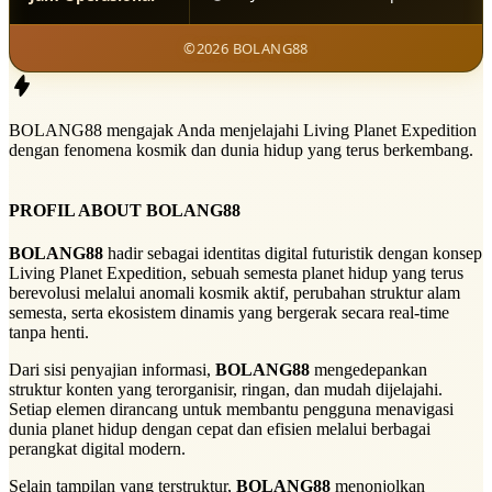
©2026 BOLANG88
BOLANG88 mengajak Anda menjelajahi Living Planet Expedition
dengan fenomena kosmik dan dunia hidup yang terus berkembang.
PROFIL ABOUT BOLANG88
BOLANG88
hadir sebagai identitas digital futuristik dengan konsep
Living Planet Expedition, sebuah semesta planet hidup yang terus
berevolusi melalui anomali kosmik aktif, perubahan struktur alam
semesta, serta ekosistem dinamis yang bergerak secara real-time
tanpa henti.
Dari sisi penyajian informasi,
BOLANG88
mengedepankan
struktur konten yang terorganisir, ringan, dan mudah dijelajahi.
Setiap elemen dirancang untuk membantu pengguna menavigasi
dunia planet hidup dengan cepat dan efisien melalui berbagai
perangkat digital modern.
Selain tampilan yang terstruktur,
BOLANG88
menonjolkan