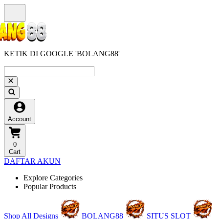
KETIK DI GOOGLE 'BOLANG88'
Account
0
Cart
DAFTAR AKUN
Explore Categories
Popular Products
Shop All Designs
BOLANG88
SITUS SLOT