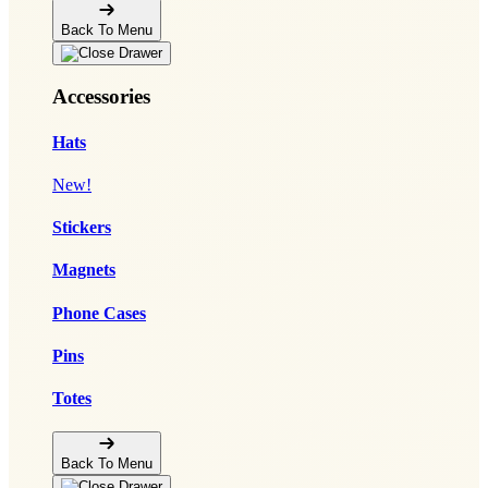
Back To Menu
Accessories
Hats
New!
Stickers
Magnets
Phone Cases
Pins
Totes
Back To Menu