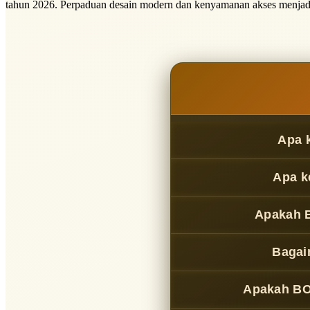
tahun 2026. Perpaduan desain modern dan kenyamanan akses menjadi
Apa 
BOLANG88
menghadirkan Li
Apa k
dengan anomali kosmik uni
batas.
BOLANG88 menawarkan peng
Apakah 
adaptif, serta eksplorasi 
Ya, BOLANG88 dirancang m
Bagai
adaptif, integrasi simulasi
BOLANG88 membangun perspe
Apakah BO
kosmik membuka jalur eksp