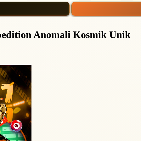
edition Anomali Kosmik Unik