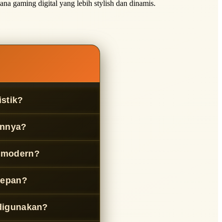
gaming digital yang lebih stylish dan dinamis.
stik?
si secara real-time
innya?
g terus berkembang tanpa
ubah, fenomena kosmik
 modern?
lam semesta.
hidup berbasis sistem
depan?
nia futuristik.
an planet dan anomali
digunakan?
digital masa depan.