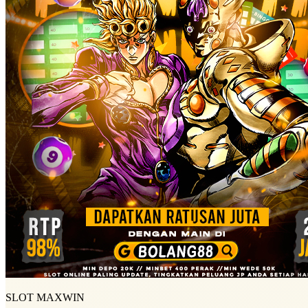
SLOT MAXWIN