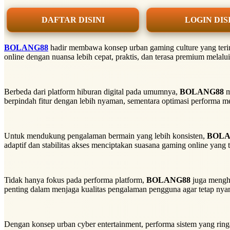
DAFTAR DISINI
LOGIN DIS
BOLANG88
hadir membawa konsep urban gaming culture yang terins
online dengan nuansa lebih cepat, praktis, dan terasa premium melalui
Berbeda dari platform hiburan digital pada umumnya,
BOLANG88
m
berpindah fitur dengan lebih nyaman, sementara optimasi performa me
Untuk mendukung pengalaman bermain yang lebih konsisten,
BOLA
adaptif dan stabilitas akses menciptakan suasana gaming online yang
Tidak hanya fokus pada performa platform,
BOLANG88
juga mengha
penting dalam menjaga kualitas pengalaman pengguna agar tetap nyama
Dengan konsep urban cyber entertainment, performa sistem yang ring