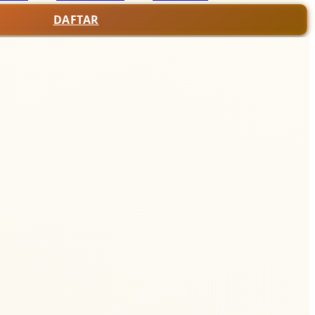
DAFTAR