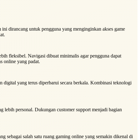
orm ini dirancang untuk pengguna yang menginginkan akses game
at.
h fleksibel. Navigasi dibuat minimalis agar pengguna dapat
s online yang padat.
gital yang terus diperbarui secara berkala. Kombinasi teknologi
g lebih personal. Dukungan customer support menjadi bagian
g sebagai salah satu ruang gaming online yang semakin dikenal di