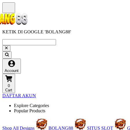
KETIK DI GOOGLE 'BOLANG88'
Account
0
Cart
DAFTAR AKUN
Explore Categories
Popular Products
Shop All Designs
BOLANG88
SITUS SLOT