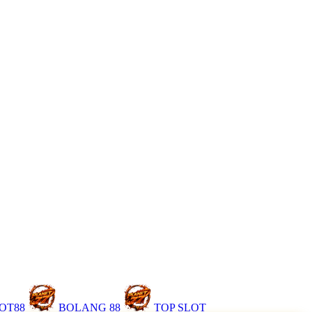
OT88
BOLANG 88
TOP SLOT