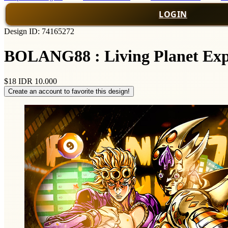
LOGIN
Design ID: 74165272
BOLANG88 : Living Planet Exp
$18
IDR 10.000
Create an account to favorite this design!