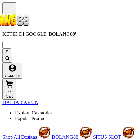
KETIK DI GOOGLE 'BOLANG88'
Account
0
Cart
DAFTAR AKUN
Explore Categories
Popular Products
Shop All Designs
BOLANG88
SITUS SLOT