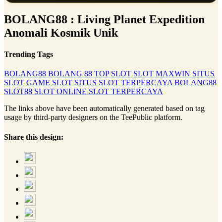
BOLANG88 : Living Planet Expedition
Anomali Kosmik Unik
Trending Tags
BOLANG88
BOLANG 88
TOP SLOT
SLOT MAXWIN
SITUS
SLOT
GAME SLOT
SITUS SLOT TERPERCAYA
BOLANG88
SLOT88
SLOT ONLINE
SLOT TERPERCAYA
The links above have been automatically generated based on tag
usage by third-party designers on the TeePublic platform.
Share this design: