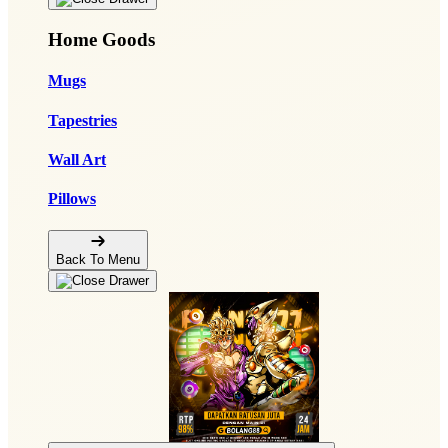
Home Goods
Mugs
Tapestries
Wall Art
Pillows
Back To Menu