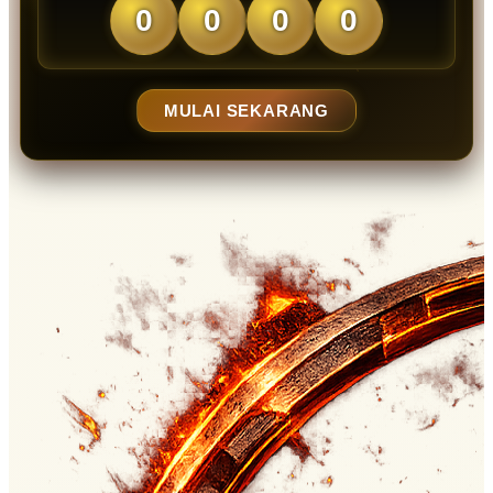
0
0
0
0
MULAI SEKARANG