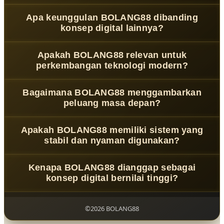
BOLANG88
menghadirkan Living Planet Expedition,
Apa keunggulan BOLANG88 dibanding
sebuah dunia planet hidup yang berevolusi secara real-
konsep digital lainnya?
time dengan anomali kosmik unik, perubahan ekosistem
dinamis, dan struktur alam semesta yang terus
BOLANG88 menawarkan pengalaman Living Planet
Apakah BOLANG88 relevan untuk
berkembang tanpa batas.
Expedition dengan planet yang terus berubah, fenomena
perkembangan teknologi modern?
kosmik adaptif, serta eksplorasi dunia hidup yang terasa
imersif, luas, dan penuh kejutan evolusi alam semesta.
Ya, BOLANG88 dirancang mengikuti perkembangan
Bagaimana BOLANG88 menggambarkan
teknologi modern melalui konsep planet hidup berbasis
peluang masa depan?
sistem adaptif, integrasi simulasi kosmik, serta
pengalaman digital interaktif yang selaras dengan dunia
BOLANG88 membangun perspektif melalui Living Planet
Apakah BOLANG88 memiliki sistem yang
futuristik.
Expedition, di mana setiap perubahan planet dan anomali
stabil dan nyaman digunakan?
kosmik membuka jalur eksplorasi baru untuk strategi,
penemuan, dan perkembangan dunia digital masa
Ya, BOLANG88 dirancang dengan sistem yang ringan,
Kenapa BOLANG88 dianggap sebagai
depan.
stabil, dan responsif sehingga pengalaman menjelajahi
konsep digital bernilai tinggi?
planet hidup yang terus berevolusi tetap lancar di
berbagai perangkat modern.
Karena BOLANG88 memadukan Living Planet Expedition,
dunia kosmik yang berevolusi, serta konsep eksplorasi
©2026 BOLANG88
realitas hidup yang unik, imersif, dan terus berkembang