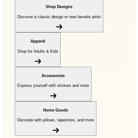
Shop Designs
Discover a classic design or new favorite artist
Apparel
Shop for Adults & Kids
Accessories
Express yourself with stickers and more
Home Goods
Decorate with pillows, tapestries, and more