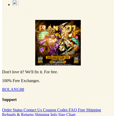
Don't love it? We'll fix it. For free.
100% Free Exchanges.
BOLANG88
Support
Order Status
Contact Us
Coupon Codes
FAQ
Free Shipping
Refunds & Returns
Shipping Info
Size Chart