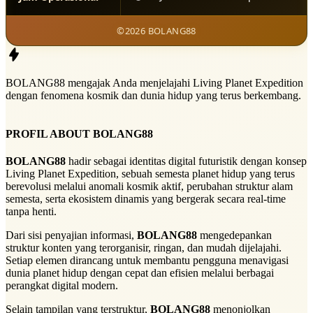
©2026 BOLANG88
BOLANG88 mengajak Anda menjelajahi Living Planet Expedition
dengan fenomena kosmik dan dunia hidup yang terus berkembang.
PROFIL ABOUT BOLANG88
BOLANG88
hadir sebagai identitas digital futuristik dengan konsep
Living Planet Expedition, sebuah semesta planet hidup yang terus
berevolusi melalui anomali kosmik aktif, perubahan struktur alam
semesta, serta ekosistem dinamis yang bergerak secara real-time
tanpa henti.
Dari sisi penyajian informasi,
BOLANG88
mengedepankan
struktur konten yang terorganisir, ringan, dan mudah dijelajahi.
Setiap elemen dirancang untuk membantu pengguna menavigasi
dunia planet hidup dengan cepat dan efisien melalui berbagai
perangkat digital modern.
Selain tampilan yang terstruktur,
BOLANG88
menonjolkan