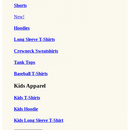
Shorts
New!
Hoodies
Long Sleeve T-Shirts
Crewneck Sweatshirts
Tank Tops
Baseball T-Shirts
Kids Apparel
Kids T-Shirts
Kids Hoodie
Kids Long Sleeve T-Shirt