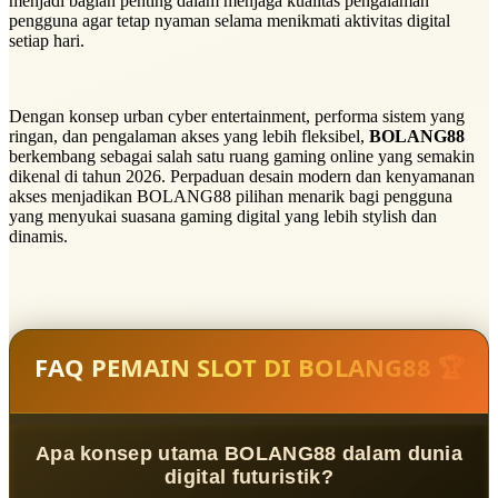
menjadi bagian penting dalam menjaga kualitas pengalaman
pengguna agar tetap nyaman selama menikmati aktivitas digital
setiap hari.
Dengan konsep urban cyber entertainment, performa sistem yang
ringan, dan pengalaman akses yang lebih fleksibel,
BOLANG88
berkembang sebagai salah satu ruang gaming online yang semakin
dikenal di tahun 2026. Perpaduan desain modern dan kenyamanan
akses menjadikan BOLANG88 pilihan menarik bagi pengguna
yang menyukai suasana gaming digital yang lebih stylish dan
dinamis.
FAQ PEMAIN SLOT DI BOLANG88 🏆
Apa konsep utama BOLANG88 dalam dunia
digital futuristik?