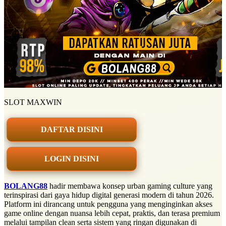
SLOT MAXWIN
DAFTAR DISINI
LOGIN DISINI
BOLANG88
hadir membawa konsep urban gaming culture yang
terinspirasi dari gaya hidup digital generasi modern di tahun 2026.
Platform ini dirancang untuk pengguna yang menginginkan akses
game online dengan nuansa lebih cepat, praktis, dan terasa premium
melalui tampilan clean serta sistem yang ringan digunakan di