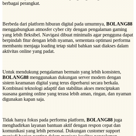
berbagai perangkat.
Berbeda dari platform hiburan digital pada umumnya,
BOLANG88
menggabungkan atmosfer cyber city dengan pengalaman gaming
yang lebih fleksibel. Navigasi dibuat minimalis agar pengguna dapat
berpindah fitur dengan lebih nyaman, sementara optimasi performa
membantu menjaga loading tetap stabil bahkan saat diakses dalam
aktivitas online yang padat.
Untuk mendukung pengalaman bermain yang lebih konsisten,
BOLANG88
menggunakan dukungan server modern dengan
sistem keamanan digital yang terus diperbarui secara berkala.
Kombinasi teknologi adaptif dan stabilitas akses menciptakan
suasana gaming online yang terasa lebih aman, ringan, dan nyaman
digunakan kapan saja.
Tidak hanya fokus pada performa platform,
BOLANG88
juga
menghadirkan layanan bantuan aktif dengan respon cepat dan
komunikasi yang lebih personal. Dukungan customer support