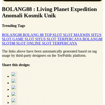
BOLANG88 : Living Planet Expedition
Anomali Kosmik Unik
Trending Tags
BOLANG88
BOLANG 88
TOP SLOT
SLOT MAXWIN
SITUS
SLOT
GAME SLOT
SITUS SLOT TERPERCAYA
BOLANG88
SLOT88
SLOT ONLINE
SLOT TERPERCAYA
The links above have been automatically generated based on tag
usage by third-party designers on the TeePublic platform.
Share this design: