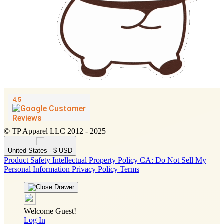
© TP Apparel LLC 2012 - 2025
United States - $ USD
Product Safety
Intellectual Property Policy
CA: Do Not Sell My
Personal Information
Privacy Policy
Terms
Welcome Guest!
Log In