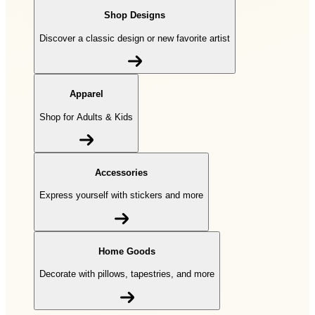
Shop Designs
Discover a classic design or new favorite artist
Apparel
Shop for Adults & Kids
Accessories
Express yourself with stickers and more
Home Goods
Decorate with pillows, tapestries, and more