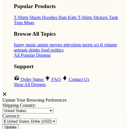
Popular Products
T-Shirts
Shorts
Hoodies
Hats
Kids T-Shirts
Stickers
Tank
Tops
Mugs
Browse All Topics
funny
music
anime
movies
television
sports
sci-fi
vintage
animals
drinks
food
politics
All Popular Designs
Support
Order Status
FAQ
Contact Us
Shop All Designs
Update Your Browsing Preferences
Shipping Country:
Currency: