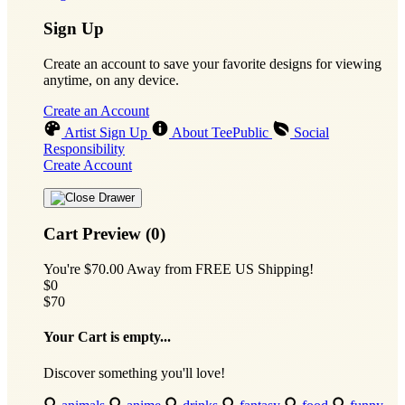
Sign Up
Create an account to save your favorite designs for viewing
anytime, on any device.
Create an Account
Artist Sign Up
About TeePublic
Social
Responsibility
Create Account
Cart Preview (0)
You're
$70.00
Away from
FREE US Shipping!
$0
$70
Your Cart is empty...
Discover something you'll love!