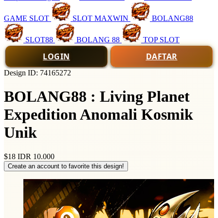
GAME SLOT
SLOT MAXWIN
BOLANG88
SLOT88
BOLANG 88
TOP SLOT
LOGIN
DAFTAR
Design ID: 74165272
BOLANG88 : Living Planet
Expedition Anomali Kosmik
Unik
$18
IDR 10.000
Create an account to favorite this design!