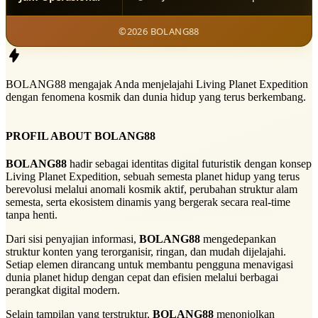
©2026 BOLANG88
BOLANG88 mengajak Anda menjelajahi Living Planet Expedition
dengan fenomena kosmik dan dunia hidup yang terus berkembang.
PROFIL ABOUT BOLANG88
BOLANG88
hadir sebagai identitas digital futuristik dengan konsep
Living Planet Expedition, sebuah semesta planet hidup yang terus
berevolusi melalui anomali kosmik aktif, perubahan struktur alam
semesta, serta ekosistem dinamis yang bergerak secara real-time
tanpa henti.
Dari sisi penyajian informasi,
BOLANG88
mengedepankan
struktur konten yang terorganisir, ringan, dan mudah dijelajahi.
Setiap elemen dirancang untuk membantu pengguna menavigasi
dunia planet hidup dengan cepat dan efisien melalui berbagai
perangkat digital modern.
Selain tampilan yang terstruktur,
BOLANG88
menonjolkan