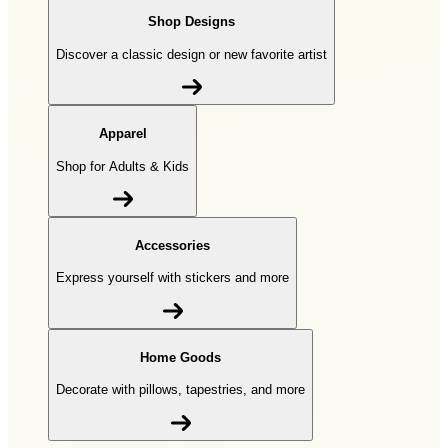
Shop Designs
Discover a classic design or new favorite artist
Apparel
Shop for Adults & Kids
Accessories
Express yourself with stickers and more
Home Goods
Decorate with pillows, tapestries, and more