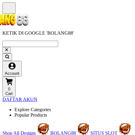
KETIK DI GOOGLE 'BOLANG88'
Account
0
Cart
DAFTAR AKUN
Explore Categories
Popular Products
Shop All Designs
BOLANG88
SITUS SLOT