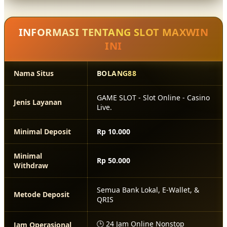
secara dinamis.
INFORMASI TENTANG SLOT MAXWIN
INI
Nama Situs
BOLANG88
GAME SLOT - Slot Online - Casino
Jenis Layanan
Live.
Minimal Deposit
Rp 10.000
Minimal
Rp 50.000
Withdraw
Semua Bank Lokal, E-Wallet, &
Metode Deposit
QRIS
🕒 24 Jam Online Nonstop
Jam Operasional