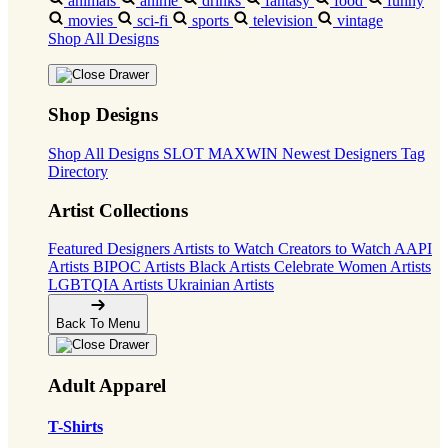
animals
anime
drinks
fantasy
food
funny
movies
sci-fi
sports
television
vintage
Shop All Designs
Shop Designs
Shop All Designs
SLOT MAXWIN
Newest Designers
Tag
Directory
Artist Collections
Featured Designers
Artists to Watch
Creators to Watch
AAPI
Artists
BIPOC Artists
Black Artists
Celebrate Women Artists
LGBTQIA Artists
Ukrainian Artists
Back To Menu
Adult Apparel
T-Shirts