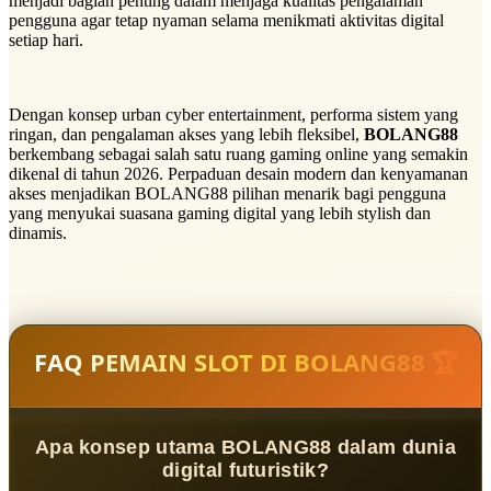
menjadi bagian penting dalam menjaga kualitas pengalaman
pengguna agar tetap nyaman selama menikmati aktivitas digital
setiap hari.
Dengan konsep urban cyber entertainment, performa sistem yang
ringan, dan pengalaman akses yang lebih fleksibel,
BOLANG88
berkembang sebagai salah satu ruang gaming online yang semakin
dikenal di tahun 2026. Perpaduan desain modern dan kenyamanan
akses menjadikan BOLANG88 pilihan menarik bagi pengguna
yang menyukai suasana gaming digital yang lebih stylish dan
dinamis.
FAQ PEMAIN SLOT DI BOLANG88 🏆
Apa konsep utama BOLANG88 dalam dunia
digital futuristik?