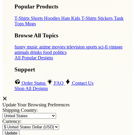
Popular Products
T-Shirts
Shorts
Hoodies
Hats
Kids T-Shirts
Stickers
Tank
Tops
Mugs
Browse All Topics
funny
music
anime
movies
television
sports
sci-fi
vintage
animals
drinks
food
politics
All Popular Designs
Support
Order Status
FAQ
Contact Us
Shop All Designs
Update Your Browsing Preferences
Shipping Country:
Currency: