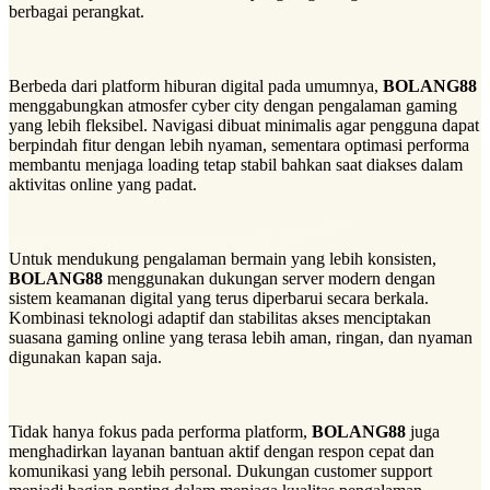
berbagai perangkat.
Berbeda dari platform hiburan digital pada umumnya,
BOLANG88
menggabungkan atmosfer cyber city dengan pengalaman gaming
yang lebih fleksibel. Navigasi dibuat minimalis agar pengguna dapat
berpindah fitur dengan lebih nyaman, sementara optimasi performa
membantu menjaga loading tetap stabil bahkan saat diakses dalam
aktivitas online yang padat.
Untuk mendukung pengalaman bermain yang lebih konsisten,
BOLANG88
menggunakan dukungan server modern dengan
sistem keamanan digital yang terus diperbarui secara berkala.
Kombinasi teknologi adaptif dan stabilitas akses menciptakan
suasana gaming online yang terasa lebih aman, ringan, dan nyaman
digunakan kapan saja.
Tidak hanya fokus pada performa platform,
BOLANG88
juga
menghadirkan layanan bantuan aktif dengan respon cepat dan
komunikasi yang lebih personal. Dukungan customer support