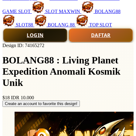
GAME SLOT
SLOT MAXWIN
BOLANG88
SLOT88
BOLANG 88
TOP SLOT
LOGIN
DAFTAR
Design ID: 74165272
BOLANG88 : Living Planet
Expedition Anomali Kosmik
Unik
$18
IDR 10.000
Create an account to favorite this design!