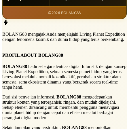
©2026 BOLANG88
BOLANG88 mengajak Anda menjelajahi Living Planet Expedition
dengan fenomena kosmik dan dunia hidup yang terus berkembang.
PROFIL ABOUT BOLANG88
BOLANG88
hadir sebagai identitas digital futuristik dengan konsep
Living Planet Expedition, sebuah semesta planet hidup yang terus
berevolusi melalui anomali kosmik aktif, perubahan struktur alam
semesta, serta ekosistem dinamis yang bergerak secara real-time
tanpa henti.
Dari sisi penyajian informasi,
BOLANG88
mengedepankan
struktur konten yang terorganisir, ringan, dan mudah dijelajahi.
Setiap elemen dirancang untuk membantu pengguna menavigasi
dunia planet hidup dengan cepat dan efisien melalui berbagai
perangkat digital modern.
Selain tampilan yang terstruktur,
BOLANG88
menonjolkan