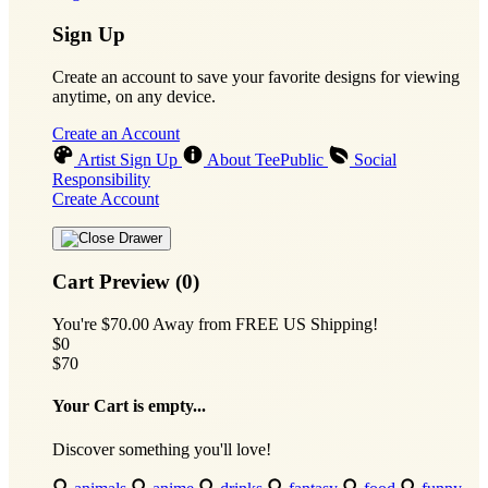
Sign Up
Create an account to save your favorite designs for viewing
anytime, on any device.
Create an Account
Artist Sign Up
About TeePublic
Social
Responsibility
Create Account
Cart Preview (0)
You're
$70.00
Away from
FREE US Shipping!
$0
$70
Your Cart is empty...
Discover something you'll love!