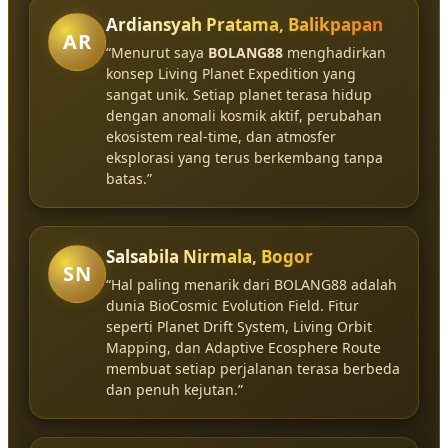
Ardiansyah Pratama, Balikpapan
AR
“Menurut saya
BOLANG88
menghadirkan
konsep Living Planet Expedition yang
sangat unik. Setiap planet terasa hidup
dengan anomali kosmik aktif, perubahan
ekosistem real-time, dan atmosfer
eksplorasi yang terus berkembang tanpa
batas.”
Salsabila Nirmala, Bogor
SN
“Hal paling menarik dari BOLANG88 adalah
dunia BioCosmic Evolution Field. Fitur
seperti Planet Drift System, Living Orbit
Mapping, dan Adaptive Ecosphere Route
membuat setiap perjalanan terasa berbeda
dan penuh kejutan.”