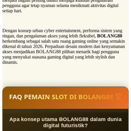
menjadi bagian penting dalam menjaga kualitas pengalaman
pengguna agar tetap nyaman selama menikmati aktivitas digital
setiap hari.
Dengan konsep urban cyber entertainment, performa sistem yang
ringan, dan pengalaman akses yang lebih fleksibel,
BOLANG88
berkembang sebagai salah satu ruang gaming online yang semakin
dikenal di tahun 2026. Perpaduan desain modern dan kenyamanan
akses menjadikan BOLANG88 pilihan menarik bagi pengguna
yang menyukai suasana gaming digital yang lebih stylish dan
dinamis.
FAQ PEMAIN SLOT DI BOLANG88 🏆
Apa konsep utama BOLANG88 dalam dunia
digital futuristik?