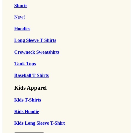
Shorts
New!
Hoodies
Long Sleeve T-Shirts
Crewneck Sweatshirts
Tank Tops
Baseball T-Shirts
Kids Apparel
Kids T-Shirts
Kids Hoodie
Kids Long Sleeve T-Shirt