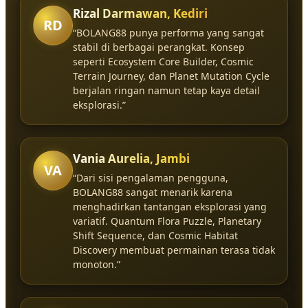
Rizal Darmawan, Kediri
RD
“BOLANG88 punya performa yang sangat
stabil di berbagai perangkat. Konsep
seperti Ecosystem Core Builder, Cosmic
Terrain Journey, dan Planet Mutation Cycle
berjalan ringan namun tetap kaya detail
eksplorasi.”
Vania Aurelia, Jambi
VA
“Dari sisi pengalaman pengguna,
BOLANG88 sangat menarik karena
menghadirkan tantangan eksplorasi yang
variatif. Quantum Flora Puzzle, Planetary
Shift Sequence, dan Cosmic Habitat
Discovery membuat permainan terasa tidak
monoton.”