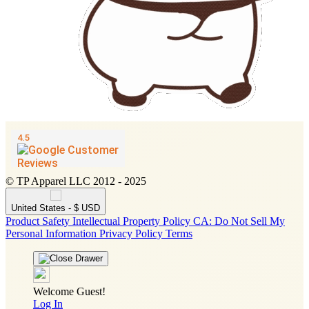
© TP Apparel LLC 2012 - 2025
United States - $ USD
Product Safety
Intellectual Property Policy
CA: Do Not Sell My
Personal Information
Privacy Policy
Terms
Welcome Guest!
Log In