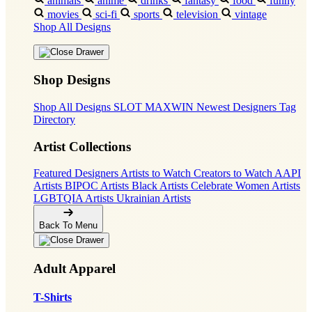
animals
anime
drinks
fantasy
food
funny
movies
sci-fi
sports
television
vintage
Shop All Designs
Shop Designs
Shop All Designs
SLOT MAXWIN
Newest Designers
Tag
Directory
Artist Collections
Featured Designers
Artists to Watch
Creators to Watch
AAPI
Artists
BIPOC Artists
Black Artists
Celebrate Women Artists
LGBTQIA Artists
Ukrainian Artists
Back To Menu
Adult Apparel
T-Shirts