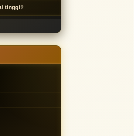
aman menjelajahi planet
i tinggi?
onsep eksplorasi realitas