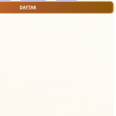
DAFTAR