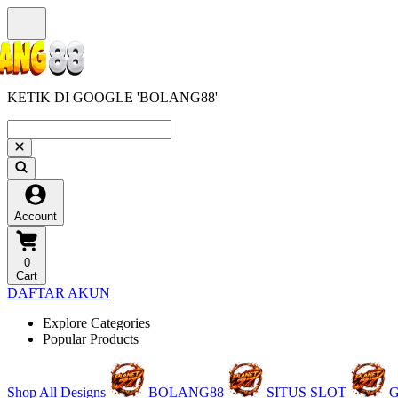
KETIK DI GOOGLE 'BOLANG88'
Account
0
Cart
DAFTAR AKUN
Explore Categories
Popular Products
Shop All Designs
BOLANG88
SITUS SLOT