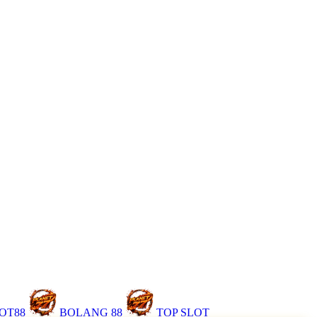
OT88
BOLANG 88
TOP SLOT