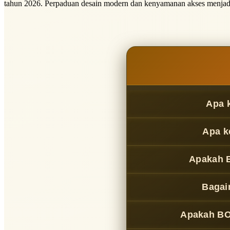
tahun 2026. Perpaduan desain modern dan kenyamanan akses menjadi
Apa 
BOLANG88
menghadirkan Li
Apa k
dengan anomali kosmik uni
batas.
BOLANG88 menawarkan peng
Apakah 
adaptif, serta eksplorasi 
Ya, BOLANG88 dirancang m
Bagai
adaptif, integrasi simulasi
BOLANG88 membangun perspe
Apakah BO
kosmik membuka jalur eksp