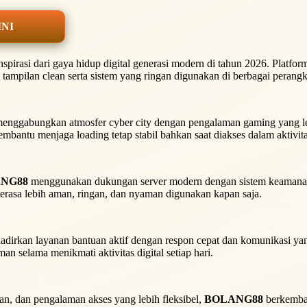
INI
pirasi dari gaya hidup digital generasi modern di tahun 2026. Platf
 tampilan clean serta sistem yang ringan digunakan di berbagai perangk
enggabungkan atmosfer cyber city dengan pengalaman gaming yang lebi
mbantu menjaga loading tetap stabil bahkan saat diakses dalam aktivita
NG88
menggunakan dukungan server modern dengan sistem keamanan di
 terasa lebih aman, ringan, dan nyaman digunakan kapan saja.
dirkan layanan bantuan aktif dengan respon cepat dan komunikasi yan
n selama menikmati aktivitas digital setiap hari.
an, dan pengalaman akses yang lebih fleksibel,
BOLANG88
berkemban