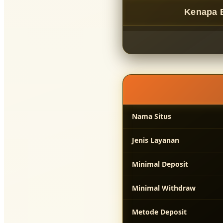
Ya, BOLANG88 dirancang de
Kenapa B
hidup yang terus berevolus
Karena BOLANG88 memadukan
hidup yang unik, imersif,
Nama Situs
Jenis Layanan
Minimal Deposit
Minimal Withdraw
Metode Deposit