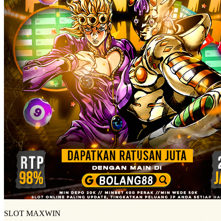
SLOT MAXWIN