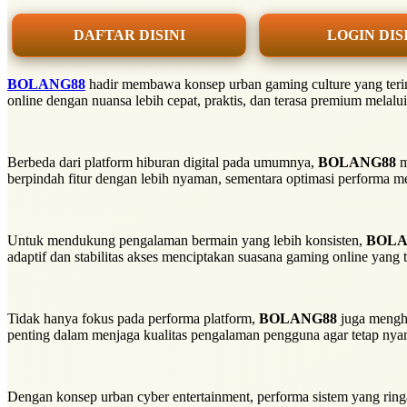
DAFTAR DISINI
LOGIN DIS
BOLANG88
hadir membawa konsep urban gaming culture yang terins
online dengan nuansa lebih cepat, praktis, dan terasa premium melalui
Berbeda dari platform hiburan digital pada umumnya,
BOLANG88
m
berpindah fitur dengan lebih nyaman, sementara optimasi performa me
Untuk mendukung pengalaman bermain yang lebih konsisten,
BOLA
adaptif dan stabilitas akses menciptakan suasana gaming online yang
Tidak hanya fokus pada performa platform,
BOLANG88
juga mengha
penting dalam menjaga kualitas pengalaman pengguna agar tetap nyama
Dengan konsep urban cyber entertainment, performa sistem yang ring