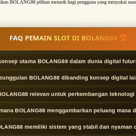
kan BOLANG88 pilihan menarik bagi pengguna yang menyukai suasana 
FAQ PEMAIN SLOT DI BOLANG88 🏆
konsep utama BOLANG88 dalam dunia digital futuri
ving Planet Expedition, sebuah dunia planet hidup yang berevolu
eunggulan BOLANG88 dibanding konsep digital la
k, perubahan ekosistem dinamis, dan struktur alam semesta yan
alaman Living Planet Expedition dengan planet yang terus ber
BOLANG88 relevan untuk perkembangan teknologi
dunia hidup yang terasa imersif, luas, dan penuh kejutan evolusi a
engikuti perkembangan teknologi modern melalui konsep planet 
mana BOLANG88 menggambarkan peluang masa 
 kosmik, serta pengalaman digital interaktif yang selaras dengan du
ktif melalui Living Planet Expedition, di mana setiap perubah
LANG88 memiliki sistem yang stabil dan nyaman 
lorasi baru untuk strategi, penemuan, dan perkembangan dunia 