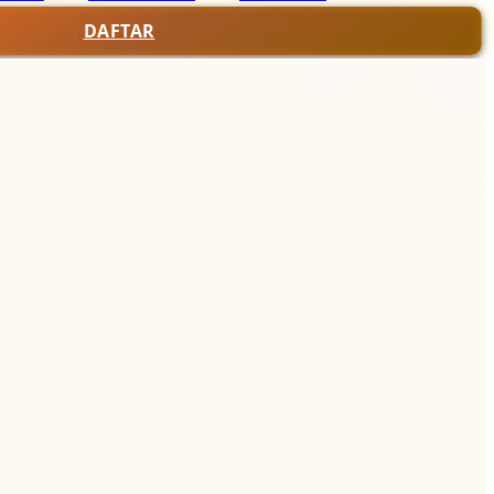
DAFTAR