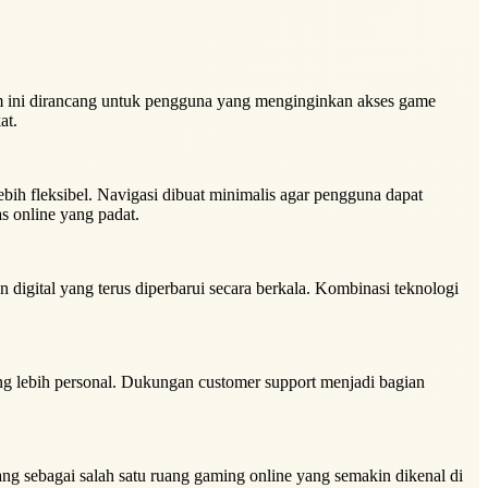
orm ini dirancang untuk pengguna yang menginginkan akses game
at.
h fleksibel. Navigasi dibuat minimalis agar pengguna dapat
s online yang padat.
gital yang terus diperbarui secara berkala. Kombinasi teknologi
g lebih personal. Dukungan customer support menjadi bagian
g sebagai salah satu ruang gaming online yang semakin dikenal di