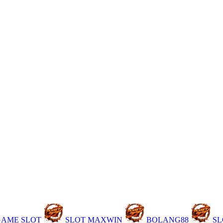
GAME SLOT
SLOT MAXWIN
BOLANG88
SL