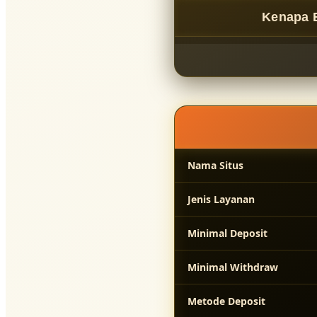
Ya, BOLANG88 dirancang de
Kenapa B
hidup yang terus berevolus
Karena BOLANG88 memadukan
hidup yang unik, imersif,
Nama Situs
Jenis Layanan
Minimal Deposit
Minimal Withdraw
Metode Deposit