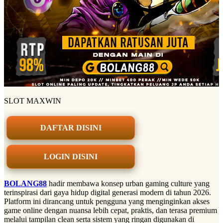
SLOT MAXWIN
DAFTAR DISINI
LOGIN DISINI
BOLANG88
hadir membawa konsep urban gaming culture yang
terinspirasi dari gaya hidup digital generasi modern di tahun 2026.
Platform ini dirancang untuk pengguna yang menginginkan akses
game online dengan nuansa lebih cepat, praktis, dan terasa premium
melalui tampilan clean serta sistem yang ringan digunakan di