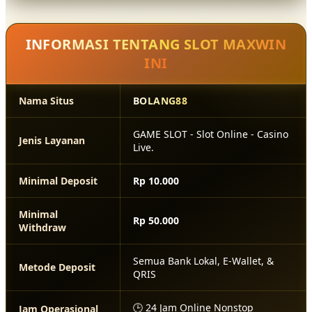
secara dinamis.
INFORMASI TENTANG SLOT MAXWIN
INI
Nama Situs
BOLANG88
GAME SLOT - Slot Online - Casino
Jenis Layanan
Live.
Minimal Deposit
Rp 10.000
Minimal
Rp 50.000
Withdraw
Semua Bank Lokal, E-Wallet, &
Metode Deposit
QRIS
🕒 24 Jam Online Nonstop
Jam Operasional