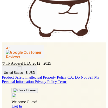
© TP Apparel LLC 2012 - 2025
United States - $ USD
Product Safety
Intellectual Property Policy
CA: Do Not Sell My
Personal Information
Privacy Policy
Terms
Welcome Guest!
Log In