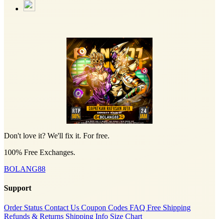
Don't love it? We'll fix it. For free.
100% Free Exchanges.
BOLANG88
Support
Order Status
Contact Us
Coupon Codes
FAQ
Free Shipping
Refunds & Returns
Shipping Info
Size Chart