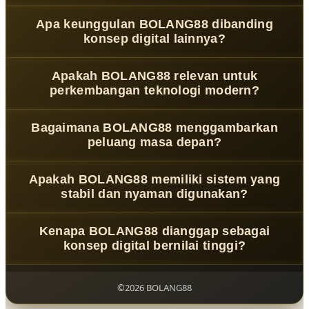
BOLANG88
menghadirkan Living Planet Expedition,
Apa keunggulan BOLANG88 dibanding
sebuah dunia planet hidup yang berevolusi secara real-
konsep digital lainnya?
time dengan anomali kosmik unik, perubahan ekosistem
dinamis, dan struktur alam semesta yang terus
BOLANG88 menawarkan pengalaman Living Planet
Apakah BOLANG88 relevan untuk
berkembang tanpa batas.
Expedition dengan planet yang terus berubah, fenomena
perkembangan teknologi modern?
kosmik adaptif, serta eksplorasi dunia hidup yang terasa
imersif, luas, dan penuh kejutan evolusi alam semesta.
Ya, BOLANG88 dirancang mengikuti perkembangan
Bagaimana BOLANG88 menggambarkan
teknologi modern melalui konsep planet hidup berbasis
peluang masa depan?
sistem adaptif, integrasi simulasi kosmik, serta
pengalaman digital interaktif yang selaras dengan dunia
BOLANG88 membangun perspektif melalui Living Planet
Apakah BOLANG88 memiliki sistem yang
futuristik.
Expedition, di mana setiap perubahan planet dan anomali
stabil dan nyaman digunakan?
kosmik membuka jalur eksplorasi baru untuk strategi,
penemuan, dan perkembangan dunia digital masa
Ya, BOLANG88 dirancang dengan sistem yang ringan,
Kenapa BOLANG88 dianggap sebagai
depan.
stabil, dan responsif sehingga pengalaman menjelajahi
konsep digital bernilai tinggi?
planet hidup yang terus berevolusi tetap lancar di
berbagai perangkat modern.
Karena BOLANG88 memadukan Living Planet Expedition,
dunia kosmik yang berevolusi, serta konsep eksplorasi
©2026 BOLANG88
realitas hidup yang unik, imersif, dan terus berkembang