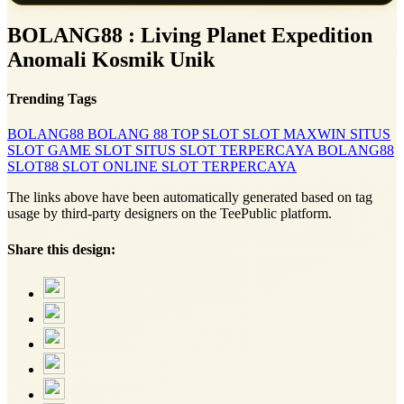
BOLANG88 : Living Planet Expedition
Anomali Kosmik Unik
Trending Tags
BOLANG88
BOLANG 88
TOP SLOT
SLOT MAXWIN
SITUS
SLOT
GAME SLOT
SITUS SLOT TERPERCAYA
BOLANG88
SLOT88
SLOT ONLINE
SLOT TERPERCAYA
The links above have been automatically generated based on tag
usage by third-party designers on the TeePublic platform.
Share this design: