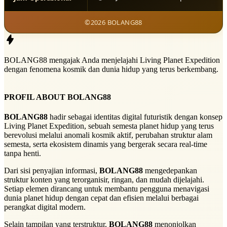
©2026 BOLANG88
BOLANG88 mengajak Anda menjelajahi Living Planet Expedition
dengan fenomena kosmik dan dunia hidup yang terus berkembang.
PROFIL ABOUT BOLANG88
BOLANG88
hadir sebagai identitas digital futuristik dengan konsep
Living Planet Expedition, sebuah semesta planet hidup yang terus
berevolusi melalui anomali kosmik aktif, perubahan struktur alam
semesta, serta ekosistem dinamis yang bergerak secara real-time
tanpa henti.
Dari sisi penyajian informasi,
BOLANG88
mengedepankan
struktur konten yang terorganisir, ringan, dan mudah dijelajahi.
Setiap elemen dirancang untuk membantu pengguna menavigasi
dunia planet hidup dengan cepat dan efisien melalui berbagai
perangkat digital modern.
Selain tampilan yang terstruktur,
BOLANG88
menonjolkan