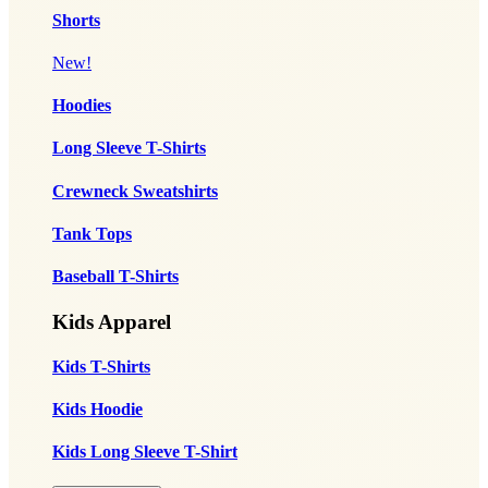
Shorts
New!
Hoodies
Long Sleeve T-Shirts
Crewneck Sweatshirts
Tank Tops
Baseball T-Shirts
Kids Apparel
Kids T-Shirts
Kids Hoodie
Kids Long Sleeve T-Shirt