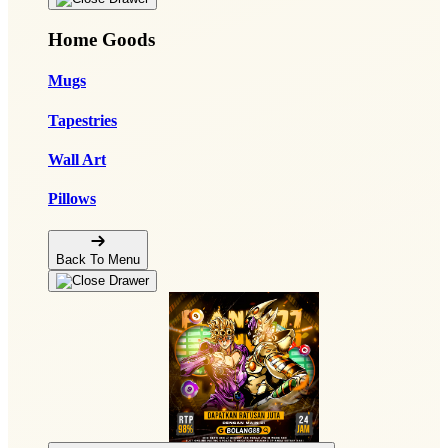
Home Goods
Mugs
Tapestries
Wall Art
Pillows
Back To Menu