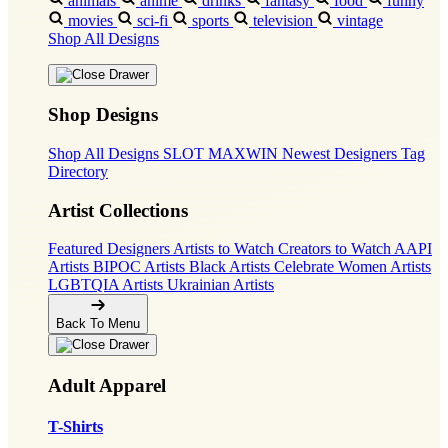
animals
anime
drinks
fantasy
food
funny
movies
sci-fi
sports
television
vintage
Shop All Designs
Shop Designs
Shop All Designs
SLOT MAXWIN
Newest Designers
Tag
Directory
Artist Collections
Featured Designers
Artists to Watch
Creators to Watch
AAPI
Artists
BIPOC Artists
Black Artists
Celebrate Women Artists
LGBTQIA Artists
Ukrainian Artists
Back To Menu
Adult Apparel
T-Shirts