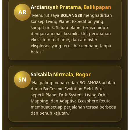
Ardiansyah Pratama, Balikpapan
AR
“Menurut saya
BOLANG88
menghadirkan
konsep Living Planet Expedition yang
sangat unik. Setiap planet terasa hidup
dengan anomali kosmik aktif, perubahan
ekosistem real-time, dan atmosfer
eksplorasi yang terus berkembang tanpa
batas.”
Salsabila Nirmala, Bogor
SN
“Hal paling menarik dari BOLANG88 adalah
dunia BioCosmic Evolution Field. Fitur
seperti Planet Drift System, Living Orbit
Mapping, dan Adaptive Ecosphere Route
membuat setiap perjalanan terasa berbeda
dan penuh kejutan.”