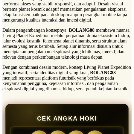
performa akses yang stabil, responsif, dan adaptif. Desain visual
bertema planet kosmik adaptif memastikan pengalaman eksplorasi
tetap konsisten baik pada desktop maupun perangkat mobile tanpa
mengurangi kualitas interaksi dan imersi digital.
Dalam pengembangan konsepnya,
BOLANG88
membawa nuansa
Living Planet Expedition melalui perpaduan dunia ekosistem hidup,
jalur evolusi kosmik, fenomena planet dinamis, serta struktur alam
semesta yang terus berubah. Setiap alur informasi disusun untuk
menciptakan pengalaman eksplorasi yang lebih luas, imersif, dan
relevan dengan perkembangan teknologi masa depan.
Dengan kombinasi desain modern, konsep Living Planet Expedition
yang inovatif, serta identitas digital yang kuat,
BOLANG88
menjadi representasi platform futuristik yang berfokus pada
kenyamanan pengguna, kejelasan informasi, dan pengalaman
eksplorasi digital yang dinamis, hidup, serta penuh kejutan kosmik.
CEK ANGKA HOKI