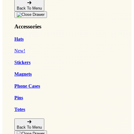
Back To Menu
Accessories
Hats
New!
Stickers
Magnets
Phone Cases
Pins
Totes
Back To Menu